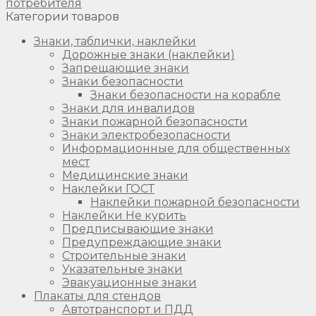
потребителя
Категории товаров
Знаки, таблички, наклейки
Дорожные знаки (наклейки)
Запрещающие знаки
Знаки безопасности
Знаки безопасности на корабле
Знаки для инвалидов
Знаки пожарной безопасности
Знаки электробезопасности
Информационные для общественных
мест
Медицинские знаки
Наклейки ГОСТ
Наклейки пожарной безопасности
Наклейки Не курить
Предписывающие знаки
Предупреждающие знаки
Строительные знаки
Указательные знаки
Эвакуационные знаки
Плакаты для стендов
Автотранспорт и ПДД