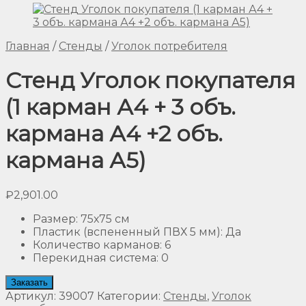
Главная
/
Стенды
/
Уголок потребителя
Стенд Уголок покупателя
(1 карман А4 + 3 объ.
кармана А4 +2 объ.
кармана А5)
₽
2,901.00
Размер
:
75х75 см
Пластик (вспененный ПВХ 5 мм)
:
Да
Количество карманов
:
6
Перекидная система
:
0
Заказать
Артикул:
39007
Категории:
Стенды
,
Уголок