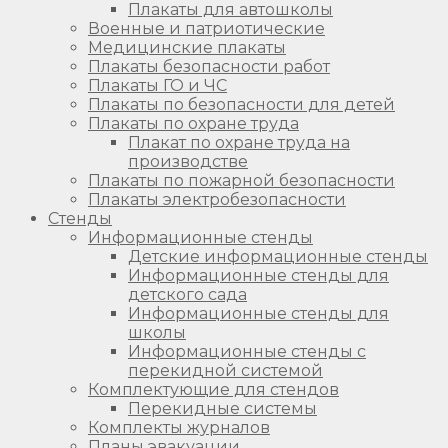
Плакаты для автошколы
Военные и патриотические
Медицинские плакаты
Плакаты безопасности работ
Плакаты ГО и ЧС
Плакаты по безопасности для детей
Плакаты по охране труда
Плакат по охране труда на
производстве
Плакаты по пожарной безопасности
Плакаты электробезопасности
Стенды
Информационные стенды
Детские информационные стенды
Информационные стенды для
детского сада
Информационные стенды для
школы
Информационные стенды с
перекидной системой
Комплектующие для стендов
Перекидные системы
Комплекты журналов
Планы эвакуации