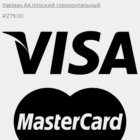
Карман А4 плоский горизонтальный
₽
279.00