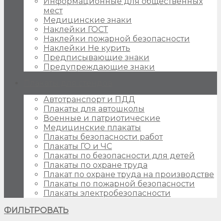
Информационные для общественных
мест
Медицинские знаки
Наклейки ГОСТ
Наклейки пожарной безопасности
Наклейки Не курить
Предписывающие знаки
Предупреждающие знаки
Плакаты для стендов
Автотранспорт и ПДД
Плакаты для автошколы
Военные и патриотические
Медицинские плакаты
Плакаты безопасности работ
Плакаты ГО и ЧС
Плакаты по безопасности для детей
Плакаты по охране труда
Плакат по охране труда на производстве
Плакаты по пожарной безопасности
Плакаты электробезопасности
ФИЛЬТРОВАТЬ