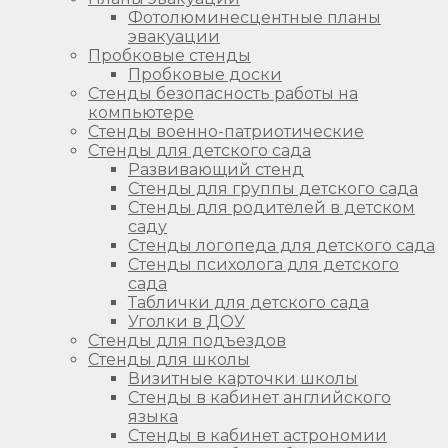
Фотолюминесцентные планы
эвакуации
Пробковые стенды
Пробковые доски
Стенды безопасность работы на
компьютере
Стенды военно-патриотические
Стенды для детского сада
Развивающий стенд
Стенды для группы детского сада
Стенды для родителей в детском
саду
Стенды логопеда для детского сада
Стенды психолога для детского
сада
Таблички для детского сада
Уголки в ДОУ
Стенды для подъездов
Стенды для школы
Визитные карточки школы
Стенды в кабинет английского
языка
Стенды в кабинет астрономии