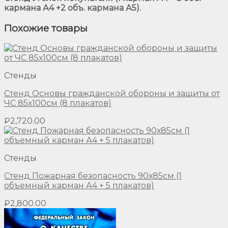
кармана А4 +2 объ. кармана А5).
Похожие товары
Стенды
Стенд Основы гражданской обороны и защиты от
ЧС 85х100см (8 плакатов)
₽
2,720.00
Стенды
Стенд Пожарная безопасность 90х85см (1
объемный карман А4 + 5 плакатов)
₽
2,800.00