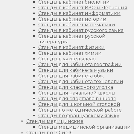
Стенды в кабинет биологии
Стенды в кабинет ИЗО и Черчения
Стенды в кабинет информатики
Стенды в кабинет истории
Стенды в кабинет математики
Стенды в кабинет русского языка
Стенды в кабинет русской
литературы
Стенды в кабинет физики
Стенды в кабинет химии
Стенды в учительскую
Стенды для кабинета географии
Стенды для кабинета музыки
Стенды для кабинета обж
Стенды для кабинета технологии
Стенды для классного уголка
Стенды для начальной школы
Стенды для спортзала в школе
Стенды для школьной столовой
Стенды по методической работе
Стенды по французскому языку
Стенды медицинские
Стенды медицинской организации
Стенды по ГО и ЧС