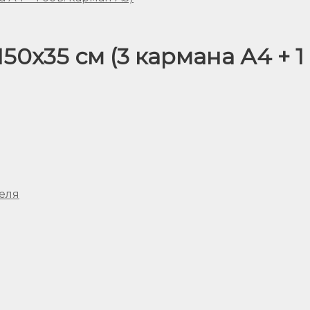
50х35 см (3 кармана А4 + 1
еля