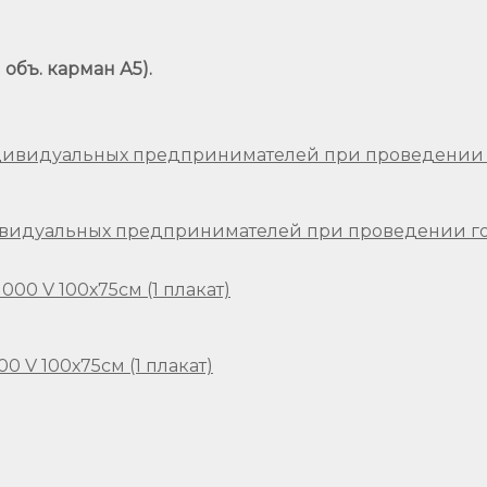
 объ. карман А5).
видуальных предпринимателей при проведении го
 V 100х75см (1 плакат)