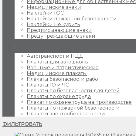
Информационные для общественных мес
Медицинские знаки
Наклейки ГОСТ
Наклейки пожарной безопасности
Наклейки Не курить
Предписывающие знаки
Предупреждающие знаки
Плакаты для стендов
Автотранспорт и ПДД
Плакаты для автошколы
Военные и патриотические
Медицинские плакаты
Плакаты безопасности работ
Плакаты ГО и ЧС
Плакаты по безопасности для детей
Плакаты по охране труда
Плакат по охране труда на производстве
Плакаты по пожарной безопасности
Плакаты электробезопасности
ФИЛЬТРОВАТЬ