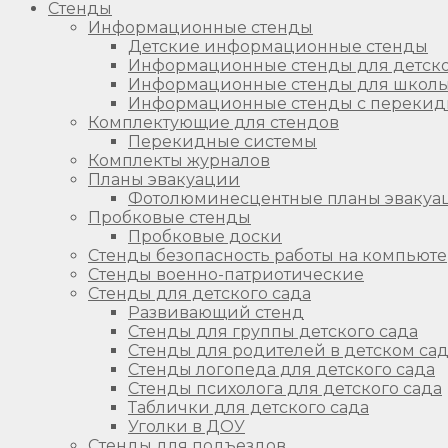
Стенды
Информационные стенды
Детские информационные стенды
Информационные стенды для детско
Информационные стенды для школ
Информационные стенды с перекид
Комплектующие для стендов
Перекидные системы
Комплекты журналов
Планы эвакуации
Фотолюминесцентные планы эвакуа
Пробковые стенды
Пробковые доски
Стенды безопасность работы на компьют
Стенды военно-патриотические
Стенды для детского сада
Развивающий стенд
Стенды для группы детского сада
Стенды для родителей в детском са
Стенды логопеда для детского сада
Стенды психолога для детского сада
Таблички для детского сада
Уголки в ДОУ
Стенды для подъездов