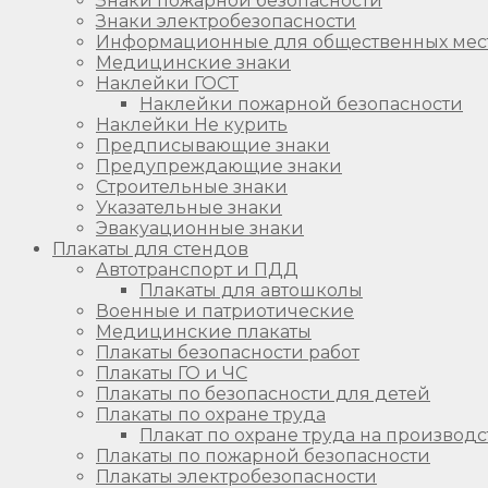
Знаки пожарной безопасности
Знаки электробезопасности
Информационные для общественных мес
Медицинские знаки
Наклейки ГОСТ
Наклейки пожарной безопасности
Наклейки Не курить
Предписывающие знаки
Предупреждающие знаки
Строительные знаки
Указательные знаки
Эвакуационные знаки
Плакаты для стендов
Автотранспорт и ПДД
Плакаты для автошколы
Военные и патриотические
Медицинские плакаты
Плакаты безопасности работ
Плакаты ГО и ЧС
Плакаты по безопасности для детей
Плакаты по охране труда
Плакат по охране труда на производс
Плакаты по пожарной безопасности
Плакаты электробезопасности