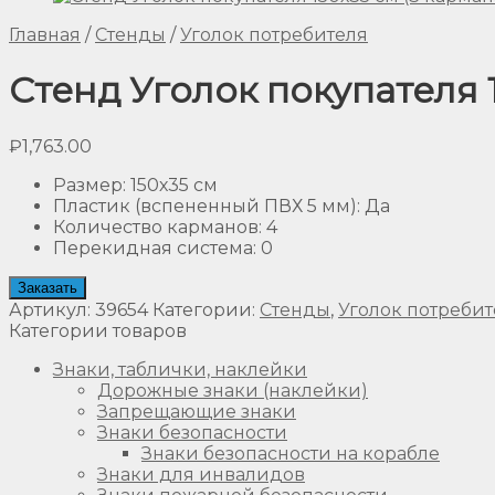
Главная
/
Стенды
/
Уголок потребителя
Стенд Уголок покупателя 1
₽
1,763.00
Размер
:
150х35 см
Пластик (вспененный ПВХ 5 мм)
:
Да
Количество карманов
:
4
Перекидная система
:
0
Заказать
Артикул:
39654
Категории:
Стенды
,
Уголок потребит
Категории товаров
Знаки, таблички, наклейки
Дорожные знаки (наклейки)
Запрещающие знаки
Знаки безопасности
Знаки безопасности на корабле
Знаки для инвалидов