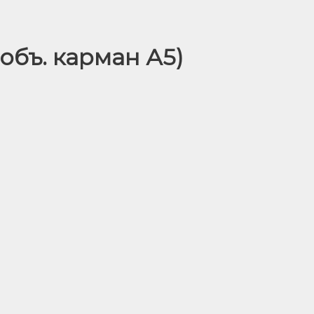
 объ. карман А5)