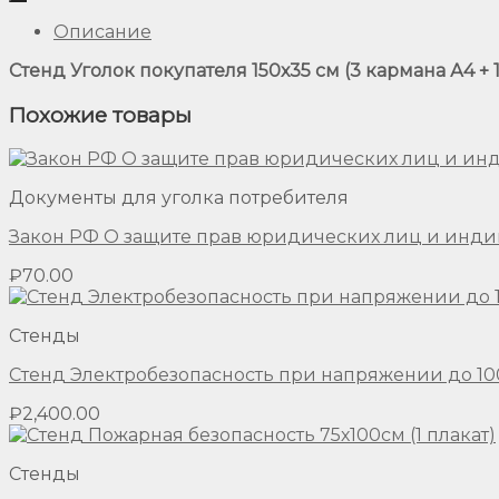
Описание
Стенд Уголок покупателя 150х35 см (3 кармана А4 + 1
Похожие товары
Документы для уголка потребителя
Закон РФ О защите прав юридических лиц и инди
₽
70.00
Стенды
Стенд Электробезопасность при напряжении до 1000
₽
2,400.00
Стенды