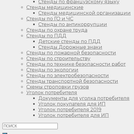
Стенды по французскому языку
Стенды медицинские
Стенды медицинской организации
Стенды по ГО и ЧС
Стенды по антикоррупции
Стенды по охране труда
Стенды по ПДД
Детские стенды по ПДД
Стенды Дорожные знаки
Стенды по пожарной безопасности
Стенды по строительству
Стенды по технике безопасности работ
Стенды по экологии
Стенды по электробезопасности
Стенды транспортной безопасности
Схемы строповки грузов
Уголок потребителя
Документы для уголка потребителя
Уголок покупателя для ИП
Уголок потребителя 2019
Уголок потребителя для ИП