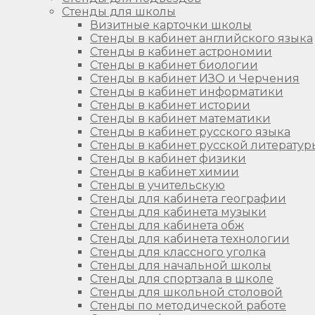
Стенды для школы
Визитные карточки школы
Стенды в кабинет английского языка
Стенды в кабинет астрономии
Стенды в кабинет биологии
Стенды в кабинет ИЗО и Черчения
Стенды в кабинет информатики
Стенды в кабинет истории
Стенды в кабинет математики
Стенды в кабинет русского языка
Стенды в кабинет русской литератур
Стенды в кабинет физики
Стенды в кабинет химии
Стенды в учительскую
Стенды для кабинета географии
Стенды для кабинета музыки
Стенды для кабинета обж
Стенды для кабинета технологии
Стенды для классного уголка
Стенды для начальной школы
Стенды для спортзала в школе
Стенды для школьной столовой
Стенды по методической работе