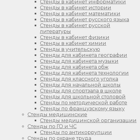
Стенды в кабинет информатики
Стенды в кабинет истории
Стенды в кабинет математики
Стенды в кабинет русского языка
Стенды в кабинет русской
литературы
Стенды в кабинет физики
Стенды в кабинет химии
Стенды в учительскую
Стенды для кабинета географии
Стенды для кабинета музыки
Стенды для кабинета обж
Стенды для кабинета технологии
Стенды для классного уголка
Стенды для начальной школы
Стенды для спортзала в школе
Стенды для школьной столовой
Стенды по методической работе
Стенды по французскому языку
Стенды медицинские
Стенды медицинской организации
Стенды по ГО и ЧС
Стенды по антикоррупции
Стенды по охране труда