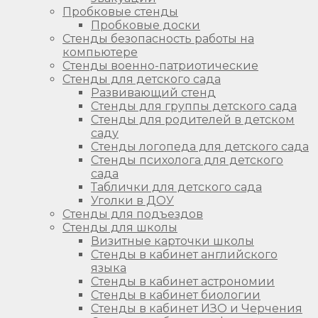
Пробковые стенды
Пробковые доски
Стенды безопасность работы на
компьютере
Стенды военно-патриотические
Стенды для детского сада
Развивающий стенд
Стенды для группы детского сада
Стенды для родителей в детском
саду
Стенды логопеда для детского сада
Стенды психолога для детского
сада
Таблички для детского сада
Уголки в ДОУ
Стенды для подъездов
Стенды для школы
Визитные карточки школы
Стенды в кабинет английского
языка
Стенды в кабинет астрономии
Стенды в кабинет биологии
Стенды в кабинет ИЗО и Черчения