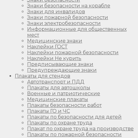
Знаки безопасности на корабле
Знаки для инвалидов
Знаки пожарной безопасности
Знаки электробезопасности
Информационные для общественных
мест
Медицинские знаки
Наклейки ГОСТ
Наклейки пожарной безопасности
Наклейки Не курить
Предписывающие знаки
Предупреждающие знаки
Плакаты для стендов
Автотранспорт и ПДД
Плакаты для автошколы
Военные и патриотические
Медицинские плакаты
Плакаты безопасности работ
Плакаты ГО и ЧС
Плакаты по безопасности для детей
Плакаты по охране труда
Плакат по охране труда на производстве
Плакаты по пожарной безопасности