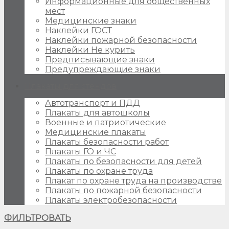
Информационные для общественных
мест
Медицинские знаки
Наклейки ГОСТ
Наклейки пожарной безопасности
Наклейки Не курить
Предписывающие знаки
Предупреждающие знаки
Плакаты для стендов
Автотранспорт и ПДД
Плакаты для автошколы
Военные и патриотические
Медицинские плакаты
Плакаты безопасности работ
Плакаты ГО и ЧС
Плакаты по безопасности для детей
Плакаты по охране труда
Плакат по охране труда на производстве
Плакаты по пожарной безопасности
Плакаты электробезопасности
ФИЛЬТРОВАТЬ