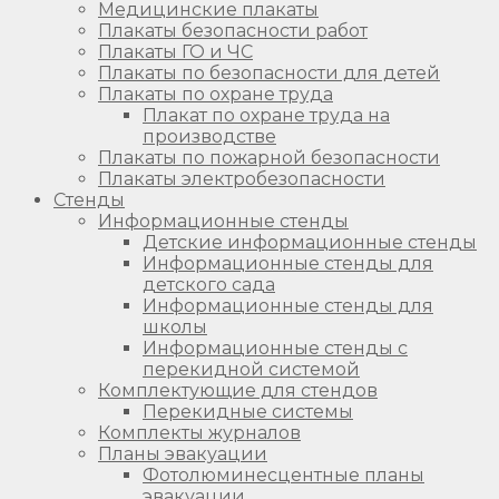
Медицинские плакаты
Плакаты безопасности работ
Плакаты ГО и ЧС
Плакаты по безопасности для детей
Плакаты по охране труда
Плакат по охране труда на
производстве
Плакаты по пожарной безопасности
Плакаты электробезопасности
Стенды
Информационные стенды
Детские информационные стенды
Информационные стенды для
детского сада
Информационные стенды для
школы
Информационные стенды с
перекидной системой
Комплектующие для стендов
Перекидные системы
Комплекты журналов
Планы эвакуации
Фотолюминесцентные планы
эвакуации