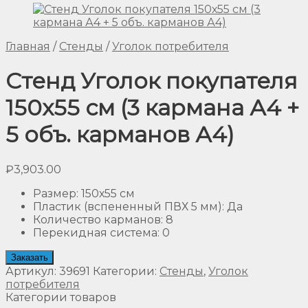
Главная
/
Стенды
/
Уголок потребителя
Стенд Уголок покупателя
150х55 см (3 кармана А4 +
5 объ. карманов А4)
₽
3,903.00
Размер
:
150х55 см
Пластик (вспененный ПВХ 5 мм)
:
Да
Количество карманов
:
8
Перекидная система
:
0
Заказать
Артикул:
39691
Категории:
Стенды
,
Уголок
потребителя
Категории товаров