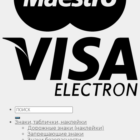
Искать:
Знаки, таблички, наклейки
Дорожные знаки (наклейки)
Запрещающие знаки
Знаки безопасности