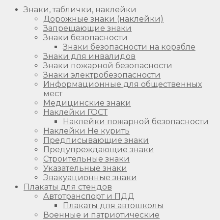
Знаки, таблички, наклейки
Дорожные знаки (наклейки)
Запрещающие знаки
Знаки безопасности
Знаки безопасности на корабле
Знаки для инвалидов
Знаки пожарной безопасности
Знаки электробезопасности
Информационные для общественных
мест
Медицинские знаки
Наклейки ГОСТ
Наклейки пожарной безопасности
Наклейки Не курить
Предписывающие знаки
Предупреждающие знаки
Строительные знаки
Указательные знаки
Эвакуационные знаки
Плакаты для стендов
Автотранспорт и ПДД
Плакаты для автошколы
Военные и патриотические