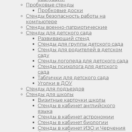
Пробковые стенды
Пробковые доски
Стенды безопасность работы на
компьютере
Стенды военно-патриотические
Стенды для детского сада
Развивающий стенд
Стенды для группы детского сада
Стенды для родителей в детском
саду
Стенды логопеда для детского сада
Стенды психолога для детского
сада
Таблички для детского сада
Уголки в ДОУ
Стенды для подъездов
Стенды для школы
Визитные карточки школы
Стенды в кабинет английского
языка
Стенды в кабинет астрономии
Стенды в кабинет биологии
Стенды в кабинет ИЗО и Черчения