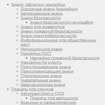
Знаки, таблички, наклейки
Дорожные знаки (наклейки)
Запрещающие знаки
Знаки безопасности
Знаки безопасности на корабле
Знаки для инвалидов
Знаки пожарной безопасности
Знаки электробезопасности
Информационные для общественных
мест
Медицинские знаки
Наклейки ГОСТ
Наклейки пожарной безопасности
Наклейки Не курить
Предписывающие знаки
Предупреждающие знаки
Строительные знаки
Указательные знаки
Эвакуационные знаки
Плакаты для стендов
Автотранспорт и ПДД
Плакаты для автошколы
Военные и патриотические