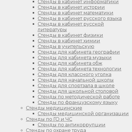
Стенды в кабинет информатики
Стенды в кабинет истории
Стенды в кабинет математики
Стенды в кабинет русского языка
Стенды в кабинет русской
литературы
Стенды в кабинет физики
Стенды в кабинет химии
Стенды в учительскую
Стенды для кабинета географии
Стенды для кабинета музыки
Стенды для кабинета обж
Стенды для кабинета технологии
Стенды для классного уголка
Стенды для начальной школы
Стенды для спортзала в школе
Стенды для школьной столовой
Стенды по методической работе
Стенды по французскому языку
Стенды медицинские
Стенды медицинской организации
Стенды по ГО и ЧС
Стенды по антикоррупции
Стенды по охране труда