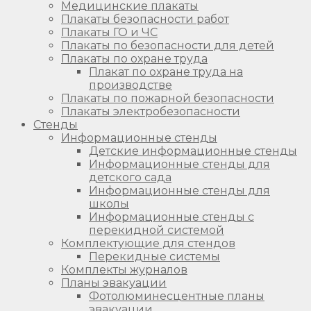
Медицинские плакаты
Плакаты безопасности работ
Плакаты ГО и ЧС
Плакаты по безопасности для детей
Плакаты по охране труда
Плакат по охране труда на
производстве
Плакаты по пожарной безопасности
Плакаты электробезопасности
Стенды
Информационные стенды
Детские информационные стенды
Информационные стенды для
детского сада
Информационные стенды для
школы
Информационные стенды с
перекидной системой
Комплектующие для стендов
Перекидные системы
Комплекты журналов
Планы эвакуации
Фотолюминесцентные планы
эвакуации