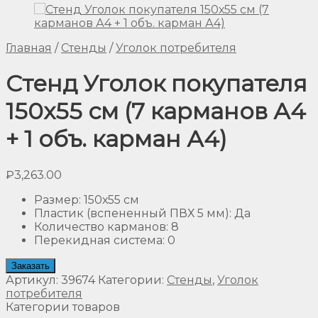
Главная
/
Стенды
/
Уголок потребителя
Стенд Уголок покупателя
150х55 см (7 карманов А4
+ 1 объ. карман А4)
₽
3,263.00
Размер
:
150х55 см
Пластик (вспененный ПВХ 5 мм)
:
Да
Количество карманов
:
8
Перекидная система
:
0
Заказать
Артикул:
39674
Категории:
Стенды
,
Уголок
потребителя
Категории товаров