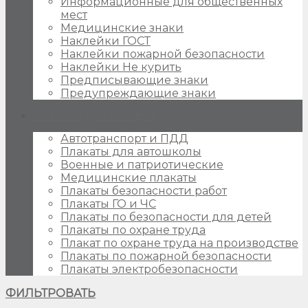
Информационные для общественных
мест
Медицинские знаки
Наклейки ГОСТ
Наклейки пожарной безопасности
Наклейки Не курить
Предписывающие знаки
Предупреждающие знаки
Плакаты для стендов
Автотранспорт и ПДД
Плакаты для автошколы
Военные и патриотические
Медицинские плакаты
Плакаты безопасности работ
Плакаты ГО и ЧС
Плакаты по безопасности для детей
Плакаты по охране труда
Плакат по охране труда на производстве
Плакаты по пожарной безопасности
Плакаты электробезопасности
ФИЛЬТРОВАТЬ