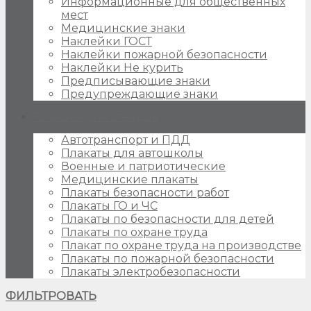
Информационные для общественных
мест
Медицинские знаки
Наклейки ГОСТ
Наклейки пожарной безопасности
Наклейки Не курить
Предписывающие знаки
Предупреждающие знаки
Плакаты для стендов
Автотранспорт и ПДД
Плакаты для автошколы
Военные и патриотические
Медицинские плакаты
Плакаты безопасности работ
Плакаты ГО и ЧС
Плакаты по безопасности для детей
Плакаты по охране труда
Плакат по охране труда на производстве
Плакаты по пожарной безопасности
Плакаты электробезопасности
ФИЛЬТРОВАТЬ