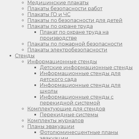
Медицинские плакаты
Плакаты безопасности работ
Плакаты ГО и ЧС
Плакаты по безопасности для детей
Плакаты по охране труда
Плакат по охране труда на
производстве
Плакаты по пожарной безопасности
Плакаты электробезопасности
Стенды
Информационные стенды
Детские информационные стенды
Информационные стенды для
детского сада
Информационные стенды для
школы
Информационные стенды с
перекидной системой
Комплектующие для стендов
Перекидные системы
Комплекты журналов
Планы эвакуации
Фотолюминесцентные планы
эвакуации