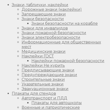
Знаки, таблички, наклейки
Дорожные знаки (наклейки)
Запрещающие знаки
Знаки безопасности
Знаки безопасности на корабле
Знаки для инвалидов
Знаки пожарной безопасности
Знаки электробезопасности
Информационные для общественных
мест
Медицинские знаки
Наклейки ГОСТ
Наклейки пожарной безопасности
Наклейки Не курить
Предписывающие знаки
Предупреждающие знаки
Строительные знаки
Указательные знаки
Эвакуационные знаки
Плакаты для стендов
Автотранспорт и ПДД
Плакаты для автошколы
Военные и патриотические