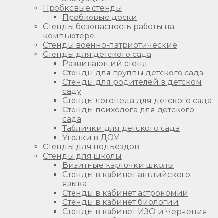
Пробковые стенды
Пробковые доски
Стенды безопасность работы на
компьютере
Стенды военно-патриотические
Стенды для детского сада
Развивающий стенд
Стенды для группы детского сада
Стенды для родителей в детском
саду
Стенды логопеда для детского сада
Стенды психолога для детского
сада
Таблички для детского сада
Уголки в ДОУ
Стенды для подъездов
Стенды для школы
Визитные карточки школы
Стенды в кабинет английского
языка
Стенды в кабинет астрономии
Стенды в кабинет биологии
Стенды в кабинет ИЗО и Черчения