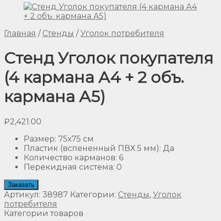
Главная
/
Стенды
/
Уголок потребителя
Стенд Уголок покупателя
(4 кармана А4 + 2 объ.
кармана А5)
₽
2,421.00
Размер
:
75х75 см
Пластик (вспененный ПВХ 5 мм)
:
Да
Количество карманов
:
6
Перекидная система
:
0
Заказать
Артикул:
38987
Категории:
Стенды
,
Уголок
потребителя
Категории товаров