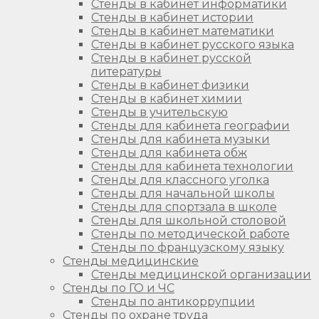
Стенды в кабинет информатики
Стенды в кабинет истории
Стенды в кабинет математики
Стенды в кабинет русского языка
Стенды в кабинет русской
литературы
Стенды в кабинет физики
Стенды в кабинет химии
Стенды в учительскую
Стенды для кабинета географии
Стенды для кабинета музыки
Стенды для кабинета обж
Стенды для кабинета технологии
Стенды для классного уголка
Стенды для начальной школы
Стенды для спортзала в школе
Стенды для школьной столовой
Стенды по методической работе
Стенды по французскому языку
Стенды медицинские
Стенды медицинской организации
Стенды по ГО и ЧС
Стенды по антикоррупции
Стенды по охране труда