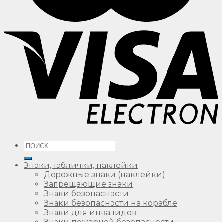
Искать:
Знаки, таблички, наклейки
Дорожные знаки (наклейки)
Запрещающие знаки
Знаки безопасности
Знаки безопасности на корабле
Знаки для инвалидов
Знаки пожарной безопасности