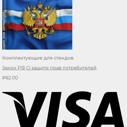
Комплектующие для стендов
Закон РФ О защите прав потребителей
₽
62.00