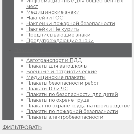
Информационные для общественных
мест
Медицинские знаки
Наклейки ГОСТ
Наклейки пожарной безопасности
Наклейки Не курить
Предписывающие знаки
Предупреждающие знаки
Плакаты для стендов
Автотранспорт и ПДД
Плакаты для автошколы
Военные и патриотические
Медицинские плакаты
Плакаты безопасности работ
Плакаты ГО и ЧС
Плакаты по безопасности для детей
Плакаты по охране труда
Плакат по охране труда на производстве
Плакаты по пожарной безопасности
Плакаты электробезопасности
ФИЛЬТРОВАТЬ