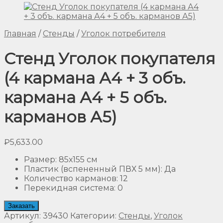
Главная
/
Стенды
/
Уголок потребителя
Стенд Уголок покупателя
(4 кармана А4 + 3 объ.
кармана А4 + 5 объ.
карманов А5)
₽
5,633.00
Размер
:
85х155 см
Пластик (вспененный ПВХ 5 мм)
:
Да
Количество карманов
:
12
Перекидная система
:
0
Заказать
Артикул:
39430
Категории:
Стенды
,
Уголок