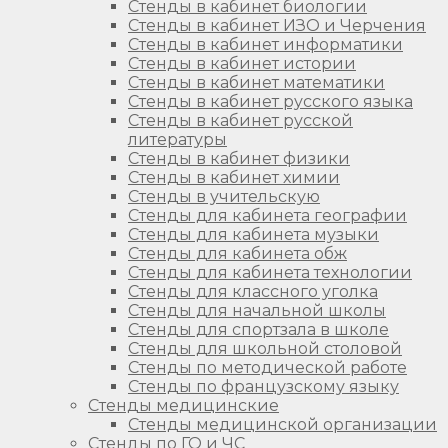
Стенды в кабинет биологии
Стенды в кабинет ИЗО и Черчения
Стенды в кабинет информатики
Стенды в кабинет истории
Стенды в кабинет математики
Стенды в кабинет русского языка
Стенды в кабинет русской
литературы
Стенды в кабинет физики
Стенды в кабинет химии
Стенды в учительскую
Стенды для кабинета географии
Стенды для кабинета музыки
Стенды для кабинета обж
Стенды для кабинета технологии
Стенды для классного уголка
Стенды для начальной школы
Стенды для спортзала в школе
Стенды для школьной столовой
Стенды по методической работе
Стенды по французскому языку
Стенды медицинские
Стенды медицинской организации
Стенды по ГО и ЧС