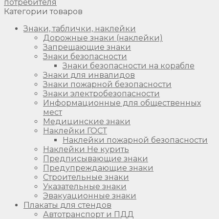
потребителя
Категории товаров
Знаки, таблички, наклейки
Дорожные знаки (наклейки)
Запрещающие знаки
Знаки безопасности
Знаки безопасности на корабле
Знаки для инвалидов
Знаки пожарной безопасности
Знаки электробезопасности
Информационные для общественных
мест
Медицинские знаки
Наклейки ГОСТ
Наклейки пожарной безопасности
Наклейки Не курить
Предписывающие знаки
Предупреждающие знаки
Строительные знаки
Указательные знаки
Эвакуационные знаки
Плакаты для стендов
Автотранспорт и ПДД