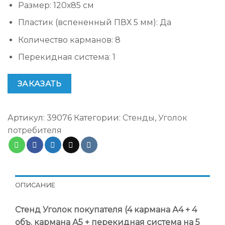
Размер
:
120х85 см
Пластик (вспененный ПВХ 5 мм)
:
Да
Количество карманов
:
8
Перекидная система
:
1
ЗАКАЗАТЬ
Артикул:
39076
Категории:
Стенды
,
Уголок
потребителя
ОПИСАНИЕ
Стенд Уголок покупателя (4 кармана А4 + 4
объ. кармана А5 + перекидная система на 5