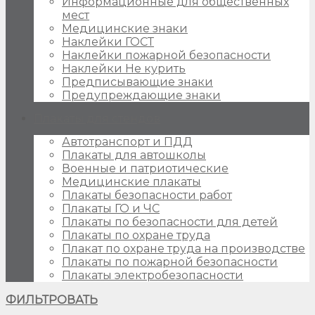
Информационные для общественных
мест
Медицинские знаки
Наклейки ГОСТ
Наклейки пожарной безопасности
Наклейки Не курить
Предписывающие знаки
Предупреждающие знаки
Плакаты для стендов
Автотранспорт и ПДД
Плакаты для автошколы
Военные и патриотические
Медицинские плакаты
Плакаты безопасности работ
Плакаты ГО и ЧС
Плакаты по безопасности для детей
Плакаты по охране труда
Плакат по охране труда на производстве
Плакаты по пожарной безопасности
Плакаты электробезопасности
ФИЛЬТРОВАТЬ