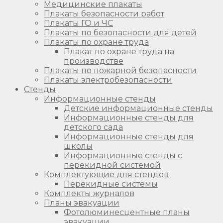
Медицинские плакаты
Плакаты безопасности работ
Плакаты ГО и ЧС
Плакаты по безопасности для детей
Плакаты по охране труда
Плакат по охране труда на
производстве
Плакаты по пожарной безопасности
Плакаты электробезопасности
Стенды
Информационные стенды
Детские информационные стенды
Информационные стенды для
детского сада
Информационные стенды для
школы
Информационные стенды с
перекидной системой
Комплектующие для стендов
Перекидные системы
Комплекты журналов
Планы эвакуации
Фотолюминесцентные планы
эвакуации