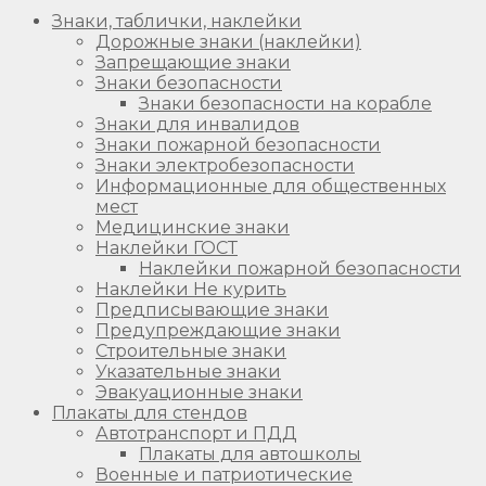
Знаки, таблички, наклейки
Дорожные знаки (наклейки)
Запрещающие знаки
Знаки безопасности
Знаки безопасности на корабле
Знаки для инвалидов
Знаки пожарной безопасности
Знаки электробезопасности
Информационные для общественных
мест
Медицинские знаки
Наклейки ГОСТ
Наклейки пожарной безопасности
Наклейки Не курить
Предписывающие знаки
Предупреждающие знаки
Строительные знаки
Указательные знаки
Эвакуационные знаки
Плакаты для стендов
Автотранспорт и ПДД
Плакаты для автошколы
Военные и патриотические