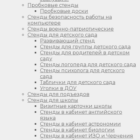
Пробковые стенды
Пробковые доски
Стенды безопасность работы на
компьютере
Стенды военно-патриотические
Стенды для детского сада
Развивающий стенд
Стенды для группы детского сада
Стенды для родителей в детском
саду
Стенды логопеда для детского сада
Стенды психолога для детского
сада
Таблички для детского сада
Уголки в ДОУ
Стенды для подъездов
Стенды для школы
Визитные карточки школы
Стенды в кабинет английского
языка
Стенды в кабинет астрономии
Стенды в кабинет биологии
Стенды в кабинет ИЗО и Черчения