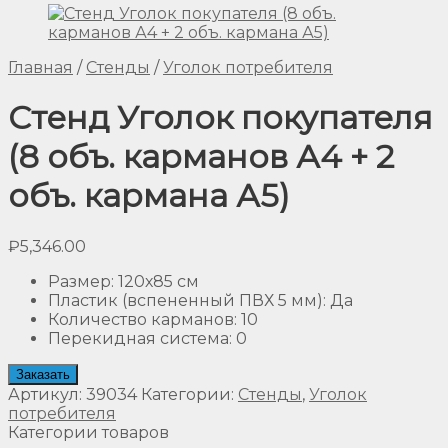
Главная
/
Стенды
/
Уголок потребителя
Стенд Уголок покупателя
(8 объ. карманов А4 + 2
объ. кармана А5)
₽
5,346.00
Размер
:
120х85 см
Пластик (вспененный ПВХ 5 мм)
:
Да
Количество карманов
:
10
Перекидная система
:
0
Заказать
Артикул:
39034
Категории:
Стенды
,
Уголок
потребителя
Категории товаров