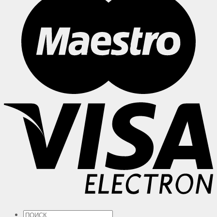
Искать: