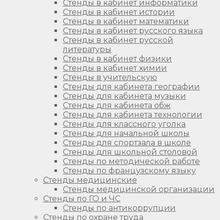
Стенды в кабинет информатики
Стенды в кабинет истории
Стенды в кабинет математики
Стенды в кабинет русского языка
Стенды в кабинет русской
литературы
Стенды в кабинет физики
Стенды в кабинет химии
Стенды в учительскую
Стенды для кабинета географии
Стенды для кабинета музыки
Стенды для кабинета обж
Стенды для кабинета технологии
Стенды для классного уголка
Стенды для начальной школы
Стенды для спортзала в школе
Стенды для школьной столовой
Стенды по методической работе
Стенды по французскому языку
Стенды медицинские
Стенды медицинской организации
Стенды по ГО и ЧС
Стенды по антикоррупции
Стенды по охране труда