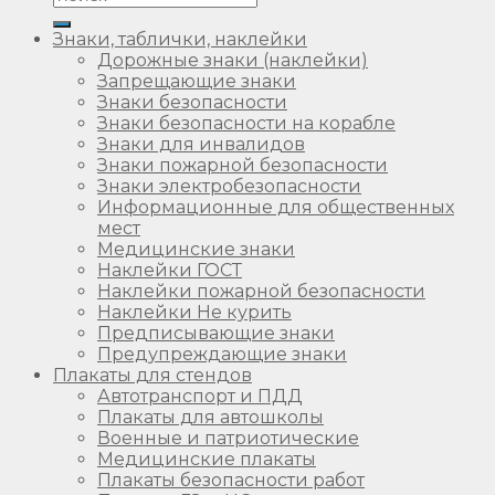
Знаки, таблички, наклейки
Дорожные знаки (наклейки)
Запрещающие знаки
Знаки безопасности
Знаки безопасности на корабле
Знаки для инвалидов
Знаки пожарной безопасности
Знаки электробезопасности
Информационные для общественных
мест
Медицинские знаки
Наклейки ГОСТ
Наклейки пожарной безопасности
Наклейки Не курить
Предписывающие знаки
Предупреждающие знаки
Плакаты для стендов
Автотранспорт и ПДД
Плакаты для автошколы
Военные и патриотические
Медицинские плакаты
Плакаты безопасности работ