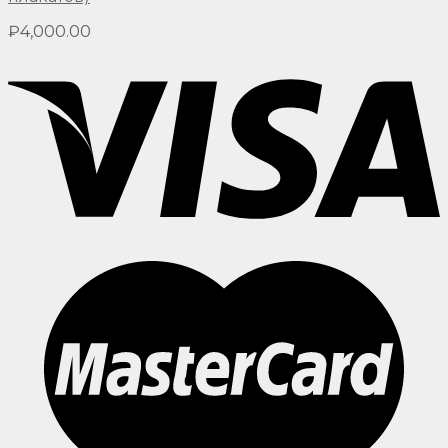
₽
4,000.00