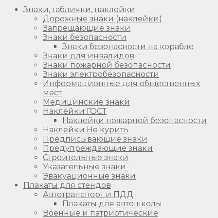
Знаки, таблички, наклейки
Дорожные знаки (наклейки)
Запрещающие знаки
Знаки безопасности
Знаки безопасности на корабле
Знаки для инвалидов
Знаки пожарной безопасности
Знаки электробезопасности
Информационные для общественных
мест
Медицинские знаки
Наклейки ГОСТ
Наклейки пожарной безопасности
Наклейки Не курить
Предписывающие знаки
Предупреждающие знаки
Строительные знаки
Указательные знаки
Эвакуационные знаки
Плакаты для стендов
Автотранспорт и ПДД
Плакаты для автошколы
Военные и патриотические