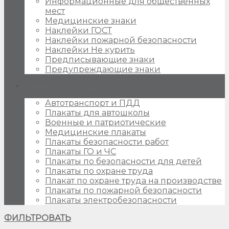
Информационные для общественных
мест
Медицинские знаки
Наклейки ГОСТ
Наклейки пожарной безопасности
Наклейки Не курить
Предписывающие знаки
Предупреждающие знаки
Плакаты для стендов
Автотранспорт и ПДД
Плакаты для автошколы
Военные и патриотические
Медицинские плакаты
Плакаты безопасности работ
Плакаты ГО и ЧС
Плакаты по безопасности для детей
Плакаты по охране труда
Плакат по охране труда на производстве
Плакаты по пожарной безопасности
Плакаты электробезопасности
ФИЛЬТРОВАТЬ