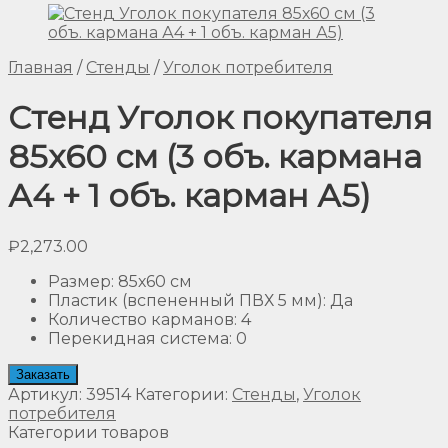
Главная
/
Стенды
/
Уголок потребителя
Стенд Уголок покупателя
85х60 см (3 объ. кармана
А4 + 1 объ. карман А5)
₽
2,273.00
Размер
:
85х60 см
Пластик (вспененный ПВХ 5 мм)
:
Да
Количество карманов
:
4
Перекидная система
:
0
Заказать
Артикул:
39514
Категории:
Стенды
,
Уголок
потребителя
Категории товаров