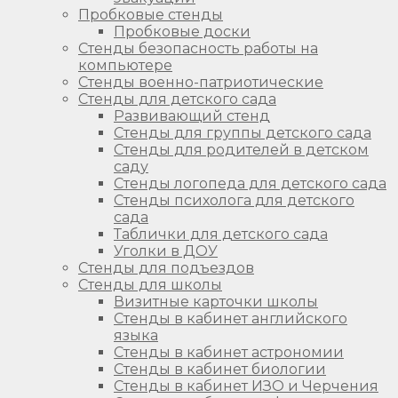
Пробковые стенды
Пробковые доски
Стенды безопасность работы на
компьютере
Стенды военно-патриотические
Стенды для детского сада
Развивающий стенд
Стенды для группы детского сада
Стенды для родителей в детском
саду
Стенды логопеда для детского сада
Стенды психолога для детского
сада
Таблички для детского сада
Уголки в ДОУ
Стенды для подъездов
Стенды для школы
Визитные карточки школы
Стенды в кабинет английского
языка
Стенды в кабинет астрономии
Стенды в кабинет биологии
Стенды в кабинет ИЗО и Черчения