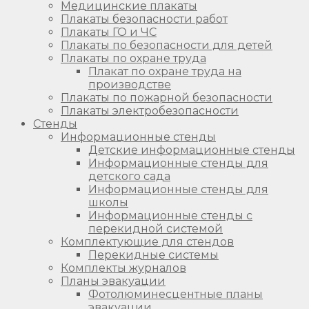
Медицинские плакаты
Плакаты безопасности работ
Плакаты ГО и ЧС
Плакаты по безопасности для детей
Плакаты по охране труда
Плакат по охране труда на
производстве
Плакаты по пожарной безопасности
Плакаты электробезопасности
Стенды
Информационные стенды
Детские информационные стенды
Информационные стенды для
детского сада
Информационные стенды для
школы
Информационные стенды с
перекидной системой
Комплектующие для стендов
Перекидные системы
Комплекты журналов
Планы эвакуации
Фотолюминесцентные планы
эвакуации