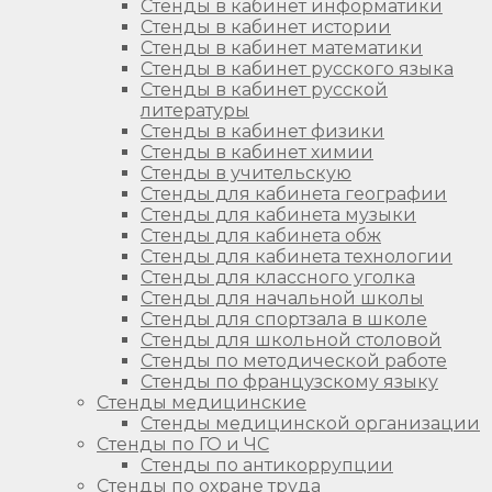
Стенды в кабинет информатики
Стенды в кабинет истории
Стенды в кабинет математики
Стенды в кабинет русского языка
Стенды в кабинет русской
литературы
Стенды в кабинет физики
Стенды в кабинет химии
Стенды в учительскую
Стенды для кабинета географии
Стенды для кабинета музыки
Стенды для кабинета обж
Стенды для кабинета технологии
Стенды для классного уголка
Стенды для начальной школы
Стенды для спортзала в школе
Стенды для школьной столовой
Стенды по методической работе
Стенды по французскому языку
Стенды медицинские
Стенды медицинской организации
Стенды по ГО и ЧС
Стенды по антикоррупции
Стенды по охране труда