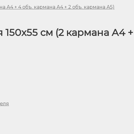
150х55 см (2 кармана А4 + 
теля