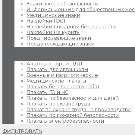
Знаки электробезопасности
Информационные для общественных мес
Медицинские знаки
Наклейки ГОСТ
Наклейки пожарной безопасности
Наклейки Не курить
Предписывающие знаки
Предупреждающие знаки
Плакаты для стендов
Автотранспорт и ПДД
Плакаты для автошколы
Военные и патриотические
Медицинские плакаты
Плакаты безопасности работ
Плакаты ГО и ЧС
Плакаты по безопасности для детей
Плакаты по охране труда
Плакат по охране труда на производстве
Плакаты по пожарной безопасности
Плакаты электробезопасности
ФИЛЬТРОВАТЬ