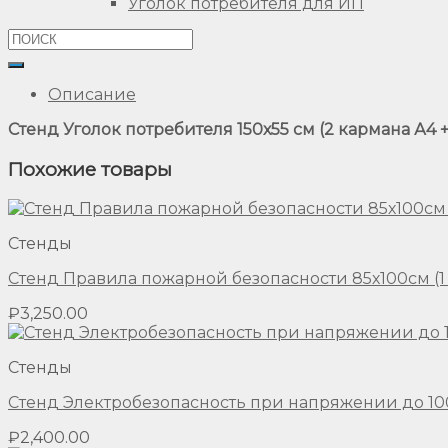
Уголок потребителя для ИП
Описание
Стенд Уголок потребителя 150х55 см (2 кармана А4 + 
Похожие товары
Стенды
Стенд Правила пожарной безопасности 85х100см (1 
₽
3,250.00
Стенды
Стенд Электробезопасность при напряжении до 1000
₽
2,400.00