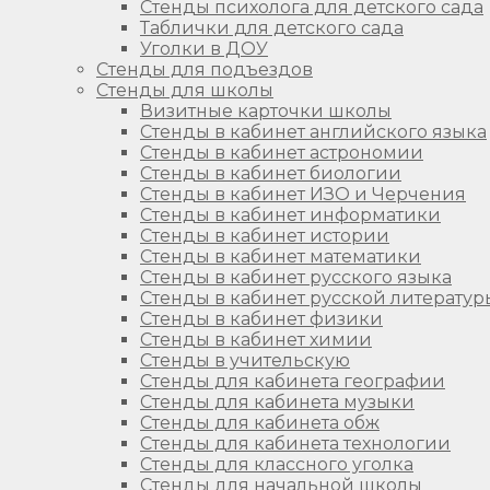
Стенды психолога для детского сада
Таблички для детского сада
Уголки в ДОУ
Стенды для подъездов
Стенды для школы
Визитные карточки школы
Стенды в кабинет английского языка
Стенды в кабинет астрономии
Стенды в кабинет биологии
Стенды в кабинет ИЗО и Черчения
Стенды в кабинет информатики
Стенды в кабинет истории
Стенды в кабинет математики
Стенды в кабинет русского языка
Стенды в кабинет русской литератур
Стенды в кабинет физики
Стенды в кабинет химии
Стенды в учительскую
Стенды для кабинета географии
Стенды для кабинета музыки
Стенды для кабинета обж
Стенды для кабинета технологии
Стенды для классного уголка
Стенды для начальной школы