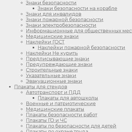
Знаки безопасности
Знаки безопасности на корабле
Знаки для инвалидов
Знаки пожарной безопасности
Знаки электробезопасности
Информационные для общественных мес
Медицинские знаки
Наклейки ГОСТ
Наклейки пожарной безопасности
Наклейки Не курить
Предписывающие знаки
Предупреждающие знаки
Строительные знаки
Указательные знаки
Эвакуационные знаки
Плакаты для стендов
Автотранспорт и ПДД
Плакаты для автошколы
Военные и патриотические
Медицинские плакаты
Плакаты безопасности работ
Плакаты ГО и ЧС
Плакаты по безопасности для детей
Плакаты по охране труда