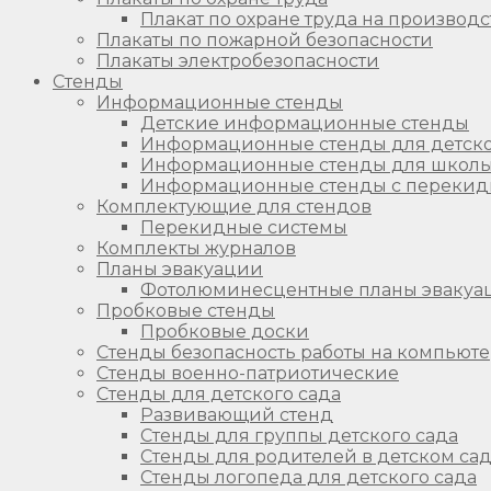
Плакат по охране труда на производс
Плакаты по пожарной безопасности
Плакаты электробезопасности
Стенды
Информационные стенды
Детские информационные стенды
Информационные стенды для детско
Информационные стенды для школ
Информационные стенды с перекид
Комплектующие для стендов
Перекидные системы
Комплекты журналов
Планы эвакуации
Фотолюминесцентные планы эвакуа
Пробковые стенды
Пробковые доски
Стенды безопасность работы на компьют
Стенды военно-патриотические
Стенды для детского сада
Развивающий стенд
Стенды для группы детского сада
Стенды для родителей в детском са
Стенды логопеда для детского сада