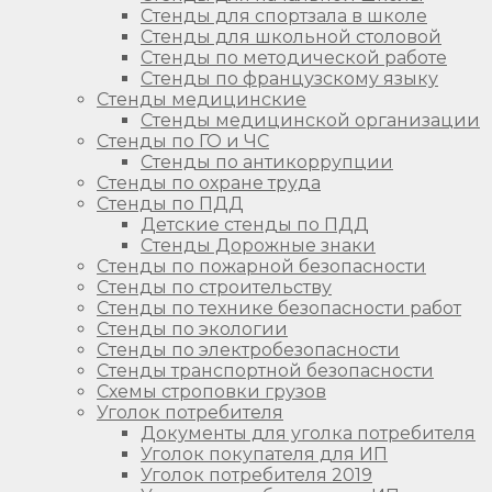
Стенды для спортзала в школе
Стенды для школьной столовой
Стенды по методической работе
Стенды по французскому языку
Стенды медицинские
Стенды медицинской организации
Стенды по ГО и ЧС
Стенды по антикоррупции
Стенды по охране труда
Стенды по ПДД
Детские стенды по ПДД
Стенды Дорожные знаки
Стенды по пожарной безопасности
Стенды по строительству
Стенды по технике безопасности работ
Стенды по экологии
Стенды по электробезопасности
Стенды транспортной безопасности
Схемы строповки грузов
Уголок потребителя
Документы для уголка потребителя
Уголок покупателя для ИП
Уголок потребителя 2019