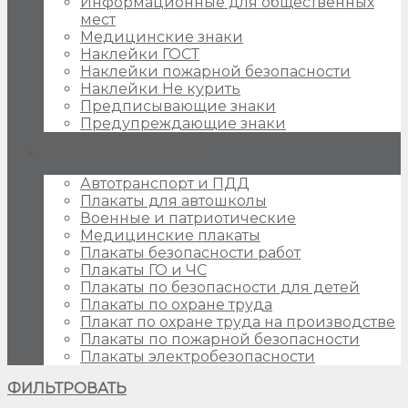
Информационные для общественных
мест
Медицинские знаки
Наклейки ГОСТ
Наклейки пожарной безопасности
Наклейки Не курить
Предписывающие знаки
Предупреждающие знаки
Плакаты для стендов
Автотранспорт и ПДД
Плакаты для автошколы
Военные и патриотические
Медицинские плакаты
Плакаты безопасности работ
Плакаты ГО и ЧС
Плакаты по безопасности для детей
Плакаты по охране труда
Плакат по охране труда на производстве
Плакаты по пожарной безопасности
Плакаты электробезопасности
ФИЛЬТРОВАТЬ