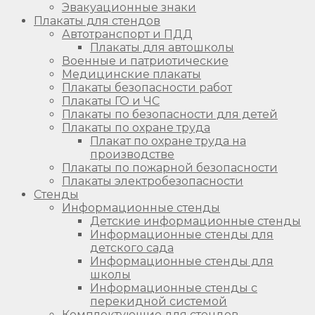
Эвакуационные знаки
Плакаты для стендов
Автотранспорт и ПДД
Плакаты для автошколы
Военные и патриотические
Медицинские плакаты
Плакаты безопасности работ
Плакаты ГО и ЧС
Плакаты по безопасности для детей
Плакаты по охране труда
Плакат по охране труда на
производстве
Плакаты по пожарной безопасности
Плакаты электробезопасности
Стенды
Информационные стенды
Детские информационные стенды
Информационные стенды для
детского сада
Информационные стенды для
школы
Информационные стенды с
перекидной системой
Комплектующие для стендов