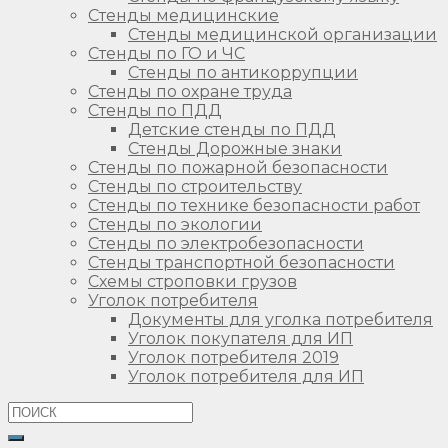
Стенды медицинские
Стенды медицинской организации
Стенды по ГО и ЧС
Стенды по антикоррупции
Стенды по охране труда
Стенды по ПДД
Детские стенды по ПДД
Стенды Дорожные знаки
Стенды по пожарной безопасности
Стенды по строительству
Стенды по технике безопасности работ
Стенды по экологии
Стенды по электробезопасности
Стенды транспортной безопасности
Схемы строповки грузов
Уголок потребителя
Документы для уголка потребителя
Уголок покупателя для ИП
Уголок потребителя 2019
Уголок потребителя для ИП