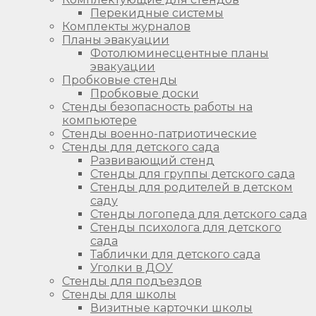
Перекидные системы
Комплекты журналов
Планы эвакуации
Фотолюминесцентные планы
эвакуации
Пробковые стенды
Пробковые доски
Стенды безопасность работы на
компьютере
Стенды военно-патриотические
Стенды для детского сада
Развивающий стенд
Стенды для группы детского сада
Стенды для родителей в детском
саду
Стенды логопеда для детского сада
Стенды психолога для детского
сада
Таблички для детского сада
Уголки в ДОУ
Стенды для подъездов
Стенды для школы
Визитные карточки школы