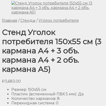
Главная
/
Стенды
/
Уголок потребителя
Стенд Уголок
потребителя 150х55 см (3
кармана А4 + 3 объ.
кармана А4 + 2 объ.
кармана А5)
₽
3,683.00
Размер
:
150х55 см
Пластик (вспененный ПВХ 5 мм)
:
Да
Количество карманов
:
8
Перекидная система
:
0