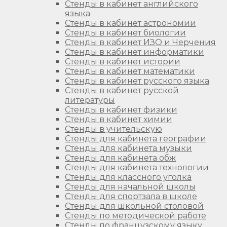
Стенды в кабинет английского
языка
Стенды в кабинет астрономии
Стенды в кабинет биологии
Стенды в кабинет ИЗО и Черчения
Стенды в кабинет информатики
Стенды в кабинет истории
Стенды в кабинет математики
Стенды в кабинет русского языка
Стенды в кабинет русской
литературы
Стенды в кабинет физики
Стенды в кабинет химии
Стенды в учительскую
Стенды для кабинета географии
Стенды для кабинета музыки
Стенды для кабинета обж
Стенды для кабинета технологии
Стенды для классного уголка
Стенды для начальной школы
Стенды для спортзала в школе
Стенды для школьной столовой
Стенды по методической работе
Стенды по французскому языку