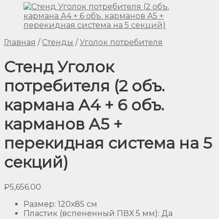
Главная
/
Стенды
/
Уголок потребителя
Стенд Уголок
потребителя (2 объ.
кармана А4 + 6 объ.
карманов А5 +
перекидная система на 5
секций)
₽
5,656.00
Размер
:
120х85 см
Пластик (вспененный ПВХ 5 мм)
:
Да