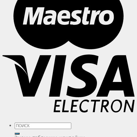
Искать: