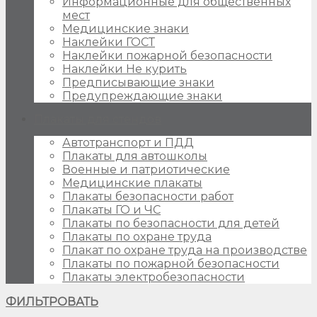
Информационные для общественных
мест
Медицинские знаки
Наклейки ГОСТ
Наклейки пожарной безопасности
Наклейки Не курить
Предписывающие знаки
Предупреждающие знаки
Плакаты для стендов
Автотранспорт и ПДД
Плакаты для автошколы
Военные и патриотические
Медицинские плакаты
Плакаты безопасности работ
Плакаты ГО и ЧС
Плакаты по безопасности для детей
Плакаты по охране труда
Плакат по охране труда на производстве
Плакаты по пожарной безопасности
Плакаты электробезопасности
ФИЛЬТРОВАТЬ