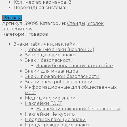
Количество карманов
:
8
Перекидная система
:
1
Заказать
Артикул:
39095
Категории:
Стенды
,
Уголок
потребителя
Категории товаров
Знаки, таблички, наклейки
Дорожные знаки (наклейки)
Запрещающие знаки
Знаки безопасности
Знаки безопасности на корабле
Знаки для инвалидов
Знаки пожарной безопасности
Знаки электробезопасности
Информационные для общественных
мест
Медицинские знаки
Наклейки ГОСТ
Наклейки пожарной безопасности
Наклейки Не курить
Предписывающие знаки
Предупреждающие знаки