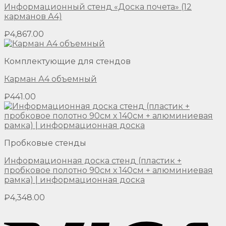
Информационный стенд «Доска почета» (12
карманов А4)
₽
4,867.00
Комплектующие для стендов
Карман А4 объемный
₽
441.00
Пробковые стенды
Информационная доска стенд (пластик +
пробковое полотно 90см х 140см + алюминиевая
рамка) | информационная доска
₽
4,348.00