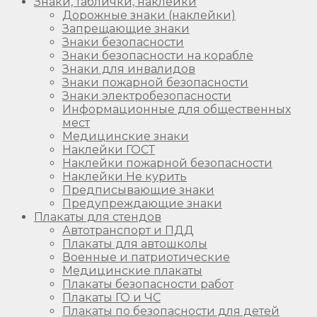
Знаки, таблички, наклейки
Дорожные знаки (наклейки)
Запрещающие знаки
Знаки безопасности
Знаки безопасности на корабле
Знаки для инвалидов
Знаки пожарной безопасности
Знаки электробезопасности
Информационные для общественных
мест
Медицинские знаки
Наклейки ГОСТ
Наклейки пожарной безопасности
Наклейки Не курить
Предписывающие знаки
Предупреждающие знаки
Плакаты для стендов
Автотранспорт и ПДД
Плакаты для автошколы
Военные и патриотические
Медицинские плакаты
Плакаты безопасности работ
Плакаты ГО и ЧС
Плакаты по безопасности для детей