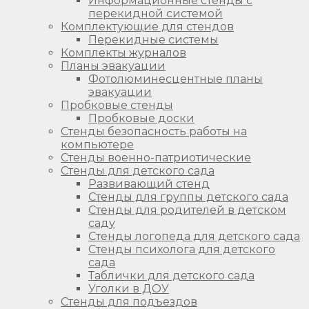
Информационные стенды с
перекидной системой
Комплектующие для стендов
Перекидные системы
Комплекты журналов
Планы эвакуации
Фотолюминесцентные планы
эвакуации
Пробковые стенды
Пробковые доски
Стенды безопасность работы на
компьютере
Стенды военно-патриотические
Стенды для детского сада
Развивающий стенд
Стенды для группы детского сада
Стенды для родителей в детском
саду
Стенды логопеда для детского сада
Стенды психолога для детского
сада
Таблички для детского сада
Уголки в ДОУ
Стенды для подъездов