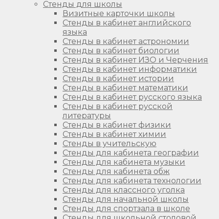
Стенды для школы
Визитные карточки школы
Стенды в кабинет английского
языка
Стенды в кабинет астрономии
Стенды в кабинет биологии
Стенды в кабинет ИЗО и Черчения
Стенды в кабинет информатики
Стенды в кабинет истории
Стенды в кабинет математики
Стенды в кабинет русского языка
Стенды в кабинет русской
литературы
Стенды в кабинет физики
Стенды в кабинет химии
Стенды в учительскую
Стенды для кабинета географии
Стенды для кабинета музыки
Стенды для кабинета обж
Стенды для кабинета технологии
Стенды для классного уголка
Стенды для начальной школы
Стенды для спортзала в школе
Стенды для школьной столовой