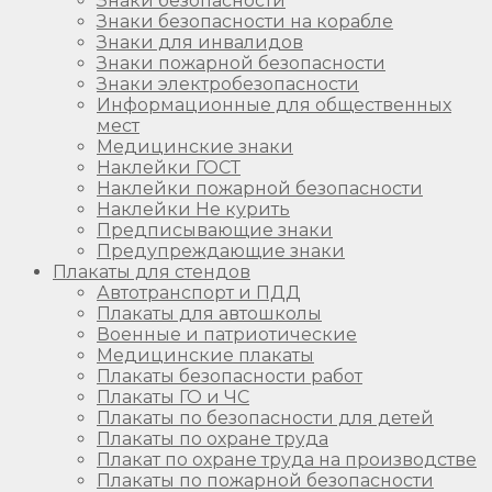
Знаки безопасности
Знаки безопасности на корабле
Знаки для инвалидов
Знаки пожарной безопасности
Знаки электробезопасности
Информационные для общественных
мест
Медицинские знаки
Наклейки ГОСТ
Наклейки пожарной безопасности
Наклейки Не курить
Предписывающие знаки
Предупреждающие знаки
Плакаты для стендов
Автотранспорт и ПДД
Плакаты для автошколы
Военные и патриотические
Медицинские плакаты
Плакаты безопасности работ
Плакаты ГО и ЧС
Плакаты по безопасности для детей
Плакаты по охране труда
Плакат по охране труда на производстве
Плакаты по пожарной безопасности