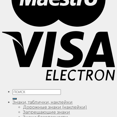
Искать:
Знаки, таблички, наклейки
Дорожные знаки (наклейки)
Запрещающие знаки