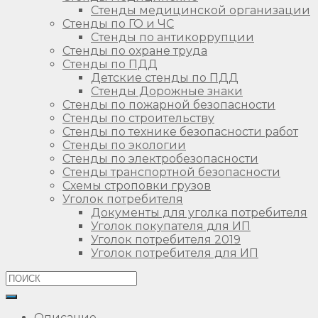
Стенды медицинской организации
Стенды по ГО и ЧС
Стенды по антикоррупции
Стенды по охране труда
Стенды по ПДД
Детские стенды по ПДД
Стенды Дорожные знаки
Стенды по пожарной безопасности
Стенды по строительству
Стенды по технике безопасности работ
Стенды по экологии
Стенды по электробезопасности
Стенды транспортной безопасности
Схемы строповки грузов
Уголок потребителя
Документы для уголка потребителя
Уголок покупателя для ИП
Уголок потребителя 2019
Уголок потребителя для ИП
Описание