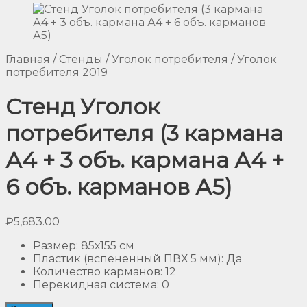
Главная
/
Стенды
/
Уголок потребителя
/
Уголок
потребителя 2019
Стенд Уголок
потребителя (3 кармана
А4 + 3 объ. кармана А4 +
6 объ. карманов А5)
₽
5,683.00
Размер
:
85х155 см
Пластик (вспененный ПВХ 5 мм)
:
Да
Количество карманов
:
12
Перекидная система
:
0