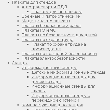
Плакаты для стендов
Автотранспорт и ПДД
Плакаты для автошколы
Военные и патриотические
Медицинские плакаты
Плакаты безопасности работ
Плакаты ГО и ЧС
Плакаты по безопасности для детей
Плакаты по охране труда
Плакат по охране труда на
производстве
Плакаты по пожарной безопасности
Плакаты электробезопасности
Стенды
Информационные стенды
Детские информационные стенды
Информационные стенды для
детского сада
Информационные стенды для
школы
Информационные стенды с
перекидной системой
Комплектующие для стендов
Перекидные системы