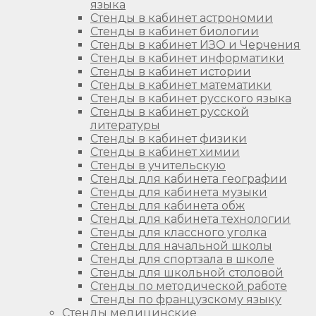
языка
Стенды в кабинет астрономии
Стенды в кабинет биологии
Стенды в кабинет ИЗО и Черчения
Стенды в кабинет информатики
Стенды в кабинет истории
Стенды в кабинет математики
Стенды в кабинет русского языка
Стенды в кабинет русской
литературы
Стенды в кабинет физики
Стенды в кабинет химии
Стенды в учительскую
Стенды для кабинета географии
Стенды для кабинета музыки
Стенды для кабинета обж
Стенды для кабинета технологии
Стенды для классного уголка
Стенды для начальной школы
Стенды для спортзала в школе
Стенды для школьной столовой
Стенды по методической работе
Стенды по французскому языку
Стенды медицинские