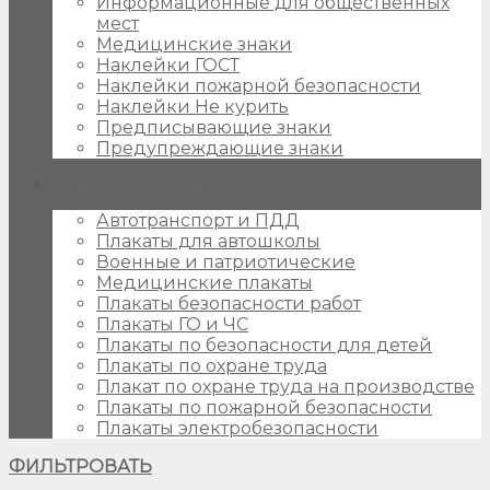
Информационные для общественных
мест
Медицинские знаки
Наклейки ГОСТ
Наклейки пожарной безопасности
Наклейки Не курить
Предписывающие знаки
Предупреждающие знаки
Плакаты для стендов
Автотранспорт и ПДД
Плакаты для автошколы
Военные и патриотические
Медицинские плакаты
Плакаты безопасности работ
Плакаты ГО и ЧС
Плакаты по безопасности для детей
Плакаты по охране труда
Плакат по охране труда на производстве
Плакаты по пожарной безопасности
Плакаты электробезопасности
ФИЛЬТРОВАТЬ