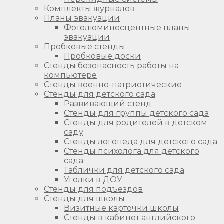
Комплекты журналов
Планы эвакуации
Фотолюминесцентные планы
эвакуации
Пробковые стенды
Пробковые доски
Стенды безопасность работы на
компьютере
Стенды военно-патриотические
Стенды для детского сада
Развивающий стенд
Стенды для группы детского сада
Стенды для родителей в детском
саду
Стенды логопеда для детского сада
Стенды психолога для детского
сада
Таблички для детского сада
Уголки в ДОУ
Стенды для подъездов
Стенды для школы
Визитные карточки школы
Стенды в кабинет английского