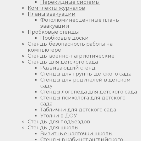
Перекидные системы
Комплекты журналов
Планы эвакуации
Фотолюминесцентные планы
эвакуации
Пробковые стенды
Пробковые доски
Стенды безопасность работы на
компьютере
Стенды военно-патриотические
Стенды для детского сада
Развивающий стенд
Стенды для группы детского сада
Стенды для родителей в детском
саду
Стенды логопеда для детского сада
Стенды психолога для детского
сада
Таблички для детского сада
Уголки в ДОУ
Стенды для подъездов
Стенды для школы
Визитные карточки школы
Стенды в кабинет английского