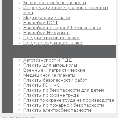
Знаки электробезопасности
Информационные для общественных
мест
Медицинские знаки
Наклейки ГОСТ
Наклейки пожарной безопасности
Наклейки Не курить
Предписывающие знаки
Предупреждающие знаки
Плакаты для стендов
Автотранспорт и ПДД
Плакаты для автошколы
Военные и патриотические
Медицинские плакаты
Плакаты безопасности работ
Плакаты ГО и ЧС
Плакаты по безопасности для детей
Плакаты по охране труда
Плакат по охране труда на производстве
Плакаты по пожарной безопасности
Плакаты электробезопасности