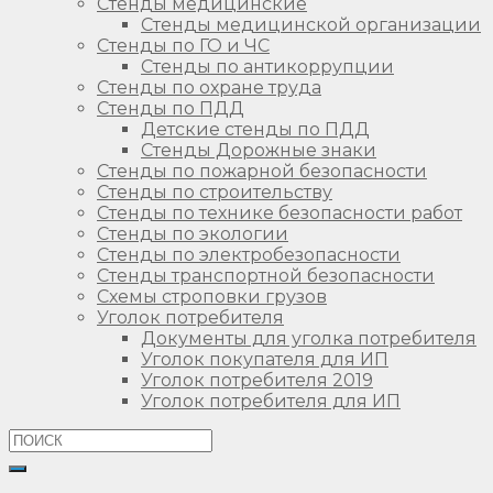
Стенды медицинские
Стенды медицинской организации
Стенды по ГО и ЧС
Стенды по антикоррупции
Стенды по охране труда
Стенды по ПДД
Детские стенды по ПДД
Стенды Дорожные знаки
Стенды по пожарной безопасности
Стенды по строительству
Стенды по технике безопасности работ
Стенды по экологии
Стенды по электробезопасности
Стенды транспортной безопасности
Схемы строповки грузов
Уголок потребителя
Документы для уголка потребителя
Уголок покупателя для ИП
Уголок потребителя 2019
Уголок потребителя для ИП