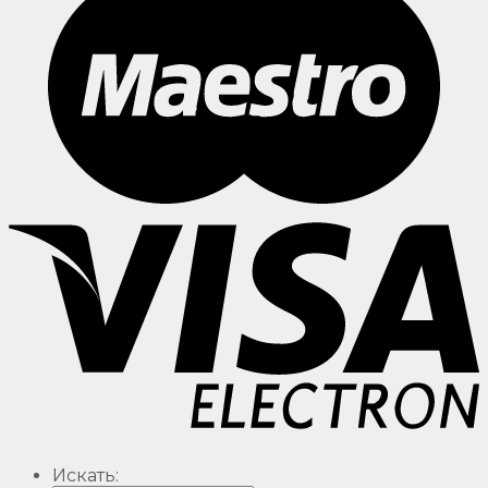
Искать: