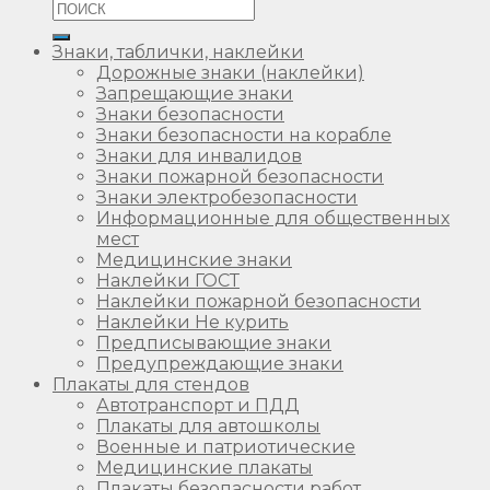
Знаки, таблички, наклейки
Дорожные знаки (наклейки)
Запрещающие знаки
Знаки безопасности
Знаки безопасности на корабле
Знаки для инвалидов
Знаки пожарной безопасности
Знаки электробезопасности
Информационные для общественных
мест
Медицинские знаки
Наклейки ГОСТ
Наклейки пожарной безопасности
Наклейки Не курить
Предписывающие знаки
Предупреждающие знаки
Плакаты для стендов
Автотранспорт и ПДД
Плакаты для автошколы
Военные и патриотические
Медицинские плакаты
Плакаты безопасности работ