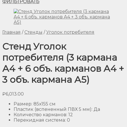
ФИЛЬТРОВАТЬ
Главная
/
Стенды
/
Уголок потребителя
Стенд Уголок
потребителя (3 кармана
А4 + 6 объ. карманов А4 +
3 объ. кармана А5)
₽
6,013.00
Размер
:
85х155 см
Пластик (вспененный ПВХ 5 мм)
:
Да
Количество карманов
:
12
Перекидная система
:
0