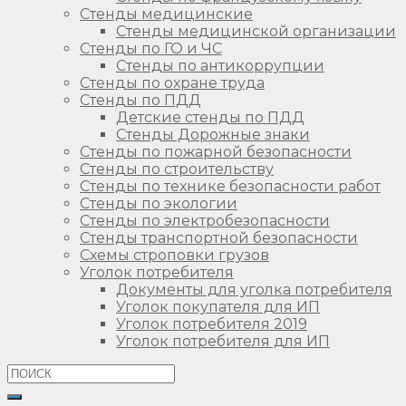
Стенды медицинские
Стенды медицинской организации
Стенды по ГО и ЧС
Стенды по антикоррупции
Стенды по охране труда
Стенды по ПДД
Детские стенды по ПДД
Стенды Дорожные знаки
Стенды по пожарной безопасности
Стенды по строительству
Стенды по технике безопасности работ
Стенды по экологии
Стенды по электробезопасности
Стенды транспортной безопасности
Схемы строповки грузов
Уголок потребителя
Документы для уголка потребителя
Уголок покупателя для ИП
Уголок потребителя 2019
Уголок потребителя для ИП