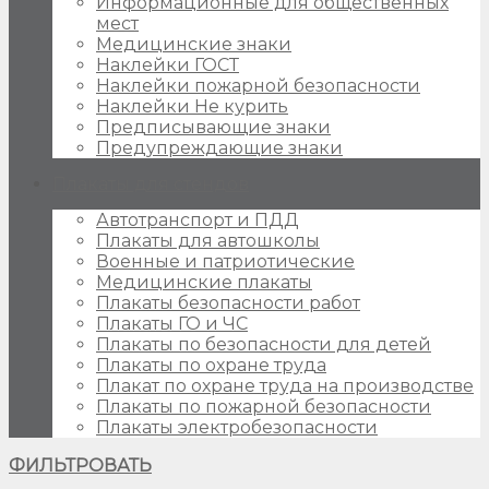
Информационные для общественных
мест
Медицинские знаки
Наклейки ГОСТ
Наклейки пожарной безопасности
Наклейки Не курить
Предписывающие знаки
Предупреждающие знаки
Плакаты для стендов
Автотранспорт и ПДД
Плакаты для автошколы
Военные и патриотические
Медицинские плакаты
Плакаты безопасности работ
Плакаты ГО и ЧС
Плакаты по безопасности для детей
Плакаты по охране труда
Плакат по охране труда на производстве
Плакаты по пожарной безопасности
Плакаты электробезопасности
ФИЛЬТРОВАТЬ