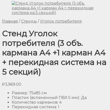
Главная
/
Стенды
/
Уголок потребителя
Стенд Уголок
потребителя (3 объ.
кармана А4 +1 карман А4
+ перекидная система на
5 секций)
₽
3,969.00
Размер
:
75х85 см
Пластик (вспененный ПВХ 5 мм)
:
Да
Количество карманов
:
4
Перекидная система
:
1