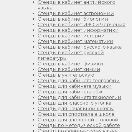
Стенды в кабинет английского
языка
Стенды в кабинет астрономии
Стенды в кабинет биологии
Стенды в кабинет ИЗО и Черчения
Стенды в кабинет информатики
Стенды в кабинет истории
Стенды в кабинет математики
Стенды в кабинет русского языка
Стенды в кабинет русской
литературы
Стенды в кабинет физики
Стенды в кабинет химии
Стенды в учительскую
Стенды для кабинета географии
Стенды для кабинета музыки
Стенды для кабинета обж
Стенды для кабинета технологии
Стенды для классного уголка
Стенды для начальной школы
Стенды для спортзала в школе
Стенды для школьной столовой
Стенды по методической работе
Стенды по французскому языку