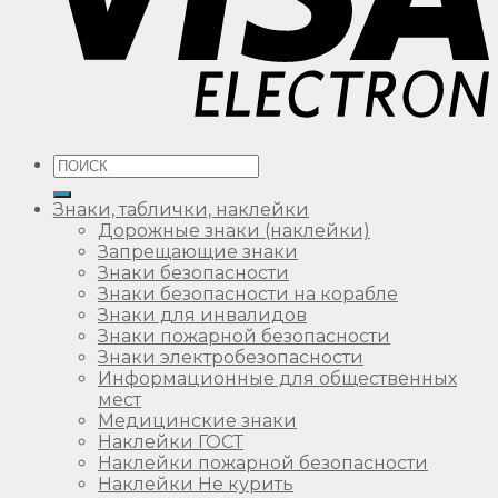
Искать:
Знаки, таблички, наклейки
Дорожные знаки (наклейки)
Запрещающие знаки
Знаки безопасности
Знаки безопасности на корабле
Знаки для инвалидов
Знаки пожарной безопасности
Знаки электробезопасности
Информационные для общественных
мест
Медицинские знаки
Наклейки ГОСТ
Наклейки пожарной безопасности
Наклейки Не курить