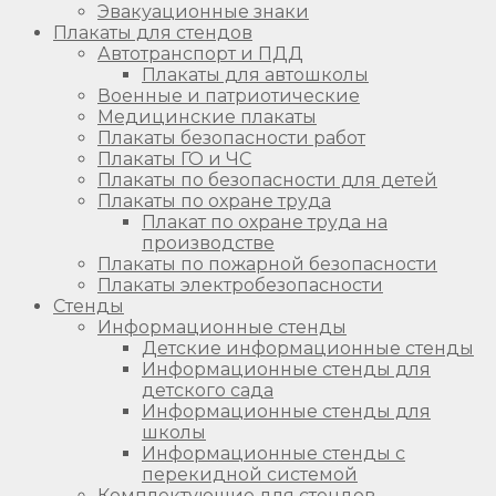
Эвакуационные знаки
Плакаты для стендов
Автотранспорт и ПДД
Плакаты для автошколы
Военные и патриотические
Медицинские плакаты
Плакаты безопасности работ
Плакаты ГО и ЧС
Плакаты по безопасности для детей
Плакаты по охране труда
Плакат по охране труда на
производстве
Плакаты по пожарной безопасности
Плакаты электробезопасности
Стенды
Информационные стенды
Детские информационные стенды
Информационные стенды для
детского сада
Информационные стенды для
школы
Информационные стенды с
перекидной системой
Комплектующие для стендов