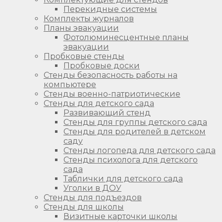
Перекидные системы
Комплекты журналов
Планы эвакуации
Фотолюминесцентные планы
эвакуации
Пробковые стенды
Пробковые доски
Стенды безопасность работы на
компьютере
Стенды военно-патриотические
Стенды для детского сада
Развивающий стенд
Стенды для группы детского сада
Стенды для родителей в детском
саду
Стенды логопеда для детского сада
Стенды психолога для детского
сада
Таблички для детского сада
Уголки в ДОУ
Стенды для подъездов
Стенды для школы
Визитные карточки школы