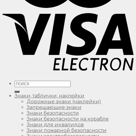
Искать:
Знаки, таблички, наклейки
Дорожные знаки (наклейки)
Запрещающие знаки
Знаки безопасности
Знаки безопасности на корабле
Знаки для инвалидов
Знаки пожарной безопасности