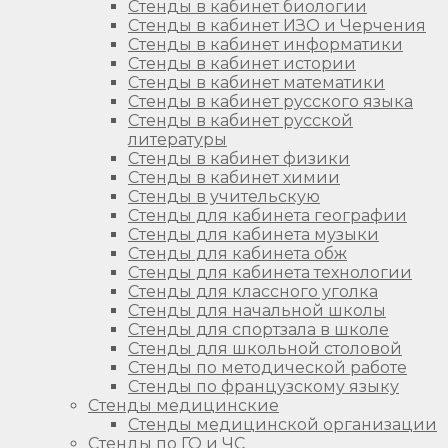
Стенды в кабинет биологии
Стенды в кабинет ИЗО и Черчения
Стенды в кабинет информатики
Стенды в кабинет истории
Стенды в кабинет математики
Стенды в кабинет русского языка
Стенды в кабинет русской
литературы
Стенды в кабинет физики
Стенды в кабинет химии
Стенды в учительскую
Стенды для кабинета географии
Стенды для кабинета музыки
Стенды для кабинета обж
Стенды для кабинета технологии
Стенды для классного уголка
Стенды для начальной школы
Стенды для спортзала в школе
Стенды для школьной столовой
Стенды по методической работе
Стенды по французскому языку
Стенды медицинские
Стенды медицинской организации
Стенды по ГО и ЧС