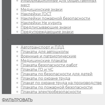
Информационные для общественных
мест
Медицинские знаки
Наклейки ГОСТ
Наклейки пожарной безопасности
Наклейки Не курить
Предписывающие знаки
Предупреждающие знаки
Плакаты для стендов
Автотранспорт и ПДД
Плакаты для автошколы
Военные и патриотические
Медицинские плакаты
Плакаты безопасности работ
Плакаты ГО и ЧС
Плакаты по безопасности для детей
Плакаты по охране труда
Плакат по охране труда на производстве
Плакаты по пожарной безопасности
Плакаты электробезопасности
ФИЛЬТРОВАТЬ