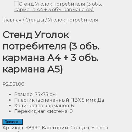
Главная
/
Стенды
/
Уголок потребителя
Стенд Уголок
потребителя (3 объ.
кармана А4 + 3 объ.
кармана А5)
₽
2,951.00
Размер
:
75х75 см
Пластик (вспененный ПВХ 5 мм)
:
Да
Количество карманов
:
6
Перекидная система
:
0
Заказать
Артикул:
38990
Категории:
Стенды
,
Уголок