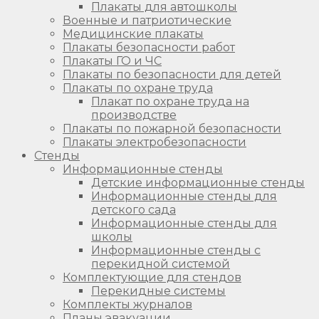
Плакаты для автошколы
Военные и патриотические
Медицинские плакаты
Плакаты безопасности работ
Плакаты ГО и ЧС
Плакаты по безопасности для детей
Плакаты по охране труда
Плакат по охране труда на
производстве
Плакаты по пожарной безопасности
Плакаты электробезопасности
Стенды
Информационные стенды
Детские информационные стенды
Информационные стенды для
детского сада
Информационные стенды для
школы
Информационные стенды с
перекидной системой
Комплектующие для стендов
Перекидные системы
Комплекты журналов
Планы эвакуации