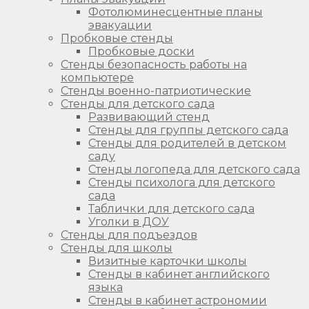
Фотолюминесцентные планы
эвакуации
Пробковые стенды
Пробковые доски
Стенды безопасность работы на
компьютере
Стенды военно-патриотические
Стенды для детского сада
Развивающий стенд
Стенды для группы детского сада
Стенды для родителей в детском
саду
Стенды логопеда для детского сада
Стенды психолога для детского
сада
Таблички для детского сада
Уголки в ДОУ
Стенды для подъездов
Стенды для школы
Визитные карточки школы
Стенды в кабинет английского
языка
Стенды в кабинет астрономии