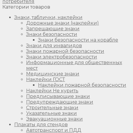
потребителя
Категории товаров
Знаки, таблички, наклейки
Дорожные знаки (наклейки)
Запрещающие знаки
Знаки безопасности
Знаки безопасности на корабле
Знаки для инвалидов
Знаки пожарной безопасности
Знаки электробезопасности
Информационные для общественных
мест
Медицинские знаки
Наклейки ГОСТ
Наклейки пожарной безопасности
Наклейки Не курить
Предписывающие знаки
Предупреждающие знаки
Строительные знаки
Указательные знаки
Эвакуационные знаки
Плакаты для стендов
Автотранспорт и ПДД