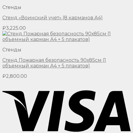
Стенды
Стенд «Воинский учет» (8 карманов А4)
₽
3,225.00
Стенды
Стенд Пожарная безопасность 90х85см (1
объемный карман А4 + 5 плакатов)
₽
2,800.00