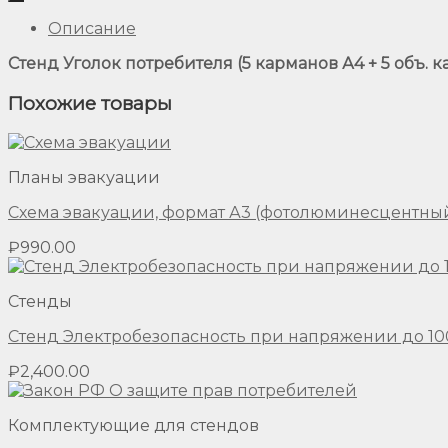
Описание
Стенд Уголок потребителя (5 карманов А4 + 5 объ. к
Похожие товары
Планы эвакуации
Схема эвакуации, формат А3 (фотолюминесцентный
₽
990.00
Стенды
Стенд Электробезопасность при напряжении до 1000
₽
2,400.00
Комплектующие для стендов