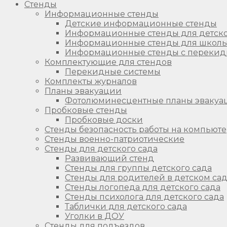
Стенды
Информационные стенды
Детские информационные стенды
Информационные стенды для детско
Информационные стенды для школ
Информационные стенды с перекид
Комплектующие для стендов
Перекидные системы
Комплекты журналов
Планы эвакуации
Фотолюминесцентные планы эвакуа
Пробковые стенды
Пробковые доски
Стенды безопасность работы на компьют
Стенды военно-патриотические
Стенды для детского сада
Развивающий стенд
Стенды для группы детского сада
Стенды для родителей в детском са
Стенды логопеда для детского сада
Стенды психолога для детского сада
Таблички для детского сада
Уголки в ДОУ
Стенды для подъездов