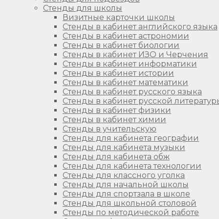
Стенды для школы
Визитные карточки школы
Стенды в кабинет английского языка
Стенды в кабинет астрономии
Стенды в кабинет биологии
Стенды в кабинет ИЗО и Черчения
Стенды в кабинет информатики
Стенды в кабинет истории
Стенды в кабинет математики
Стенды в кабинет русского языка
Стенды в кабинет русской литератур
Стенды в кабинет физики
Стенды в кабинет химии
Стенды в учительскую
Стенды для кабинета географии
Стенды для кабинета музыки
Стенды для кабинета обж
Стенды для кабинета технологии
Стенды для классного уголка
Стенды для начальной школы
Стенды для спортзала в школе
Стенды для школьной столовой
Стенды по методической работе