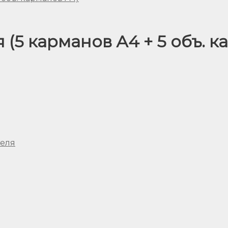
 (5 карманов А4 + 5 объ. к
теля