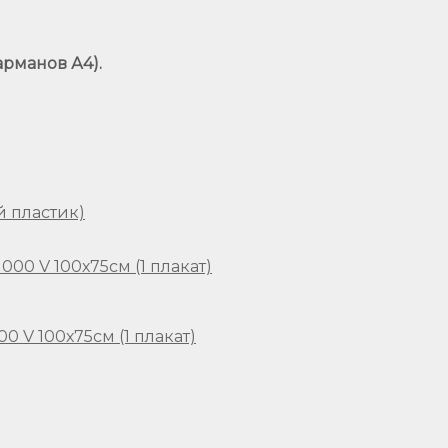
арманов А4).
 пластик)
 V 100х75см (1 плакат)