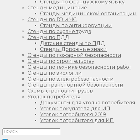
Стенды по французскому языку
Стенды медицинские
Стенды медицинской организации
Стенды по ГО и ЧС
Стенды по антикоррупции
Стенды по охране труда
Стенды по ПДД
Детские стенды по ПДД
Стенды Дорожные знаки
Стенды по пожарной безопасности
Стенды по строительству
Стенды по технике безопасности работ
Стенды по экологии
Стенды по электробезопасности
Стенды транспортной безопасности
Схемы строповки грузов
Уголок потребителя
Документы для уголка потребителя
Уголок покупателя для ИП
Уголок потребителя 2019
Уголок потребителя для ИП