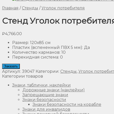
Главная
/
Стенды
/
Уголок потребителя
Стенд Уголок потребителя
₽
4,766.00
Размер
:
120х85 см
Пластик (вспененный ПВХ 5 мм)
:
Да
Количество карманов
:
10
Перекидная система
:
0
Заказать
Артикул:
39047
Категории:
Стенды
,
Уголок потреби
Категории товаров
Знаки, таблички, наклейки
Дорожные знаки (наклейки)
Запрещающие знаки
Знаки безопасности
Знаки безопасности на корабле
Знаки для инвалидов