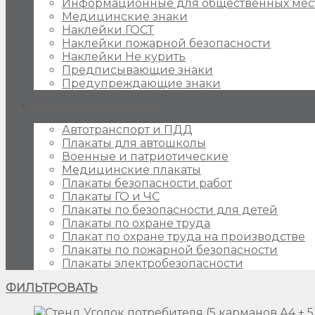
Информационные для общественных мес
Медицинские знаки
Наклейки ГОСТ
Наклейки пожарной безопасности
Наклейки Не курить
Предписывающие знаки
Предупреждающие знаки
Плакаты для стендов
Автотранспорт и ПДД
Плакаты для автошколы
Военные и патриотические
Медицинские плакаты
Плакаты безопасности работ
Плакаты ГО и ЧС
Плакаты по безопасности для детей
Плакаты по охране труда
Плакат по охране труда на производстве
Плакаты по пожарной безопасности
Плакаты электробезопасности
ФИЛЬТРОВАТЬ