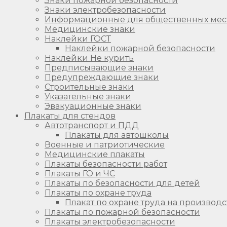
Знаки пожарной безопасности
Знаки электробезопасности
Информационные для общественных мес
Медицинские знаки
Наклейки ГОСТ
Наклейки пожарной безопасности
Наклейки Не курить
Предписывающие знаки
Предупреждающие знаки
Строительные знаки
Указательные знаки
Эвакуационные знаки
Плакаты для стендов
Автотранспорт и ПДД
Плакаты для автошколы
Военные и патриотические
Медицинские плакаты
Плакаты безопасности работ
Плакаты ГО и ЧС
Плакаты по безопасности для детей
Плакаты по охране труда
Плакат по охране труда на производс
Плакаты по пожарной безопасности
Плакаты электробезопасности