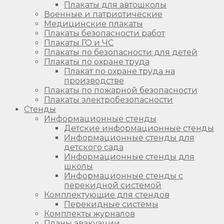
Плакаты для автошколы
Военные и патриотические
Медицинские плакаты
Плакаты безопасности работ
Плакаты ГО и ЧС
Плакаты по безопасности для детей
Плакаты по охране труда
Плакат по охране труда на
производстве
Плакаты по пожарной безопасности
Плакаты электробезопасности
Стенды
Информационные стенды
Детские информационные стенды
Информационные стенды для
детского сада
Информационные стенды для
школы
Информационные стенды с
перекидной системой
Комплектующие для стендов
Перекидные системы
Комплекты журналов
Планы эвакуации