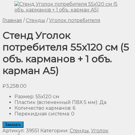
Главная
/
Стенды
/
Уголок потребителя
Стенд Уголок
потребителя 55х120 см (5
объ. карманов + 1 объ.
карман А5)
₽
3,258.00
Размер
:
55х120 см
Пластик (вспененный ПВХ 5 мм)
:
Да
Количество карманов
:
6
Перекидная система
:
0
Заказать
Артикул:
39551
Категории:
Стенды
,
Уголок