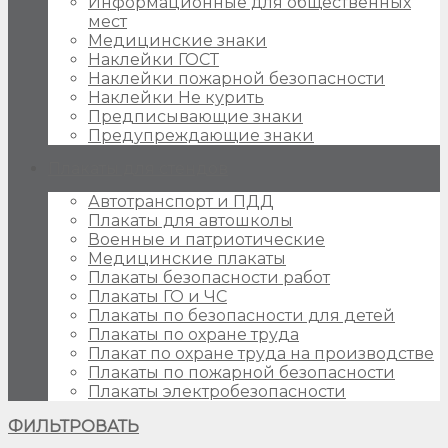
Информационные для общественных
мест
Медицинские знаки
Наклейки ГОСТ
Наклейки пожарной безопасности
Наклейки Не курить
Предписывающие знаки
Предупреждающие знаки
Плакаты для стендов
Автотранспорт и ПДД
Плакаты для автошколы
Военные и патриотические
Медицинские плакаты
Плакаты безопасности работ
Плакаты ГО и ЧС
Плакаты по безопасности для детей
Плакаты по охране труда
Плакат по охране труда на производстве
Плакаты по пожарной безопасности
Плакаты электробезопасности
ФИЛЬТРОВАТЬ