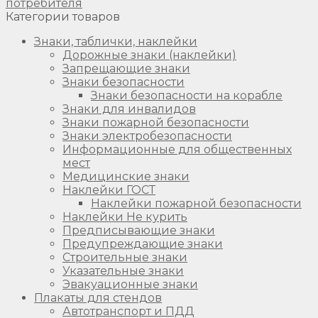
потребителя
Категории товаров
Знаки, таблички, наклейки
Дорожные знаки (наклейки)
Запрещающие знаки
Знаки безопасности
Знаки безопасности на корабле
Знаки для инвалидов
Знаки пожарной безопасности
Знаки электробезопасности
Информационные для общественных
мест
Медицинские знаки
Наклейки ГОСТ
Наклейки пожарной безопасности
Наклейки Не курить
Предписывающие знаки
Предупреждающие знаки
Строительные знаки
Указательные знаки
Эвакуационные знаки
Плакаты для стендов
Автотранспорт и ПДД