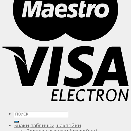
Искать:
Знаки, таблички, наклейки