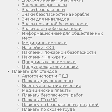
Дорожные знаки (наклейки)
Запрещающие знаки
Знаки безопасности
Знаки безопасности на корабле
Знаки для инвалидов
Знаки пожарной безопасности
Знаки электробезопасности
Информационные для общественных
мест
Медицинские знаки
Наклейки ГОСТ
Наклейки пожарной безопасности
Наклейки Не курить
Предписывающие знаки
Предупреждающие знаки
Плакаты для стендов
Автотранспорт и ПДД
Плакаты для автошколы
Военные и патриотические
Медицинские плакаты
Плакаты безопасности работ
Плакаты ГО и ЧС
Плакаты по безопасности для детей
Плакаты по охране труда