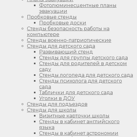
Фотолюминесцентные планы
эвакуации
Пробковые стенды
Пробковые доски
Стенды безопасность работы на
компьютере
Стенды военно-патриотические
Стенды для детского сада
Развивающий стенд
Стенды для группы детского сада
Стенды для родителей в детском
саду
Стенды логопеда для детского сада
Стенды психолога для детского
сада
Таблички для детского сада
Уголки в ДОУ
Стенды для подъездов
Стенды для школы
Визитные карточки школы
Стенды в кабинет английского
языка
Стенды в кабинет астрономии