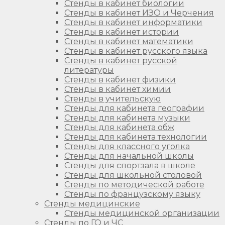
Стенды в кабинет биологии
Стенды в кабинет ИЗО и Черчения
Стенды в кабинет информатики
Стенды в кабинет истории
Стенды в кабинет математики
Стенды в кабинет русского языка
Стенды в кабинет русской
литературы
Стенды в кабинет физики
Стенды в кабинет химии
Стенды в учительскую
Стенды для кабинета географии
Стенды для кабинета музыки
Стенды для кабинета обж
Стенды для кабинета технологии
Стенды для классного уголка
Стенды для начальной школы
Стенды для спортзала в школе
Стенды для школьной столовой
Стенды по методической работе
Стенды по французскому языку
Стенды медицинские
Стенды медицинской организации
Стенды по ГО и ЧС