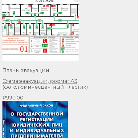
Планы эвакуации
Схема эвакуации, формат А3
(фотолюминесцентный пластик)
₽
990.00