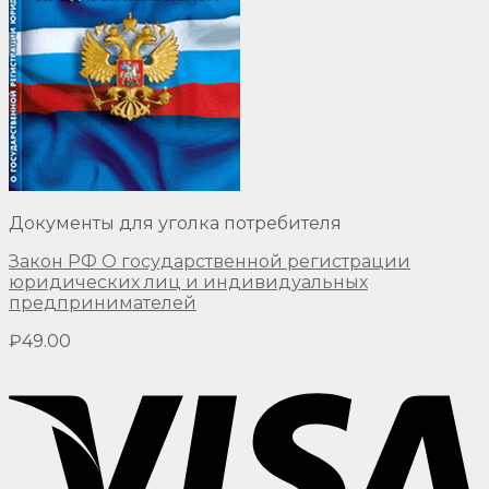
Документы для уголка потребителя
Закон РФ О государственной регистрации
юридических лиц и индивидуальных
предпринимателей
₽
49.00