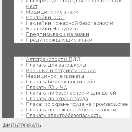
Информационные для общественных
мест
Медицинские знаки
Наклейки ГОСТ
Наклейки пожарной безопасности
Наклейки Не курить
Предписывающие знаки
Предупреждающие знаки
Плакаты для стендов
Автотранспорт и ПДД
Плакаты для автошколы
Военные и патриотические
Медицинские плакаты
Плакаты безопасности работ
Плакаты ГО и ЧС
Плакаты по безопасности для детей
Плакаты по охране труда
Плакат по охране труда на производстве
Плакаты по пожарной безопасности
Плакаты электробезопасности
ФИЛЬТРОВАТЬ