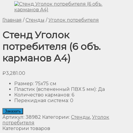
Главная
/
Стенды
/
Уголок потребителя
Стенд Уголок
потребителя (6 объ.
карманов А4)
₽
3,281.00
Размер
:
75х75 см
Пластик (вспененный ПВХ 5 мм)
:
Да
Количество карманов
:
6
Перекидная система
:
0
Заказать
Артикул:
38982
Категории:
Стенды
,
Уголок
потребителя
Категории товаров