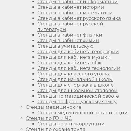
Стенды в кабинет информатики
Стенды в кабинет истории
Стенды в кабинет математики
Стенды в кабинет русского языка
Стенды в кабинет русской
литературы
Стенды в кабинет физики
Стенды в кабинет химии
Стенды в учительскую
Стенды для кабинета географии
Стенды для кабинета музыки
Стенды для кабинета обж
Стенды для кабинета технологии
Стенды для классного уголка
Стенды для начальной школы
Стенды для спортзала в школе
Стенды для школьной столовой
Стенды по методической работе
Стенды по французскому языку
Стенды медицинские
Стенды медицинской организации
Стенды по ГО и ЧС
Стенды по антикоррупции
Стенды по охране труда