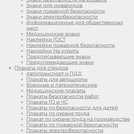
Знаки для инвалидов
Знаки пожарной безопасности
Знаки электробезопасности
Информационные для общественных
мест
Медицинские знаки
Наклейки ГОСТ
Наклейки пожарной безопасности
Наклейки Не курить
Предписывающие знаки
Предупреждающие знаки
Плакаты для стендов
Автотранспорт и ПДД
Плакаты для автошколы
Военные и патриотические
Медицинские плакаты
Плакаты безопасности работ
Плакаты ГО и ЧС
Плакаты по безопасности для детей
Плакаты по охране труда
Плакат по охране труда на производстве
Плакаты по пожарной безопасности
Плакаты электробезопасности