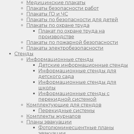
Медицинские плакаты
Плакаты безопасности работ
Плакаты ГО и ЧС
Плакаты по безопасности для детей
Плакаты по охране труда
Плакат по охране труда на
производстве
Плакаты по пожарной безопасности
Плакаты электробезопасности
Стенды
Информационные стенды
Детские информационные стенды
Информационные стенды для
детского сада
Информационные стенды для
школы
Информационные стенды с
перекидной системой
Комплектующие для стендов
Перекидные системы
Комплекты журналов
Планы эвакуации
Фотолюминесцентные планы
эвакуации