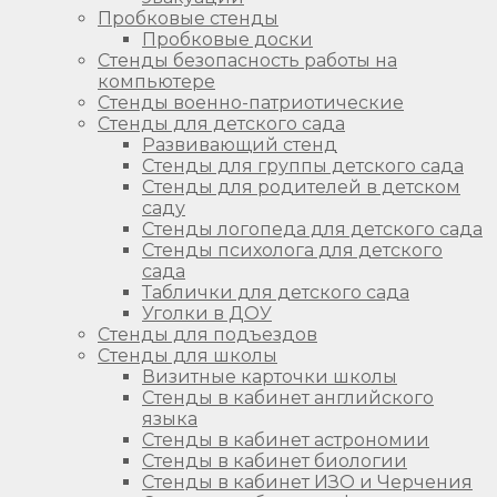
Пробковые стенды
Пробковые доски
Стенды безопасность работы на
компьютере
Стенды военно-патриотические
Стенды для детского сада
Развивающий стенд
Стенды для группы детского сада
Стенды для родителей в детском
саду
Стенды логопеда для детского сада
Стенды психолога для детского
сада
Таблички для детского сада
Уголки в ДОУ
Стенды для подъездов
Стенды для школы
Визитные карточки школы
Стенды в кабинет английского
языка
Стенды в кабинет астрономии
Стенды в кабинет биологии
Стенды в кабинет ИЗО и Черчения