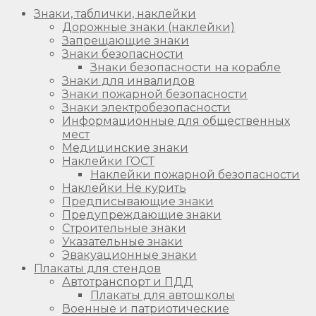
Знаки, таблички, наклейки
Дорожные знаки (наклейки)
Запрещающие знаки
Знаки безопасности
Знаки безопасности на корабле
Знаки для инвалидов
Знаки пожарной безопасности
Знаки электробезопасности
Информационные для общественных
мест
Медицинские знаки
Наклейки ГОСТ
Наклейки пожарной безопасности
Наклейки Не курить
Предписывающие знаки
Предупреждающие знаки
Строительные знаки
Указательные знаки
Эвакуационные знаки
Плакаты для стендов
Автотранспорт и ПДД
Плакаты для автошколы
Военные и патриотические