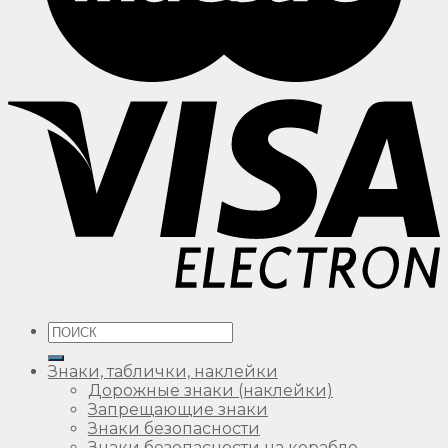
Искать:
Знаки, таблички, наклейки
Дорожные знаки (наклейки)
Запрещающие знаки
Знаки безопасности
Знаки безопасности на корабле