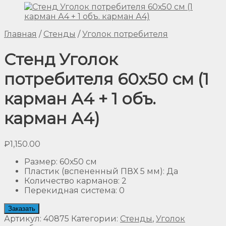
Главная
/
Стенды
/
Уголок потребителя
Стенд Уголок
потребителя 60х50 см (1
карман А4 + 1 объ.
карман А4)
₽
1,150.00
Размер
:
60х50 см
Пластик (вспененный ПВХ 5 мм)
:
Да
Количество карманов
:
2
Перекидная система
:
0
Заказать
Артикул:
40875
Категории:
Стенды
,
Уголок