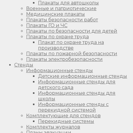
Плакаты для автошколы
Военные и патриотические
Медицинские плакаты
Плакаты безопасности работ
Плакаты ГО и ЧС
Плакаты по безопасности для детей
Плакаты по охране труда
Плакат по охране труда на
производстве
Плакаты по пожарной безопасности
Плакаты электробезопасности
Стенды
Информационные стенды
Детские информационные стенды
Информационные стенды для
детского сада
Информационные стенды для
школы
Информационные стенды с
перекидной системой
Комплектующие для стендов
Перекидные системы
Комплекты журналов
Планы эвакуации