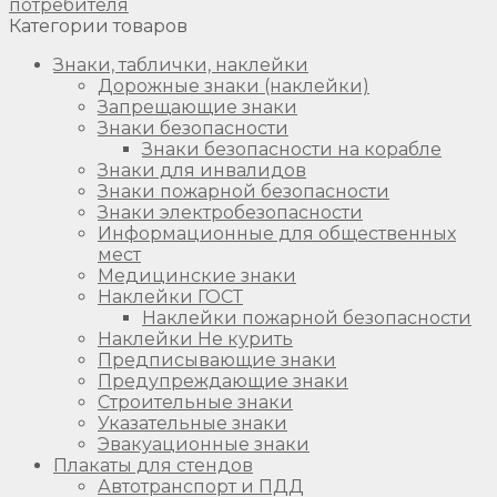
потребителя
Категории товаров
Знаки, таблички, наклейки
Дорожные знаки (наклейки)
Запрещающие знаки
Знаки безопасности
Знаки безопасности на корабле
Знаки для инвалидов
Знаки пожарной безопасности
Знаки электробезопасности
Информационные для общественных
мест
Медицинские знаки
Наклейки ГОСТ
Наклейки пожарной безопасности
Наклейки Не курить
Предписывающие знаки
Предупреждающие знаки
Строительные знаки
Указательные знаки
Эвакуационные знаки
Плакаты для стендов
Автотранспорт и ПДД