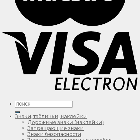
Искать:
Знаки, таблички, наклейки
Дорожные знаки (наклейки)
Запрещающие знаки
Знаки безопасности