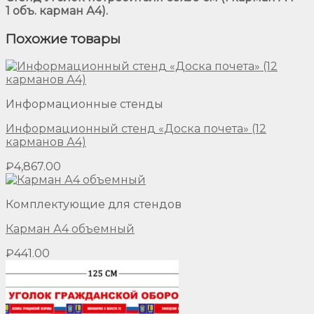
1 объ. карман А4).
Похожие товары
Информационные стенды
Информационный стенд «Доска почета» (12
карманов А4)
₽
4,867.00
Комплектующие для стендов
Карман А4 объемный
₽
441.00