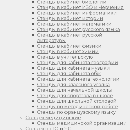
Стенды в кабинет биологии
Стенды в кабинет ИЗО и Черчения
Стенды в кабинет информатики
Стенды в кабинет истории
Стенды в кабинет математики
Стенды в кабинет русского языка
Стенды в кабинет русской
литературы
Стенды в кабинет физики
Стенды в кабинет химии
Стенды в учительскую
Стенды для кабинета географии
Стенды для кабинета музыки
Стенды для кабинета обж
Стенды для кабинета технологии
Стенды для классного уголка
Стенды для начальной школы
Стенды для спортзала в школе
Стенды для школьной столовой
Стенды по методической работе
Стенды по французскому языку
Стенды медицинские
Стенды медицинской организации
Стенды по ГО и ЧС