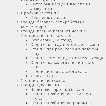
Фотолюминесцентные планы
эвакуации
Пробковые стенды
Пробковые доски
Стенды безопасность работы на
компьютере
Стенды военно-патриотические
Стенды для детского сада
Развивающий стенд
Стенды для группы детского сада
Стенды для родителей в детском
саду
Стенды логопеда для детского сада
Стенды психолога для детского
сада
Таблички для детского сада
Уголки в ДОУ
Стенды для подъездов
Стенды для школы
Визитные карточки школы
Стенды в кабинет английского
языка
Стенды в кабинет астрономии