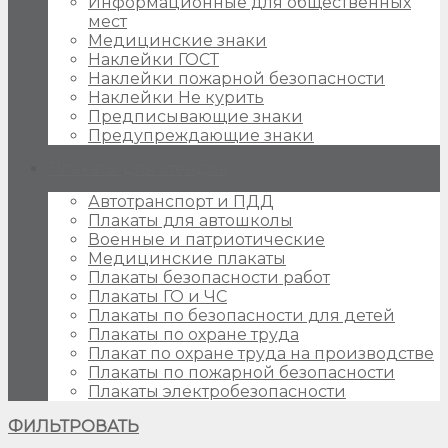
Информационные для общественных
мест
Медицинские знаки
Наклейки ГОСТ
Наклейки пожарной безопасности
Наклейки Не курить
Предписывающие знаки
Предупреждающие знаки
Плакаты для стендов
Автотранспорт и ПДД
Плакаты для автошколы
Военные и патриотические
Медицинские плакаты
Плакаты безопасности работ
Плакаты ГО и ЧС
Плакаты по безопасности для детей
Плакаты по охране труда
Плакат по охране труда на производстве
Плакаты по пожарной безопасности
Плакаты электробезопасности
ФИЛЬТРОВАТЬ