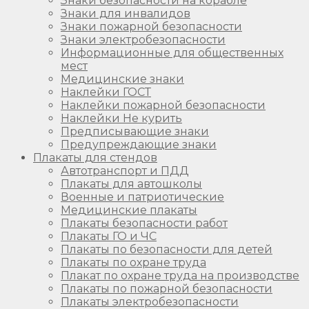
Знаки безопасности на корабле
Знаки для инвалидов
Знаки пожарной безопасности
Знаки электробезопасности
Информационные для общественных
мест
Медицинские знаки
Наклейки ГОСТ
Наклейки пожарной безопасности
Наклейки Не курить
Предписывающие знаки
Предупреждающие знаки
Плакаты для стендов
Автотранспорт и ПДД
Плакаты для автошколы
Военные и патриотические
Медицинские плакаты
Плакаты безопасности работ
Плакаты ГО и ЧС
Плакаты по безопасности для детей
Плакаты по охране труда
Плакат по охране труда на производстве
Плакаты по пожарной безопасности
Плакаты электробезопасности