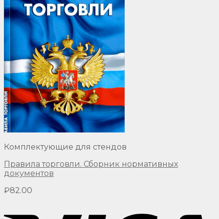
Комплектующие для стендов
Правила торговли. Сборник нормативных
документов
₽
82.00