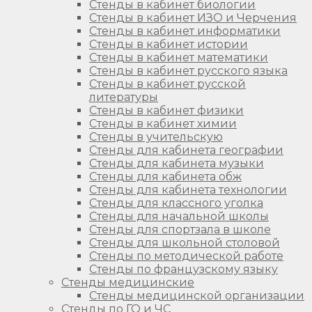
Стенды в кабинет биологии
Стенды в кабинет ИЗО и Черчения
Стенды в кабинет информатики
Стенды в кабинет истории
Стенды в кабинет математики
Стенды в кабинет русского языка
Стенды в кабинет русской
литературы
Стенды в кабинет физики
Стенды в кабинет химии
Стенды в учительскую
Стенды для кабинета географии
Стенды для кабинета музыки
Стенды для кабинета обж
Стенды для кабинета технологии
Стенды для классного уголка
Стенды для начальной школы
Стенды для спортзала в школе
Стенды для школьной столовой
Стенды по методической работе
Стенды по французскому языку
Стенды медицинские
Стенды медицинской организации
Стенды по ГО и ЧС