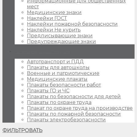
Информационные для общественных
мест
Медицинские знаки
Наклейки ГОСТ
Наклейки пожарной безопасности
Наклейки Не курить
Предписывающие знаки
Предупреждающие знаки
Плакаты для стендов
Автотранспорт и ПДД
Плакаты для автошколы
Военные и патриотические
Медицинские плакаты
Плакаты безопасности работ
Плакаты ГО и ЧС
Плакаты по безопасности для детей
Плакаты по охране труда
Плакат по охране труда на производстве
Плакаты по пожарной безопасности
Плакаты электробезопасности
ФИЛЬТРОВАТЬ