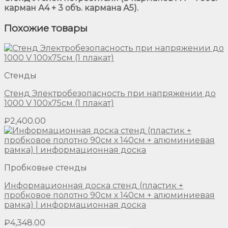
карман А4 + 3 объ. кармана А5).
Похожие товары
Стенды
Стенд Электробезопасность при напряжении до
1000 V 100х75см (1 плакат)
₽
2,400.00
Пробковые стенды
Информационная доска стенд (пластик +
пробковое полотно 90см х 140см + алюминиевая
рамка) | информационная доска
₽
4,348.00