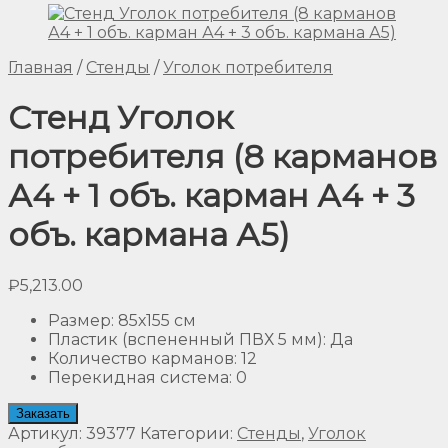
Главная
/
Стенды
/
Уголок потребителя
Стенд Уголок
потребителя (8 карманов
А4 + 1 объ. карман А4 + 3
объ. кармана А5)
₽
5,213.00
Размер
:
85х155 см
Пластик (вспененный ПВХ 5 мм)
:
Да
Количество карманов
:
12
Перекидная система
:
0
Заказать
Артикул:
39377
Категории:
Стенды
,
Уголок