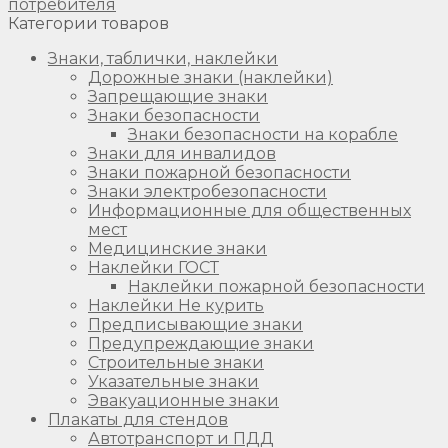
потребителя
Категории товаров
Знаки, таблички, наклейки
Дорожные знаки (наклейки)
Запрещающие знаки
Знаки безопасности
Знаки безопасности на корабле
Знаки для инвалидов
Знаки пожарной безопасности
Знаки электробезопасности
Информационные для общественных
мест
Медицинские знаки
Наклейки ГОСТ
Наклейки пожарной безопасности
Наклейки Не курить
Предписывающие знаки
Предупреждающие знаки
Строительные знаки
Указательные знаки
Эвакуационные знаки
Плакаты для стендов
Автотранспорт и ПДД