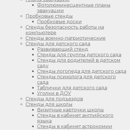
Фотолюминесцентные планы
эвакуации
Пробковые стенды
Пробковые доски
Стенды безопасность работы на
компьютере
Стенды военно-патриотические
Стенды для детского сада
Развивающий стенд
Стенды для группы детского сада
Стенды для родителей в детском
саду
Стенды логопеда для детского сада
Стенды психолога для детского
сада
Таблички для детского сада
Уголки в ДОУ
Стенды для подъездов
Стенды для школы
Визитные карточки школы
Стенды в кабинет английского
языка
Стенды в кабинет астрономии