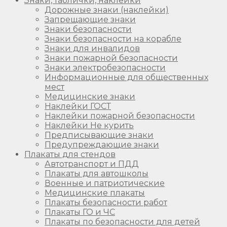
Знаки, таблички, наклейки
Дорожные знаки (наклейки)
Запрещающие знаки
Знаки безопасности
Знаки безопасности на корабле
Знаки для инвалидов
Знаки пожарной безопасности
Знаки электробезопасности
Информационные для общественных
мест
Медицинские знаки
Наклейки ГОСТ
Наклейки пожарной безопасности
Наклейки Не курить
Предписывающие знаки
Предупреждающие знаки
Плакаты для стендов
Автотранспорт и ПДД
Плакаты для автошколы
Военные и патриотические
Медицинские плакаты
Плакаты безопасности работ
Плакаты ГО и ЧС
Плакаты по безопасности для детей