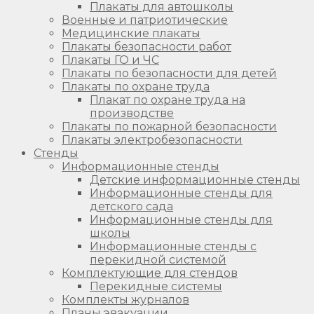
Плакаты для автошколы
Военные и патриотические
Медицинские плакаты
Плакаты безопасности работ
Плакаты ГО и ЧС
Плакаты по безопасности для детей
Плакаты по охране труда
Плакат по охране труда на
производстве
Плакаты по пожарной безопасности
Плакаты электробезопасности
Стенды
Информационные стенды
Детские информационные стенды
Информационные стенды для
детского сада
Информационные стенды для
школы
Информационные стенды с
перекидной системой
Комплектующие для стендов
Перекидные системы
Комплекты журналов
Планы эвакуации