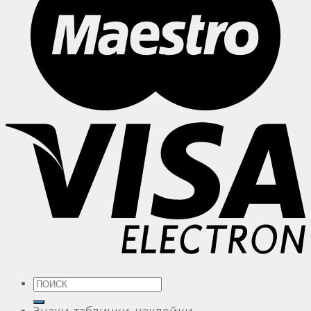
Искать: