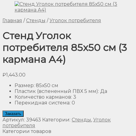
Главная
/
Стенды
/
Уголок потребителя
Стенд Уголок
потребителя 85х50 см (3
кармана А4)
₽
1,443.00
Размер
:
85х50 см
Пластик (вспененный ПВХ 5 мм)
:
Да
Количество карманов
:
3
Перекидная система
:
0
Заказать
Артикул:
39463
Категории:
Стенды
,
Уголок
потребителя
Категории товаров