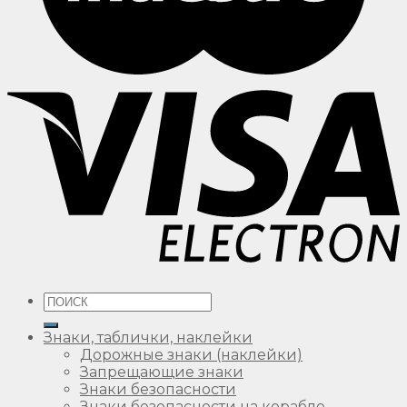
Искать:
Знаки, таблички, наклейки
Дорожные знаки (наклейки)
Запрещающие знаки
Знаки безопасности
Знаки безопасности на корабле