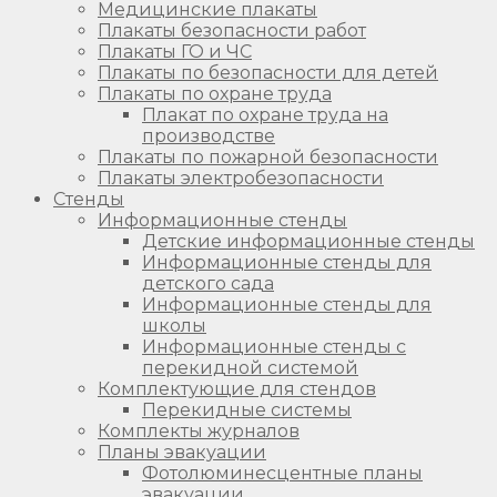
Медицинские плакаты
Плакаты безопасности работ
Плакаты ГО и ЧС
Плакаты по безопасности для детей
Плакаты по охране труда
Плакат по охране труда на
производстве
Плакаты по пожарной безопасности
Плакаты электробезопасности
Стенды
Информационные стенды
Детские информационные стенды
Информационные стенды для
детского сада
Информационные стенды для
школы
Информационные стенды с
перекидной системой
Комплектующие для стендов
Перекидные системы
Комплекты журналов
Планы эвакуации
Фотолюминесцентные планы
эвакуации