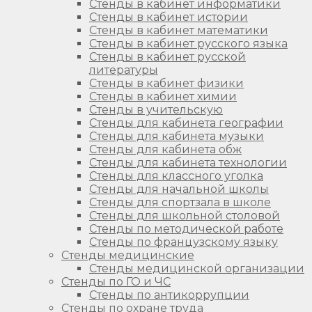
Стенды в кабинет информатики
Стенды в кабинет истории
Стенды в кабинет математики
Стенды в кабинет русского языка
Стенды в кабинет русской
литературы
Стенды в кабинет физики
Стенды в кабинет химии
Стенды в учительскую
Стенды для кабинета географии
Стенды для кабинета музыки
Стенды для кабинета обж
Стенды для кабинета технологии
Стенды для классного уголка
Стенды для начальной школы
Стенды для спортзала в школе
Стенды для школьной столовой
Стенды по методической работе
Стенды по французскому языку
Стенды медицинские
Стенды медицинской организации
Стенды по ГО и ЧС
Стенды по антикоррупции
Стенды по охране труда