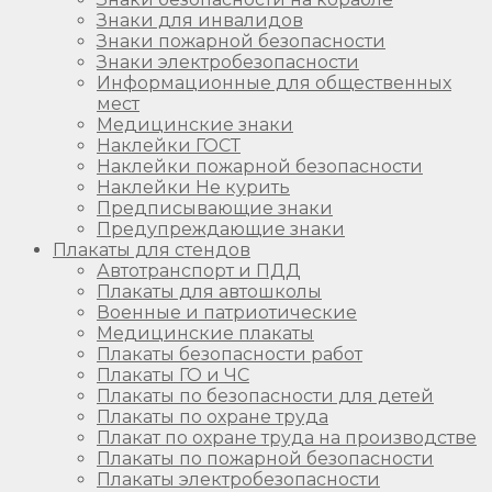
Знаки для инвалидов
Знаки пожарной безопасности
Знаки электробезопасности
Информационные для общественных
мест
Медицинские знаки
Наклейки ГОСТ
Наклейки пожарной безопасности
Наклейки Не курить
Предписывающие знаки
Предупреждающие знаки
Плакаты для стендов
Автотранспорт и ПДД
Плакаты для автошколы
Военные и патриотические
Медицинские плакаты
Плакаты безопасности работ
Плакаты ГО и ЧС
Плакаты по безопасности для детей
Плакаты по охране труда
Плакат по охране труда на производстве
Плакаты по пожарной безопасности
Плакаты электробезопасности