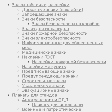
Знаки, таблички, наклейки
Дорожные знаки (наклейки)
Запрещающие знаки
Знаки безопасности
Знаки безопасности на корабле
Знаки для инвалидов
Знаки пожарной безопасности
Знаки электробезопасности
Информационные для общественных
мест
Медицинские знаки
Наклейки ГОСТ
Наклейки пожарной безопасности
Наклейки Не курить
Предписывающие знаки
Предупреждающие знаки
Строительные знаки
Указательные знаки
Эвакуационные знаки
Плакаты для стендов
Автотранспорт и ПДД
Плакаты для автошколы
Военные и патриотические