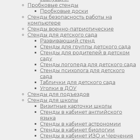
Пробковые стенды
Пробковые доски
Стенды безопасность работы на
компьютере
Стенды военно-патриотические
Стенды для детского сада
Развивающий стенд
Стенды для группы детского сада
Стенды для родителей в детском
саду
Стенды логопеда для детского сада
Стенды психолога для детского
сада
Таблички для детского сада
Уголки в ДОУ
Стенды для подъездов
Стенды для школы
Визитные карточки школы
Стенды в кабинет английского
языка
Стенды в кабинет астрономии
Стенды в кабинет биологии
Стенды в кабинет ИЗО и Черчения