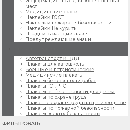
Информационные для общественных
мест
Медицинские знаки
Наклейки ГОСТ
Наклейки пожарной безопасности
Наклейки Не курить
Предписывающие знаки
Предупреждающие знаки
Плакаты для стендов
Автотранспорт и ПДД
Плакаты для автошколы
Военные и патриотические
Медицинские плакаты
Плакаты безопасности работ
Плакаты ГО и ЧС
Плакаты по безопасности для детей
Плакаты по охране труда
Плакат по охране труда на производстве
Плакаты по пожарной безопасности
Плакаты электробезопасности
ФИЛЬТРОВАТЬ