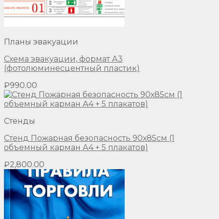
Планы эвакуации
Схема эвакуации, формат А3
(фотолюминесцентный пластик)
₽
990.00
Стенды
Стенд Пожарная безопасность 90х85см (1
объемный карман А4 + 5 плакатов)
₽
2,800.00