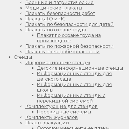
Военные и патриотические
Медицинские плакаты
Плакаты безопасности работ
Плакаты ГО и ЧС
Плакаты по безопасности для детей
Плакаты по охране труда
Плакат по охране труда на
производстве
Плакаты по пожарной безопасности
Плакаты электробезопасности
Стенды
Информационные стенды
Детские информационные стенды
Информационные стенды для
детского сада
Информационные стенды для
школы
Информационные стенды с
перекидной системой
Комплектующие для стендов
Перекидные системы
Комплекты журналов
Планы эвакуации
Фотолюминесцентные планы