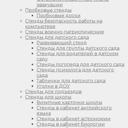
эвакуации
Пробковые стенды
Пробковые доски
Стенды безопасность работы на
компьютере
Стенды военно-патриотические
Стенды для детского сада
Развивающий стенд
Стенды для группы детского сада
Стенды для родителей в детском
саду
Стенды логопеда для детского сада
Стенды психолога для детского
сада
Таблички для детского сада
Уголки в ДОУ
Стенды для подъездов
Стенды для школы
Визитные карточки школы
Стенды в кабинет английского
языка
Стенды в кабинет астрономии
Стенды в кабинет биологии