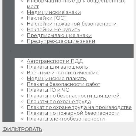
Информационные для общественных
мест
Медицинские знаки
Наклейки ГОСТ
Наклейки пожарной безопасности
Наклейки Не курить
Предписывающие знаки
Предупреждающие знаки
Плакаты для стендов
Автотранспорт и ПДД
Плакаты для автошколы
Военные и патриотические
Медицинские плакаты
Плакаты безопасности работ
Плакаты ГО и ЧС
Плакаты по безопасности для детей
Плакаты по охране труда
Плакат по охране труда на производстве
Плакаты по пожарной безопасности
Плакаты электробезопасности
ФИЛЬТРОВАТЬ