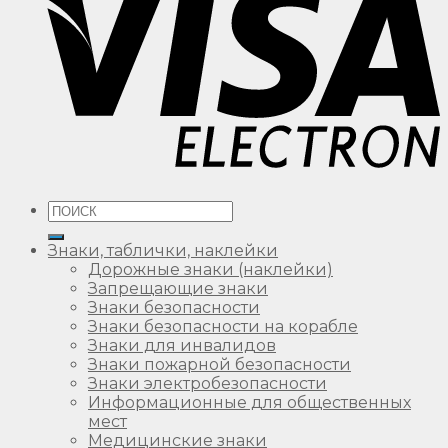
Искать:
Знаки, таблички, наклейки
Дорожные знаки (наклейки)
Запрещающие знаки
Знаки безопасности
Знаки безопасности на корабле
Знаки для инвалидов
Знаки пожарной безопасности
Знаки электробезопасности
Информационные для общественных
мест
Медицинские знаки