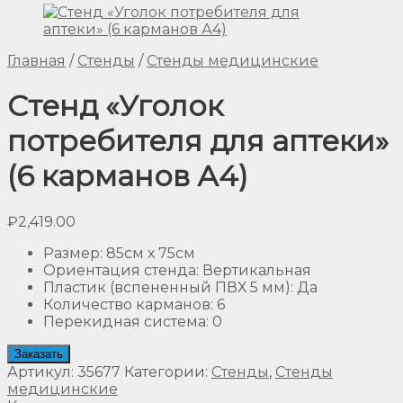
Главная
/
Стенды
/
Стенды медицинские
Стенд «Уголок
потребителя для аптеки»
(6 карманов А4)
₽
2,419.00
Размер
:
85см х 75см
Ориентация стенда
:
Вертикальная
Пластик (вспененный ПВХ 5 мм)
:
Да
Количество карманов
:
6
Перекидная система
:
0
Заказать
Артикул:
35677
Категории:
Стенды
,
Стенды
медицинские