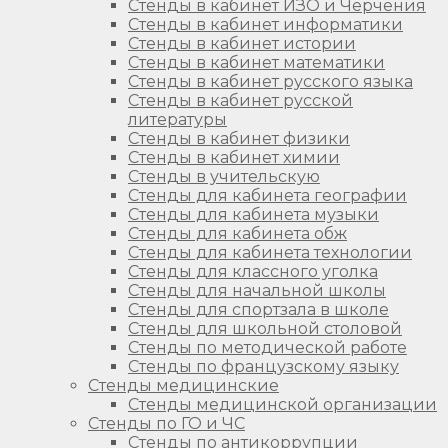
Стенды в кабинет ИЗО и Черчения
Стенды в кабинет информатики
Стенды в кабинет истории
Стенды в кабинет математики
Стенды в кабинет русского языка
Стенды в кабинет русской
литературы
Стенды в кабинет физики
Стенды в кабинет химии
Стенды в учительскую
Стенды для кабинета географии
Стенды для кабинета музыки
Стенды для кабинета обж
Стенды для кабинета технологии
Стенды для классного уголка
Стенды для начальной школы
Стенды для спортзала в школе
Стенды для школьной столовой
Стенды по методической работе
Стенды по французскому языку
Стенды медицинские
Стенды медицинской организации
Стенды по ГО и ЧС
Стенды по антикоррупции