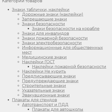
Категории товаров
Знаки, таблички, наклейки
Дорожные знаки (наклейки)
Запрещающие знаки
Знаки безопасности
Знаки безопасности на корабле
Знаки для инвалидов
Знаки пожарной безопасности
Знаки электробезопасности
Информационные для общественных
мест
Медицинские знаки
Наклейки ГОСТ
Наклейки пожарной безопасности
Наклейки Не курить
Предписывающие знаки
Предупреждающие знаки
Строительные знаки
Указательные знаки
Эвакуационные знаки
Плакаты для стендов
Автотранспорт и ПДД
Плакаты для автошколы