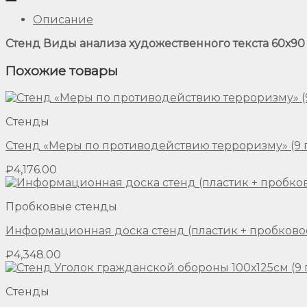
Описание
Стенд Виды анализа художественного текста 60х90 
Похожие товары
Стенды
Стенд «Меры по противодействию терроризму» (9 
₽
4,176.00
Пробковые стенды
Информационная доска стенд (пластик + пробково
₽
4,348.00
Стенды