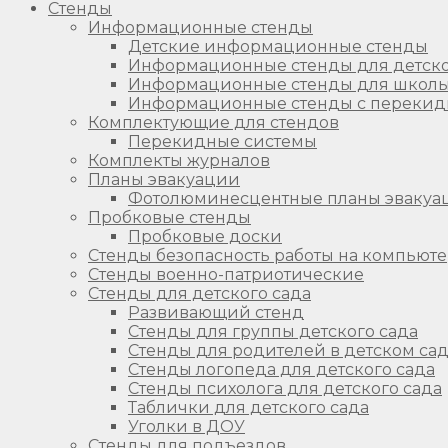
Стенды
Информационные стенды
Детские информационные стенды
Информационные стенды для детско
Информационные стенды для школ
Информационные стенды с перекид
Комплектующие для стендов
Перекидные системы
Комплекты журналов
Планы эвакуации
Фотолюминесцентные планы эвакуа
Пробковые стенды
Пробковые доски
Стенды безопасность работы на компьют
Стенды военно-патриотические
Стенды для детского сада
Развивающий стенд
Стенды для группы детского сада
Стенды для родителей в детском са
Стенды логопеда для детского сада
Стенды психолога для детского сада
Таблички для детского сада
Уголки в ДОУ
Стенды для подъездов