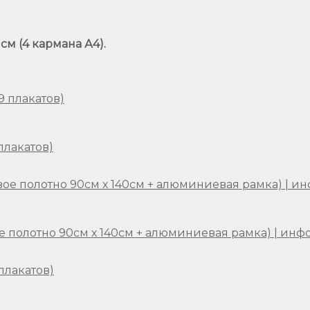
см (4 кармана А4).
плакатов)
е полотно 90см х 140см + алюминиевая рамка) | ин