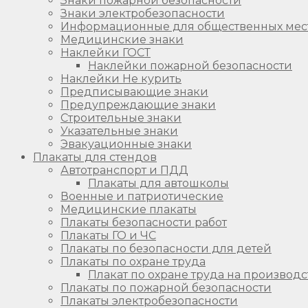
Знаки пожарной безопасности
Знаки электробезопасности
Информационные для общественных мес
Медицинские знаки
Наклейки ГОСТ
Наклейки пожарной безопасности
Наклейки Не курить
Предписывающие знаки
Предупреждающие знаки
Строительные знаки
Указательные знаки
Эвакуационные знаки
Плакаты для стендов
Автотранспорт и ПДД
Плакаты для автошколы
Военные и патриотические
Медицинские плакаты
Плакаты безопасности работ
Плакаты ГО и ЧС
Плакаты по безопасности для детей
Плакаты по охране труда
Плакат по охране труда на производс
Плакаты по пожарной безопасности
Плакаты электробезопасности