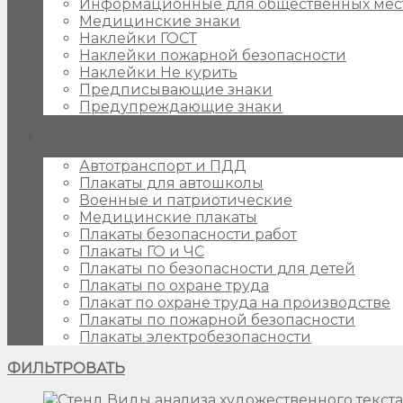
Информационные для общественных мес
Медицинские знаки
Наклейки ГОСТ
Наклейки пожарной безопасности
Наклейки Не курить
Предписывающие знаки
Предупреждающие знаки
Плакаты для стендов
Автотранспорт и ПДД
Плакаты для автошколы
Военные и патриотические
Медицинские плакаты
Плакаты безопасности работ
Плакаты ГО и ЧС
Плакаты по безопасности для детей
Плакаты по охране труда
Плакат по охране труда на производстве
Плакаты по пожарной безопасности
Плакаты электробезопасности
ФИЛЬТРОВАТЬ