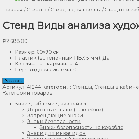
Главная
/
Стенды
/
Стенды для школы
/
Стенды в ка
Стенд Виды анализа худож
₽
2,688.00
Размер
:
60х90 см
Пластик (вспененный ПВХ 5 мм)
:
Да
Количество карманов
:
4
Перекидная система
:
0
Заказать
Артикул:
41244
Категории:
Стенды
,
Стенды в кабине
Категории товаров
Знаки, таблички, наклейки
Дорожные знаки (наклейки)
Запрещающие знаки
Знаки безопасности
Знаки безопасности на корабле
Знаки для инвалидов