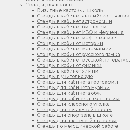
Стенды для школы
Визитные карточки школы
Стенды в кабинет английского языка
Стенды в кабинет астрономии
Стенды в кабинет биологии
Стенды в кабинет ИЗО и Черчения
Стенды в кабинет информатики
Стенды в кабинет истории
Стенды в кабинет математики
Стенды в кабинет русского языка
Стенды в кабинет русской литератур
Стенды в кабинет физики
Стенды в кабинет химии
Стенды в учительскую
Стенды для кабинета географии
Стенды для кабинета музыки
Стенды для кабинета обж
Стенды для кабинета технологии
Стенды для классного уголка
Стенды для начальной школы
Стенды для спортзала в школе
Стенды для школьной столовой
Стенды по методической работе