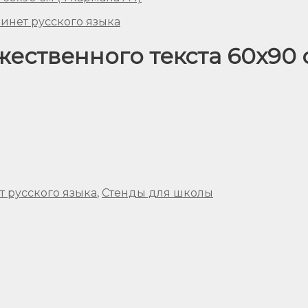
бинет русского языка
ественного текста 60х90 
т русского языка
,
Стенды для школы