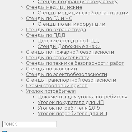
Стенды по французскому языку
Стенды медицинские
Стенды медицинской организации
Стенды по ГО и ЧС
Стенды по антикоррупции
Стенды по охране труда
Стенды по ПДД
Детские стенды по ПДД
Стенды Дорожные знаки
Стенды по пожарной безопасности
Стенды по строительству
Стенды по технике безопасности работ
Стенды по экологии
Стенды по электробезопасности
Стенды транспортной безопасности
Схемы строповки грузов
Уголок потребителя
Документы для уголка потребителя
Уголок покупателя для ИП
Уголок потребителя 2019
Уголок потребителя для ИП