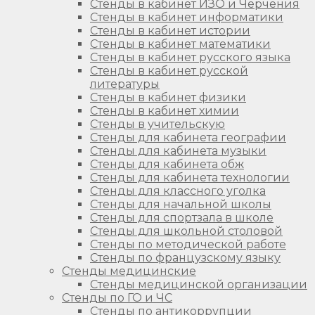
Стенды в кабинет ИЗО и Черчения
Стенды в кабинет информатики
Стенды в кабинет истории
Стенды в кабинет математики
Стенды в кабинет русского языка
Стенды в кабинет русской
литературы
Стенды в кабинет физики
Стенды в кабинет химии
Стенды в учительскую
Стенды для кабинета географии
Стенды для кабинета музыки
Стенды для кабинета обж
Стенды для кабинета технологии
Стенды для классного уголка
Стенды для начальной школы
Стенды для спортзала в школе
Стенды для школьной столовой
Стенды по методической работе
Стенды по французскому языку
Стенды медицинские
Стенды медицинской организации
Стенды по ГО и ЧС
Стенды по антикоррупции