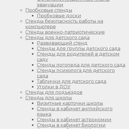
эвакуации
Пробковые стенды
Пробковые доски
Стенды безопасность работы на
компьютере
Стенды военно-патриотические
Стенды для детского сада
Развивающий стенд
Стенды для группы детского сада
Стенды для родителей в детском
саду
Стенды логопеда для детского сада
Стенды психолога для детского
сада
Таблички для детского сада
Уголки в ДОУ
Стенды для подъездов
Стенды для школы
Визитные карточки школы
Стенды в кабинет английского
языка
Стенды в кабинет астрономии
Стенды в кабинет биологии