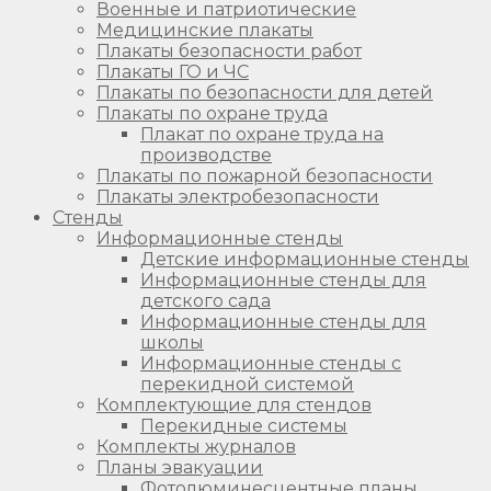
Военные и патриотические
Медицинские плакаты
Плакаты безопасности работ
Плакаты ГО и ЧС
Плакаты по безопасности для детей
Плакаты по охране труда
Плакат по охране труда на
производстве
Плакаты по пожарной безопасности
Плакаты электробезопасности
Стенды
Информационные стенды
Детские информационные стенды
Информационные стенды для
детского сада
Информационные стенды для
школы
Информационные стенды с
перекидной системой
Комплектующие для стендов
Перекидные системы
Комплекты журналов
Планы эвакуации
Фотолюминесцентные планы