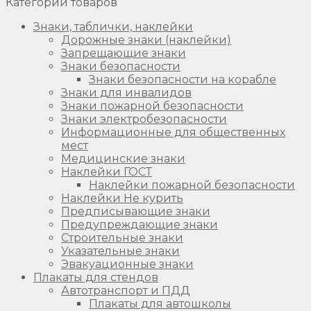
Категории товаров
Знаки, таблички, наклейки
Дорожные знаки (наклейки)
Запрещающие знаки
Знаки безопасности
Знаки безопасности на корабле
Знаки для инвалидов
Знаки пожарной безопасности
Знаки электробезопасности
Информационные для общественных
мест
Медицинские знаки
Наклейки ГОСТ
Наклейки пожарной безопасности
Наклейки Не курить
Предписывающие знаки
Предупреждающие знаки
Строительные знаки
Указательные знаки
Эвакуационные знаки
Плакаты для стендов
Автотранспорт и ПДД
Плакаты для автошколы