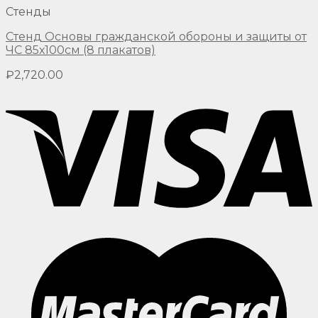
Стенды
Стенд Основы гражданской обороны и защиты от
ЧС 85х100см (8 плакатов)
₽
2,720.00