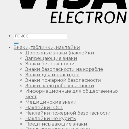
Искать:
Знаки, таблички, наклейки
Дорожные знаки (наклейки)
Запрещающие знаки
Знаки безопасности
Знаки безопасности на корабле
Знаки для инвалидов
Знаки пожарной безопасности
Знаки электробезопасности
Информационные для общественных
мест
Медицинские знаки
Наклейки ГОСТ
Наклейки пожарной безопасности
Наклейки Не курить
Предписывающие знаки