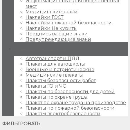
Информационные для общественных
мест
Медицинские знаки
Наклейки ГОСТ
Наклейки пожарной безопасности
Наклейки Не курить
Предписывающие знаки
Предупреждающие знаки
Плакаты для стендов
Автотранспорт и ПДД
Плакаты для автошколы
Военные и патриотические
Медицинские плакаты
Плакаты безопасности работ
Плакаты ГО и ЧС
Плакаты по безопасности для детей
Плакаты по охране труда
Плакат по охране труда на производстве
Плакаты по пожарной безопасности
Плакаты электробезопасности
ФИЛЬТРОВАТЬ