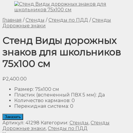
Главная
/
Стенды
/
Стенды по ПДД
/
Стенды
Дорожные знаки
Стенд Виды дорожных
знаков для школьников
75х100 см
₽
2,400.00
Размер
:
75х100 см
Пластик (вспененный ПВХ 5 мм)
:
Да
Количество карманов
:
0
Перекидная система
:
0
Заказать
Артикул:
41298
Категории:
Стенды
,
Стенды
Дорожные знаки
,
Стенды по ПДД