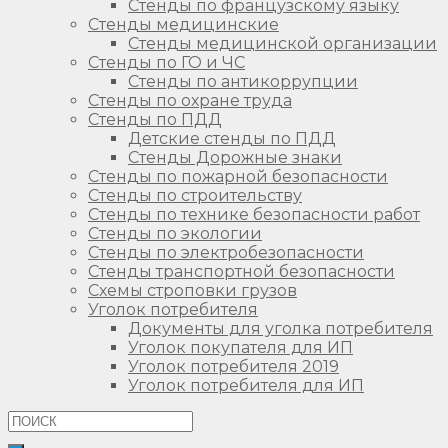
Стенды по французскому языку
Стенды медицинские
Стенды медицинской организации
Стенды по ГО и ЧС
Стенды по антикоррупции
Стенды по охране труда
Стенды по ПДД
Детские стенды по ПДД
Стенды Дорожные знаки
Стенды по пожарной безопасности
Стенды по строительству
Стенды по технике безопасности работ
Стенды по экологии
Стенды по электробезопасности
Стенды транспортной безопасности
Схемы строповки грузов
Уголок потребителя
Документы для уголка потребителя
Уголок покупателя для ИП
Уголок потребителя 2019
Уголок потребителя для ИП