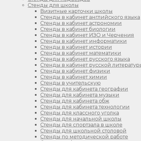
Стенды для школы
Визитные карточки школы
Стенды в кабинет английского языка
Стенды в кабинет астрономии
Стенды в кабинет биологии
Стенды в кабинет ИЗО и Черчения
Стенды в кабинет информатики
Стенды в кабинет истории
Стенды в кабинет математики
Стенды в кабинет русского языка
Стенды в кабинет русской литератур
Стенды в кабинет физики
Стенды в кабинет химии
Стенды в учительскую
Стенды для кабинета географии
Стенды для кабинета музыки
Стенды для кабинета обж
Стенды для кабинета технологии
Стенды для классного уголка
Стенды для начальной школы
Стенды для спортзала в школе
Стенды для школьной столовой
Стенды по методической работе