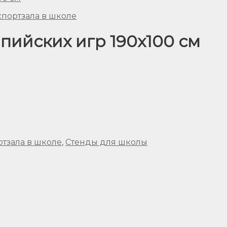
спортзала в школе
ийских игр 190х100 см
ртзала в школе
,
Стенды для школы