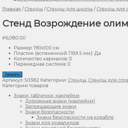
Главная
/
Стенды
/
Стенды для школы
/
Стенды для 
Стенд Возрождение олимп
₽
6,080.00
Размер
:
190х100 см
Пластик (вспененный ПВХ 5 мм)
:
Да
Количество карманов
:
0
Перекидная система
:
0
Заказать
Артикул:
50382
Категории:
Стенды
,
Стенды для спо
Категории товаров
Знаки, таблички, наклейки
Дорожные знаки (наклейки)
Запрещающие знаки
Знаки безопасности
Знаки безопасности на корабле
Знаки для инвалидов