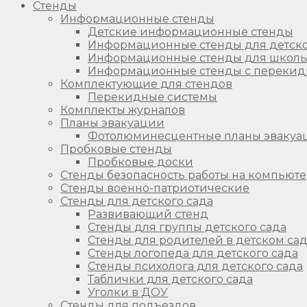
Стенды
Информационные стенды
Детские информационные стенды
Информационные стенды для детско
Информационные стенды для школ
Информационные стенды с перекид
Комплектующие для стендов
Перекидные системы
Комплекты журналов
Планы эвакуации
Фотолюминесцентные планы эвакуа
Пробковые стенды
Пробковые доски
Стенды безопасность работы на компьют
Стенды военно-патриотические
Стенды для детского сада
Развивающий стенд
Стенды для группы детского сада
Стенды для родителей в детском са
Стенды логопеда для детского сада
Стенды психолога для детского сада
Таблички для детского сада
Уголки в ДОУ
Стенды для подъездов