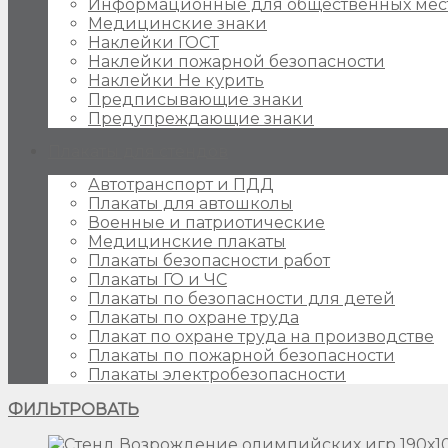
Информационные для общественных мес
Медицинские знаки
Наклейки ГОСТ
Наклейки пожарной безопасности
Наклейки Не курить
Предписывающие знаки
Предупреждающие знаки
Плакаты для стендов
Автотранспорт и ПДД
Плакаты для автошколы
Военные и патриотические
Медицинские плакаты
Плакаты безопасности работ
Плакаты ГО и ЧС
Плакаты по безопасности для детей
Плакаты по охране труда
Плакат по охране труда на производстве
Плакаты по пожарной безопасности
Плакаты электробезопасности
ФИЛЬТРОВАТЬ