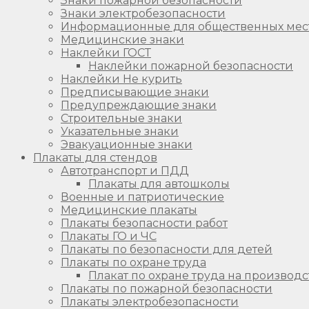
Знаки пожарной безопасности
Знаки электробезопасности
Информационные для общественных мес
Медицинские знаки
Наклейки ГОСТ
Наклейки пожарной безопасности
Наклейки Не курить
Предписывающие знаки
Предупреждающие знаки
Строительные знаки
Указательные знаки
Эвакуационные знаки
Плакаты для стендов
Автотранспорт и ПДД
Плакаты для автошколы
Военные и патриотические
Медицинские плакаты
Плакаты безопасности работ
Плакаты ГО и ЧС
Плакаты по безопасности для детей
Плакаты по охране труда
Плакат по охране труда на производс
Плакаты по пожарной безопасности
Плакаты электробезопасности