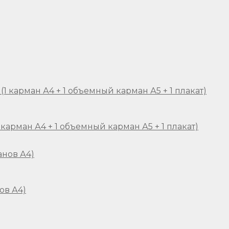
карман А4 + 1 объемный карман А5 + 1 плакат)
ов А4)