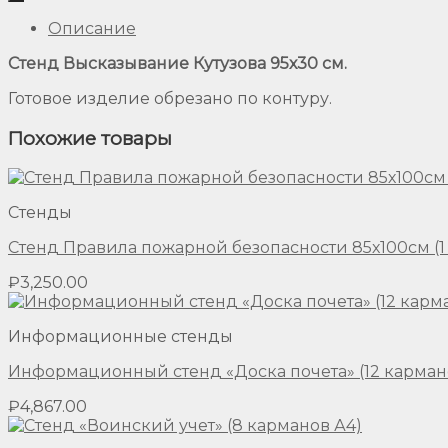
Описание
Стенд Высказывание Кутузова 95х30 см.
Готовое изделие обрезано по контуру.
Похожие товары
Стенды
Стенд Правила пожарной безопасности 85х100см (1 
₽
3,250.00
Информационные стенды
Информационный стенд «Доска почета» (12 карман
₽
4,867.00