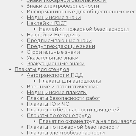
Знаки пожарной безопасности
Знаки электробезопасности
Информационные для общественных мес
Медицинские знаки
Наклейки ГОСТ
Наклейки пожарной безопасности
Наклейки Не курить
Предписывающие знаки
Предупреждающие знаки
Строительные знаки
Указательные знаки
Эвакуационные знаки
Плакаты для стендов
Автотранспорт и ПДД
Плакаты для автошколы
Военные и патриотические
Медицинские плакаты
Плакаты безопасности работ
Плакаты ГО и ЧС
Плакаты по безопасности для детей
Плакаты по охране труда
Плакат по охране труда на производс
Плакаты по пожарной безопасности
Плакаты электробезопасности