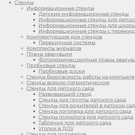
Стенды
Информационные стенды
Детские информационные стенды
Информационные стенды для детско
Информационные стенды для школ
Информационные стенды с перекид
Комплектующие для стендов
Перекидные системы
Комплекты журналов
Планы эвакуации
Фотолюминесцентные планы эвакуа
Пробковые стенды
Пробковые доски
Стенды безопасность работы на компьют
Стенды военно-патриотические
Стенды для детского сада
Развивающий стенд
Стенды для группы детского сада
Стенды для родителей в детском са
Стенды логопеда для детского сада
Стенды психолога для детского сада
Таблички для детского сада
Уголки в ДОУ
Стенды для подъездов