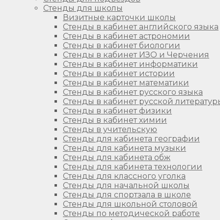
Стенды для школы
Визитные карточки школы
Стенды в кабинет английского языка
Стенды в кабинет астрономии
Стенды в кабинет биологии
Стенды в кабинет ИЗО и Черчения
Стенды в кабинет информатики
Стенды в кабинет истории
Стенды в кабинет математики
Стенды в кабинет русского языка
Стенды в кабинет русской литератур
Стенды в кабинет физики
Стенды в кабинет химии
Стенды в учительскую
Стенды для кабинета географии
Стенды для кабинета музыки
Стенды для кабинета обж
Стенды для кабинета технологии
Стенды для классного уголка
Стенды для начальной школы
Стенды для спортзала в школе
Стенды для школьной столовой
Стенды по методической работе