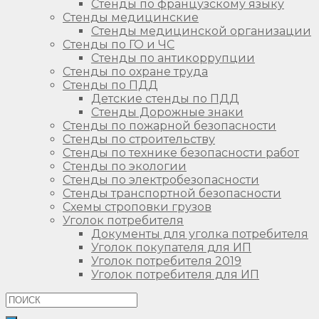
Стенды по французскому языку
Стенды медицинские
Стенды медицинской организации
Стенды по ГО и ЧС
Стенды по антикоррупции
Стенды по охране труда
Стенды по ПДД
Детские стенды по ПДД
Стенды Дорожные знаки
Стенды по пожарной безопасности
Стенды по строительству
Стенды по технике безопасности работ
Стенды по экологии
Стенды по электробезопасности
Стенды транспортной безопасности
Схемы строповки грузов
Уголок потребителя
Документы для уголка потребителя
Уголок покупателя для ИП
Уголок потребителя 2019
Уголок потребителя для ИП