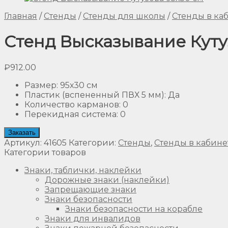
Главная
/
Стенды
/
Стенды для школы
/
Стенды в ка
Стенд Высказывание Куту
₽
912.00
Размер
:
95х30 см
Пластик (вспененный ПВХ 5 мм)
:
Да
Количество карманов
:
0
Перекидная система
:
0
Заказать
Артикул:
41605
Категории:
Стенды
,
Стенды в кабине
Категории товаров
Знаки, таблички, наклейки
Дорожные знаки (наклейки)
Запрещающие знаки
Знаки безопасности
Знаки безопасности на корабле
Знаки для инвалидов