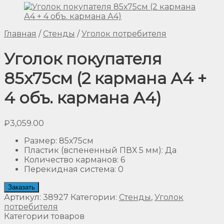
Главная
/
Стенды
/
Уголок потребителя
Уголок покупателя
85х75см (2 кармана А4 +
4 объ. кармана А4)
₽
3,059.00
Размер
:
85х75см
Пластик (вспененный ПВХ 5 мм)
:
Да
Количество карманов
:
6
Перекидная система
:
0
Заказать
Артикул:
38927
Категории:
Стенды
,
Уголок
потребителя
Категории товаров