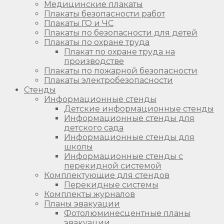
Медицинские плакаты
Плакаты безопасности работ
Плакаты ГО и ЧС
Плакаты по безопасности для детей
Плакаты по охране труда
Плакат по охране труда на
производстве
Плакаты по пожарной безопасности
Плакаты электробезопасности
Стенды
Информационные стенды
Детские информационные стенды
Информационные стенды для
детского сада
Информационные стенды для
школы
Информационные стенды с
перекидной системой
Комплектующие для стендов
Перекидные системы
Комплекты журналов
Планы эвакуации
Фотолюминесцентные планы
эвакуации