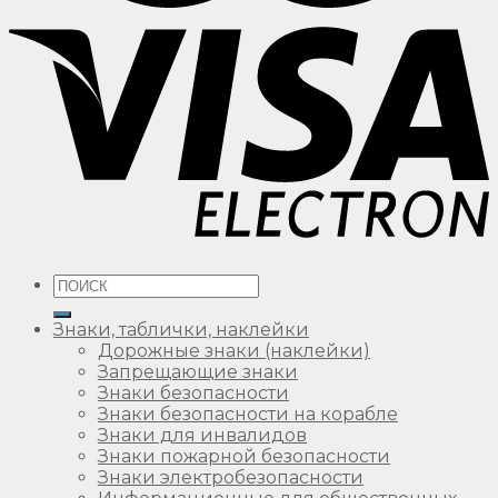
Искать:
Знаки, таблички, наклейки
Дорожные знаки (наклейки)
Запрещающие знаки
Знаки безопасности
Знаки безопасности на корабле
Знаки для инвалидов
Знаки пожарной безопасности
Знаки электробезопасности