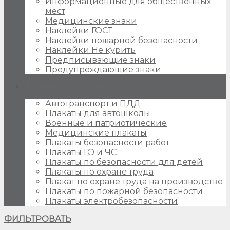
Информационные для общественных
мест
Медицинские знаки
Наклейки ГОСТ
Наклейки пожарной безопасности
Наклейки Не курить
Предписывающие знаки
Предупреждающие знаки
Плакаты для стендов
Автотранспорт и ПДД
Плакаты для автошколы
Военные и патриотические
Медицинские плакаты
Плакаты безопасности работ
Плакаты ГО и ЧС
Плакаты по безопасности для детей
Плакаты по охране труда
Плакат по охране труда на производстве
Плакаты по пожарной безопасности
Плакаты электробезопасности
ФИЛЬТРОВАТЬ