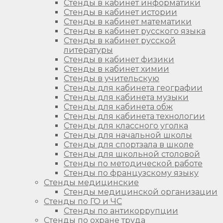
Стенды в кабинет информатики
Стенды в кабинет истории
Стенды в кабинет математики
Стенды в кабинет русского языка
Стенды в кабинет русской
литературы
Стенды в кабинет физики
Стенды в кабинет химии
Стенды в учительскую
Стенды для кабинета географии
Стенды для кабинета музыки
Стенды для кабинета обж
Стенды для кабинета технологии
Стенды для классного уголка
Стенды для начальной школы
Стенды для спортзала в школе
Стенды для школьной столовой
Стенды по методической работе
Стенды по французскому языку
Стенды медицинские
Стенды медицинской организации
Стенды по ГО и ЧС
Стенды по антикоррупции
Стенды по охране труда