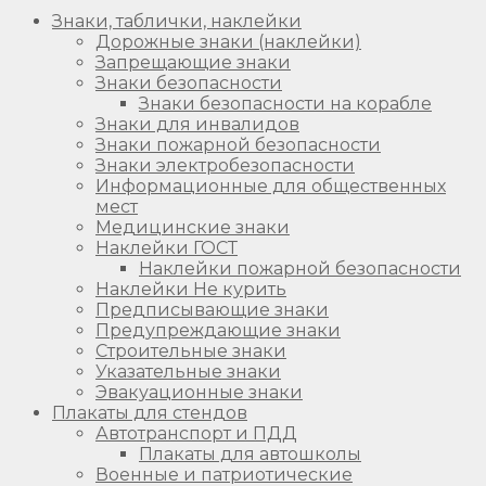
Знаки, таблички, наклейки
Дорожные знаки (наклейки)
Запрещающие знаки
Знаки безопасности
Знаки безопасности на корабле
Знаки для инвалидов
Знаки пожарной безопасности
Знаки электробезопасности
Информационные для общественных
мест
Медицинские знаки
Наклейки ГОСТ
Наклейки пожарной безопасности
Наклейки Не курить
Предписывающие знаки
Предупреждающие знаки
Строительные знаки
Указательные знаки
Эвакуационные знаки
Плакаты для стендов
Автотранспорт и ПДД
Плакаты для автошколы
Военные и патриотические