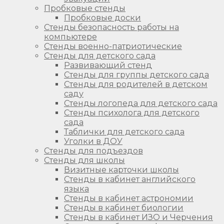
Пробковые стенды
Пробковые доски
Стенды безопасность работы на
компьютере
Стенды военно-патриотические
Стенды для детского сада
Развивающий стенд
Стенды для группы детского сада
Стенды для родителей в детском
саду
Стенды логопеда для детского сада
Стенды психолога для детского
сада
Таблички для детского сада
Уголки в ДОУ
Стенды для подъездов
Стенды для школы
Визитные карточки школы
Стенды в кабинет английского
языка
Стенды в кабинет астрономии
Стенды в кабинет биологии
Стенды в кабинет ИЗО и Черчения