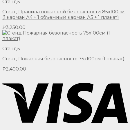
Стенды
Стенд Правила пожарной безопасности 85х100см
(1 карман А4 + 1 объемный карман А5 + 1 плакат)
₽
3,250.00
Стенды
Стенд Пожарная безопасность 75х100см (1 плакат)
₽
2,400.00