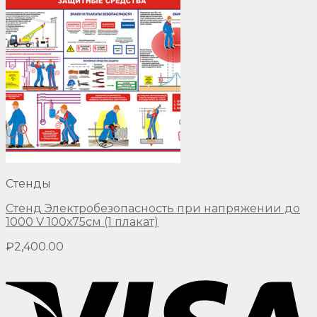
Стенды
Стенд Электробезопасность при напряжении до
1000 V 100х75см (1 плакат)
₽
2,400.00