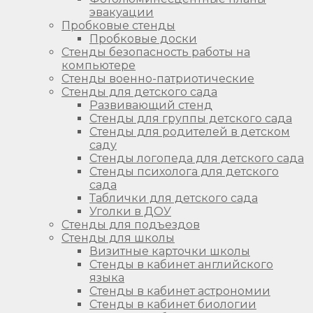
эвакуации
Пробковые стенды
Пробковые доски
Стенды безопасность работы на
компьютере
Стенды военно-патриотические
Стенды для детского сада
Развивающий стенд
Стенды для группы детского сада
Стенды для родителей в детском
саду
Стенды логопеда для детского сада
Стенды психолога для детского
сада
Таблички для детского сада
Уголки в ДОУ
Стенды для подъездов
Стенды для школы
Визитные карточки школы
Стенды в кабинет английского
языка
Стенды в кабинет астрономии
Стенды в кабинет биологии