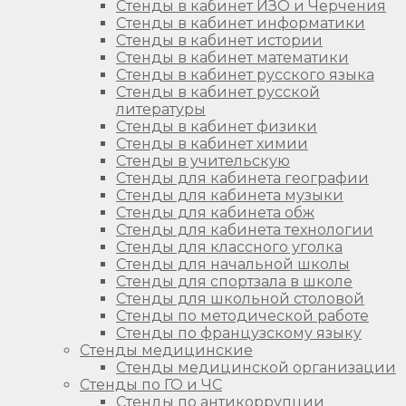
Стенды в кабинет ИЗО и Черчения
Стенды в кабинет информатики
Стенды в кабинет истории
Стенды в кабинет математики
Стенды в кабинет русского языка
Стенды в кабинет русской
литературы
Стенды в кабинет физики
Стенды в кабинет химии
Стенды в учительскую
Стенды для кабинета географии
Стенды для кабинета музыки
Стенды для кабинета обж
Стенды для кабинета технологии
Стенды для классного уголка
Стенды для начальной школы
Стенды для спортзала в школе
Стенды для школьной столовой
Стенды по методической работе
Стенды по французскому языку
Стенды медицинские
Стенды медицинской организации
Стенды по ГО и ЧС
Стенды по антикоррупции