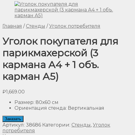
Главная
/
Стенды
/
Уголок потребителя
Уголок покупателя для
парикмахерской (3
кармана А4 + 1 объ.
карман А5)
₽
1,669.00
Размер
:
80х60 см
Ориентация стенда
:
Вертикальная
Заказать
Артикул:
38686
Категории:
Стенды
,
Уголок
потребителя