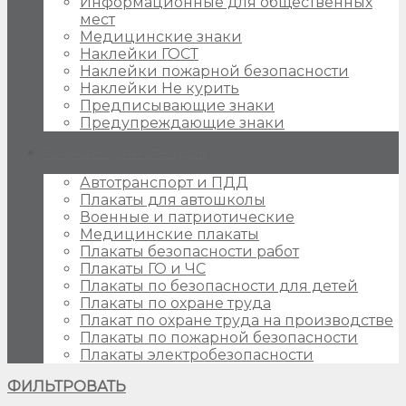
Информационные для общественных
мест
Медицинские знаки
Наклейки ГОСТ
Наклейки пожарной безопасности
Наклейки Не курить
Предписывающие знаки
Предупреждающие знаки
Плакаты для стендов
Автотранспорт и ПДД
Плакаты для автошколы
Военные и патриотические
Медицинские плакаты
Плакаты безопасности работ
Плакаты ГО и ЧС
Плакаты по безопасности для детей
Плакаты по охране труда
Плакат по охране труда на производстве
Плакаты по пожарной безопасности
Плакаты электробезопасности
ФИЛЬТРОВАТЬ