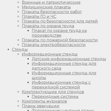
Военные и патриотические
Медицинские плакаты
Плакаты безопасности работ
Плакаты ГО и ЧС
Плакаты по безопасности для детей
Плакаты по охране труда
Плакат по охране труда на
производстве
Плакаты по пожарной безопасности
Плакаты электробезопасности
Стенды
Информационные стенды
Детские информационные стенды
Информационные стенды для
детского сада
Информационные стенды для
школы
Информационные стенды с
перекидной системой
Комплектующие для стендов
Перекидные системы
Комплекты журналов
Планы эвакуации
Фотолюминесцентные планы