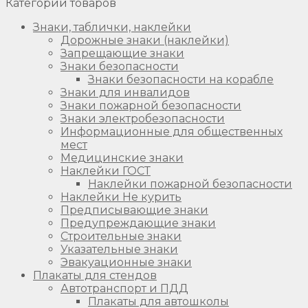
Категории товаров
Знаки, таблички, наклейки
Дорожные знаки (наклейки)
Запрещающие знаки
Знаки безопасности
Знаки безопасности на корабле
Знаки для инвалидов
Знаки пожарной безопасности
Знаки электробезопасности
Информационные для общественных
мест
Медицинские знаки
Наклейки ГОСТ
Наклейки пожарной безопасности
Наклейки Не курить
Предписывающие знаки
Предупреждающие знаки
Строительные знаки
Указательные знаки
Эвакуационные знаки
Плакаты для стендов
Автотранспорт и ПДД
Плакаты для автошколы