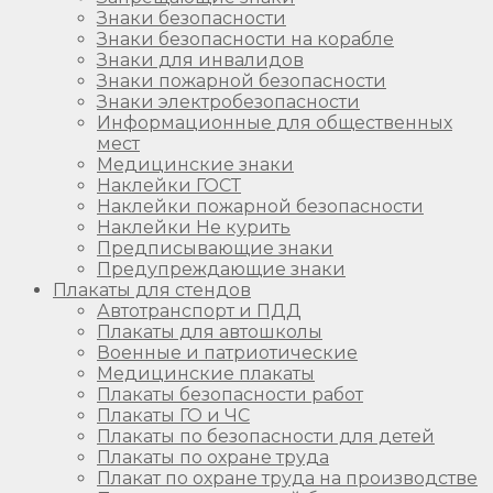
Знаки безопасности
Знаки безопасности на корабле
Знаки для инвалидов
Знаки пожарной безопасности
Знаки электробезопасности
Информационные для общественных
мест
Медицинские знаки
Наклейки ГОСТ
Наклейки пожарной безопасности
Наклейки Не курить
Предписывающие знаки
Предупреждающие знаки
Плакаты для стендов
Автотранспорт и ПДД
Плакаты для автошколы
Военные и патриотические
Медицинские плакаты
Плакаты безопасности работ
Плакаты ГО и ЧС
Плакаты по безопасности для детей
Плакаты по охране труда
Плакат по охране труда на производстве