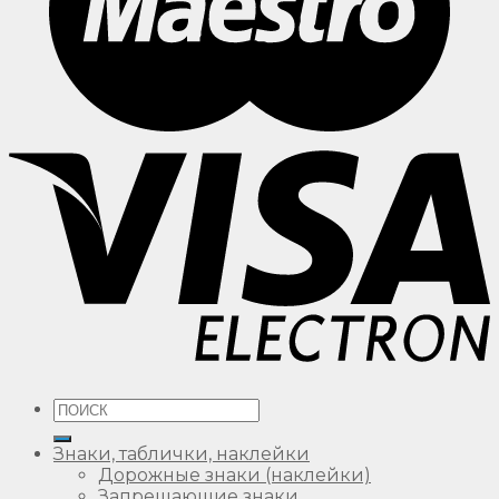
Искать:
Знаки, таблички, наклейки
Дорожные знаки (наклейки)
Запрещающие знаки