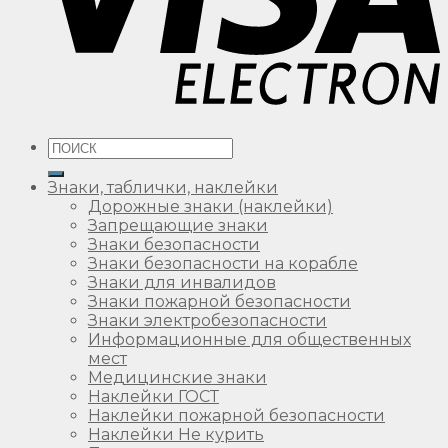
Искать:
Знаки, таблички, наклейки
Дорожные знаки (наклейки)
Запрещающие знаки
Знаки безопасности
Знаки безопасности на корабле
Знаки для инвалидов
Знаки пожарной безопасности
Знаки электробезопасности
Информационные для общественных
мест
Медицинские знаки
Наклейки ГОСТ
Наклейки пожарной безопасности
Наклейки Не курить