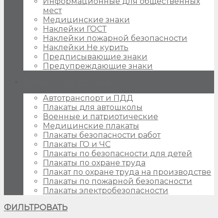
Информационные для общественных
мест
Медицинские знаки
Наклейки ГОСТ
Наклейки пожарной безопасности
Наклейки Не курить
Предписывающие знаки
Предупреждающие знаки
Плакаты для стендов
Автотранспорт и ПДД
Плакаты для автошколы
Военные и патриотические
Медицинские плакаты
Плакаты безопасности работ
Плакаты ГО и ЧС
Плакаты по безопасности для детей
Плакаты по охране труда
Плакат по охране труда на производстве
Плакаты по пожарной безопасности
Плакаты электробезопасности
ФИЛЬТРОВАТЬ