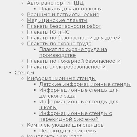
Автотранспорт и ПДД
Плакаты для автошколы
Военные и патриотические
Медицинские плакаты
Плакаты безопасности работ
Плакаты ГО и ЧС
Плакаты по безопасности для детей
Плакаты по охране труда
Плакат по охране труда на
производстве
Плакаты по пожарной безопасности
Плакаты электробезопасности
Стенды
Информационные стенды
Детские информационные стенды
Информационные стенды для
детского сада
Информационные стенды для
школы
Информационные стенды с
перекидной системой
Комплектующие для стендов
Перекидные системы
Комплекты журналов