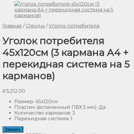
Главная
/
Стенды
/
Уголок потребителя
Уголок потребителя
45х120см (3 кармана А4 +
перекидная система на 5
карманов)
₽
3,212.00
Размер
:
45х120см
Пластик (вспененный ПВХ 5 мм)
:
Да
Количество карманов
:
3
Перекидная система
:
1
Заказать