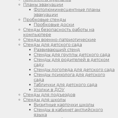
Планы эвакуации
Фотолюминесцентные планы
эвакуации
Пробковые стенды
Пробковые доски
Стенды безопасность работы на
компьютере
Стенды военно-патриотические
Стенды для детского сада
Развивающий стенд
Стенды для группы детского сада
Стенды для родителей в детском
саду
Стенды логопеда для детского сада
Стенды психолога для детского
сада
Таблички для детского сада
Уголки в ДОУ
Стенды для подъездов
Стенды для школы
Визитные карточки школы
Стенды в кабинет английского
языка