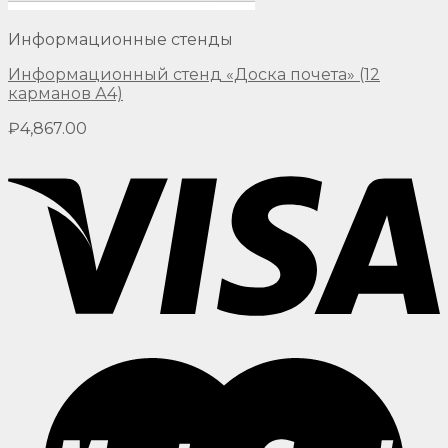
Информационные стенды
Информационный стенд «Доска почета» (12
карманов А4)
₽
4,867.00