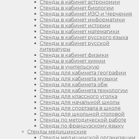
Стенды в кабинет астрономии
Стенды в кабинет биологии
Стенды в кабинет ИЗО и Черчения
Стенды в кабинет информатики
Стенды в кабинет истории
Стенды в кабинет математики
Стенды в кабинет русского языка
Стенды в кабинет русской
литературы
Стенды в кабинет физики
Стенды в кабинет химии
Стенды в учительскую
Стенды для кабинета географии
Стенды для кабинета музыки
Стенды для кабинета обж
Стенды для кабинета технологии
Стенды для классного уголка
Стенды для начальной школы
Стенды для спортзала в школе
Стенды для школьной столовой
Стенды по методической работе
Стенды по французскому языку
Стенды медицинские
Стенды медицинской организации