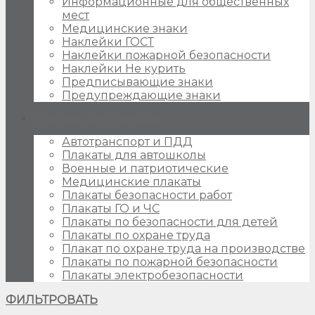
Информационные для общественных
мест
Медицинские знаки
Наклейки ГОСТ
Наклейки пожарной безопасности
Наклейки Не курить
Предписывающие знаки
Предупреждающие знаки
Плакаты для стендов
Автотранспорт и ПДД
Плакаты для автошколы
Военные и патриотические
Медицинские плакаты
Плакаты безопасности работ
Плакаты ГО и ЧС
Плакаты по безопасности для детей
Плакаты по охране труда
Плакат по охране труда на производстве
Плакаты по пожарной безопасности
Плакаты электробезопасности
ФИЛЬТРОВАТЬ