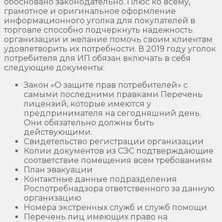
обосновано законодательно. Плюс ко всему,
грамотное и оригинальное оформление
информационного уголка для покупателей в
торговле способно подчеркнуть надежность
организации и желание помочь своим клиентам
удовлетворить их потребности. В 2019 году уголок
потребителя для ИП обязан включать в себя
следующие документы:
Закон «О защите прав потребителей» с
самыми последними правками Перечень
лицензий, которые имеются у
предпринимателя на сегодняшний день.
Они обязательно должны быть
действующими.
Свидетельство регистрации организации
Копии документов из СЭС подтверждающие
соответствие помещения всем требованиям
План эвакуации
Контактные данные подразделения
Роспотребнадзора ответственного за данную
организацию
Номера экстренных служб и служб помощи
Перечень лиц имеющих право на