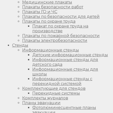
Медицинские плакаты
Плакаты безопасности работ
Плакаты ГО и ЧС
Плакаты по безопасности для детей
Плакаты по охране труда
Плакат по охране труда на
производстве
Плакаты по пожарной безопасности
Плакаты электробезопасности
Стенды
Информационные стенды
Детские информационные стенды
Информационные стенды для
детского сада
Информационные стенды для
школы
Информационные стенды с
перекидной системой
Комплектующие для стендов
Перекидные системы
Комплекты журналов
Планы эвакуации
Фотолюминесцентные планы
эвакуации