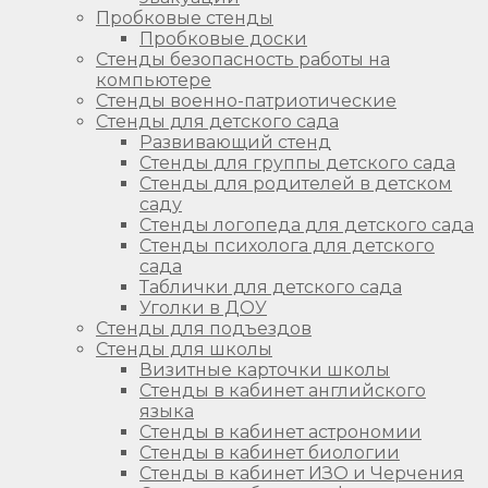
Пробковые стенды
Пробковые доски
Стенды безопасность работы на
компьютере
Стенды военно-патриотические
Стенды для детского сада
Развивающий стенд
Стенды для группы детского сада
Стенды для родителей в детском
саду
Стенды логопеда для детского сада
Стенды психолога для детского
сада
Таблички для детского сада
Уголки в ДОУ
Стенды для подъездов
Стенды для школы
Визитные карточки школы
Стенды в кабинет английского
языка
Стенды в кабинет астрономии
Стенды в кабинет биологии
Стенды в кабинет ИЗО и Черчения