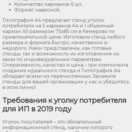
Количество карманов: 6 шт.,
Формат: навесной,
Типография А4 предлагает стенд уголок
потребителя на 5 карманов А4 и 1 объемный
карман А5 размером 75х85 см в Кемерово по
привлекательной цене. Изготовим стенд любого
размера и формата быстро, качественно и
недорого. Нами представлены, как готовые
стенды, так и возможность их изготовления на
заказ по индивидуальным параметрам.
Оперативность, качество и цена – три компонента
создания идеального стенда и Типография А4
обладает всеми из перечисленных. Закажите
стенды для вашей организации у нас и убедитесь
в этом лично!
Требования к уголку потребителя
для ИП в 2019 году
Уголок покупателей – это обязательный
информационный стенд, наличие которого