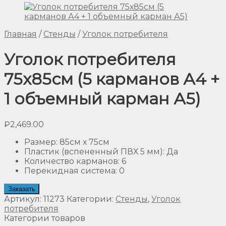
Главная
/
Стенды
/
Уголок потребителя
Уголок потребителя
75х85см (5 карманов А4 +
1 объемный карман А5)
₽
2,469.00
Размер
:
85см х 75см
Пластик (вспененный ПВХ 5 мм)
:
Да
Количество карманов
:
6
Перекидная система
:
0
Заказать
Артикул:
11273
Категории:
Стенды
,
Уголок
потребителя
Категории товаров