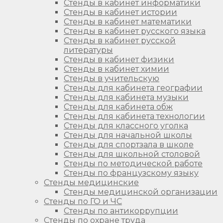
Стенды в кабинет информатики
Стенды в кабинет истории
Стенды в кабинет математики
Стенды в кабинет русского языка
Стенды в кабинет русской
литературы
Стенды в кабинет физики
Стенды в кабинет химии
Стенды в учительскую
Стенды для кабинета географии
Стенды для кабинета музыки
Стенды для кабинета обж
Стенды для кабинета технологии
Стенды для классного уголка
Стенды для начальной школы
Стенды для спортзала в школе
Стенды для школьной столовой
Стенды по методической работе
Стенды по французскому языку
Стенды медицинские
Стенды медицинской организации
Стенды по ГО и ЧС
Стенды по антикоррупции
Стенды по охране труда