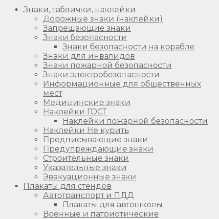
Знаки, таблички, наклейки
Дорожные знаки (наклейки)
Запрещающие знаки
Знаки безопасности
Знаки безопасности на корабле
Знаки для инвалидов
Знаки пожарной безопасности
Знаки электробезопасности
Информационные для общественных
мест
Медицинские знаки
Наклейки ГОСТ
Наклейки пожарной безопасности
Наклейки Не курить
Предписывающие знаки
Предупреждающие знаки
Строительные знаки
Указательные знаки
Эвакуационные знаки
Плакаты для стендов
Автотранспорт и ПДД
Плакаты для автошколы
Военные и патриотические