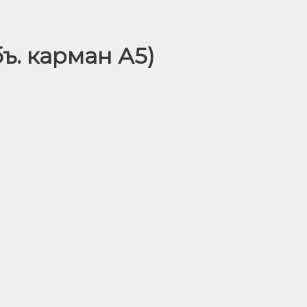
ъ. карман А5)