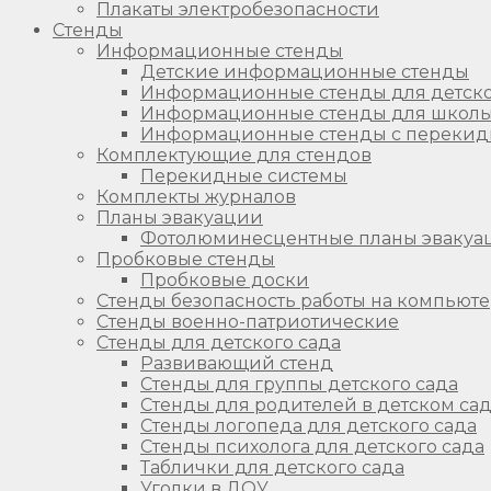
Плакаты электробезопасности
Стенды
Информационные стенды
Детские информационные стенды
Информационные стенды для детско
Информационные стенды для школ
Информационные стенды с перекид
Комплектующие для стендов
Перекидные системы
Комплекты журналов
Планы эвакуации
Фотолюминесцентные планы эвакуа
Пробковые стенды
Пробковые доски
Стенды безопасность работы на компьют
Стенды военно-патриотические
Стенды для детского сада
Развивающий стенд
Стенды для группы детского сада
Стенды для родителей в детском са
Стенды логопеда для детского сада
Стенды психолога для детского сада
Таблички для детского сада
Уголки в ДОУ