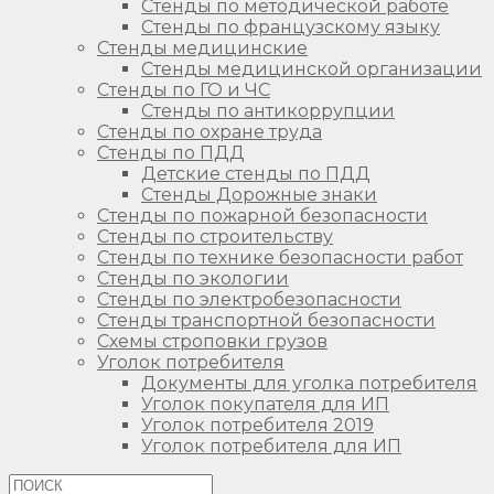
Стенды по методической работе
Стенды по французскому языку
Стенды медицинские
Стенды медицинской организации
Стенды по ГО и ЧС
Стенды по антикоррупции
Стенды по охране труда
Стенды по ПДД
Детские стенды по ПДД
Стенды Дорожные знаки
Стенды по пожарной безопасности
Стенды по строительству
Стенды по технике безопасности работ
Стенды по экологии
Стенды по электробезопасности
Стенды транспортной безопасности
Схемы строповки грузов
Уголок потребителя
Документы для уголка потребителя
Уголок покупателя для ИП
Уголок потребителя 2019
Уголок потребителя для ИП