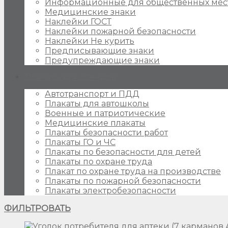
Информационные для общественных мес
Медицинские знаки
Наклейки ГОСТ
Наклейки пожарной безопасности
Наклейки Не курить
Предписывающие знаки
Предупреждающие знаки
Плакаты для стендов
Автотранспорт и ПДД
Плакаты для автошколы
Военные и патриотические
Медицинские плакаты
Плакаты безопасности работ
Плакаты ГО и ЧС
Плакаты по безопасности для детей
Плакаты по охране труда
Плакат по охране труда на производстве
Плакаты по пожарной безопасности
Плакаты электробезопасности
ФИЛЬТРОВАТЬ