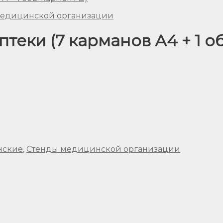
медицинской организации
теки (7 карманов А4 + 1 об
нские
,
Стенды медицинской организации