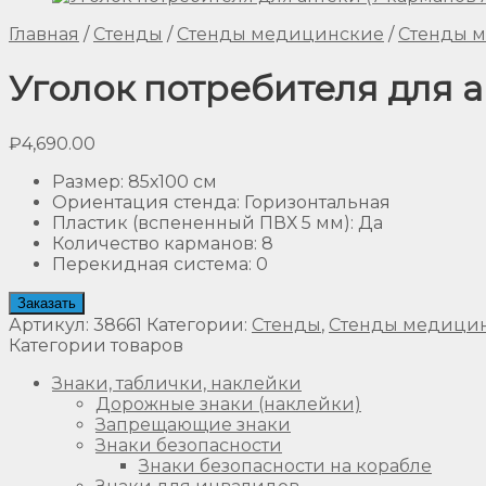
Главная
/
Стенды
/
Стенды медицинские
/
Стенды 
Уголок потребителя для ап
₽
4,690.00
Размер
:
85х100 см
Ориентация стенда
:
Горизонтальная
Пластик (вспененный ПВХ 5 мм)
:
Да
Количество карманов
:
8
Перекидная система
:
0
Заказать
Артикул:
38661
Категории:
Стенды
,
Стенды медици
Категории товаров
Знаки, таблички, наклейки
Дорожные знаки (наклейки)
Запрещающие знаки
Знаки безопасности
Знаки безопасности на корабле