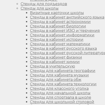
Стенды для подъездов
Стенды для школы
Визитные карточки школы
Стенды в кабинет английского языка
Стенды в кабинет астрономии
Стенды в кабинет биологии
Стенды в кабинет ИЗО и Черчения
Стенды в кабинет информатики
Стенды в кабинет истории
Стенды в кабинет математики
Стенды в кабинет русского языка
Стенды в кабинет русской литератур
Стенды в кабинет физики
Стенды в кабинет химии
Стенды в учительскую
Стенды для кабинета географии
Стенды для кабинета музыки
Стенды для кабинета обж
Стенды для кабинета технологии
Стенды для классного уголка
Стенды для начальной школы
Стенды для спортзала в школе
Стенды для школьной столовой