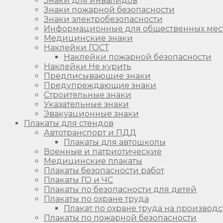
Знаки для инвалидов
Знаки пожарной безопасности
Знаки электробезопасности
Информационные для общественных мес
Медицинские знаки
Наклейки ГОСТ
Наклейки пожарной безопасности
Наклейки Не курить
Предписывающие знаки
Предупреждающие знаки
Строительные знаки
Указательные знаки
Эвакуационные знаки
Плакаты для стендов
Автотранспорт и ПДД
Плакаты для автошколы
Военные и патриотические
Медицинские плакаты
Плакаты безопасности работ
Плакаты ГО и ЧС
Плакаты по безопасности для детей
Плакаты по охране труда
Плакат по охране труда на производс
Плакаты по пожарной безопасности