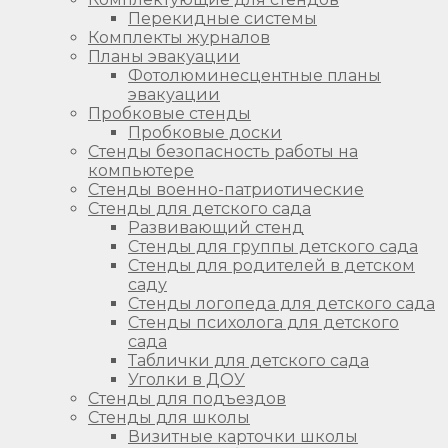
Перекидные системы
Комплекты журналов
Планы эвакуации
Фотолюминесцентные планы
эвакуации
Пробковые стенды
Пробковые доски
Стенды безопасность работы на
компьютере
Стенды военно-патриотические
Стенды для детского сада
Развивающий стенд
Стенды для группы детского сада
Стенды для родителей в детском
саду
Стенды логопеда для детского сада
Стенды психолога для детского
сада
Таблички для детского сада
Уголки в ДОУ
Стенды для подъездов
Стенды для школы
Визитные карточки школы