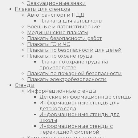
Эвакуационные знаки
Плакаты для стендов
Автотранспорт и ПДД
Плакаты для автошколы
Военные и патриотические
Медицинские плакаты
Плакаты безопасности работ
Плакаты ГО и ЧС
Плакаты по безопасности для детей
Плакаты по охране труда
Плакат по охране труда на
производстве
Плакаты по пожарной безопасности
Плакаты электробезопасности
Стенды
Информационные стенды
Детские информационные стенды
Информационные стенды для
детского сада
Информационные стенды для
школы
Информационные стенды с
перекидной системой
Комплектующие для стендов