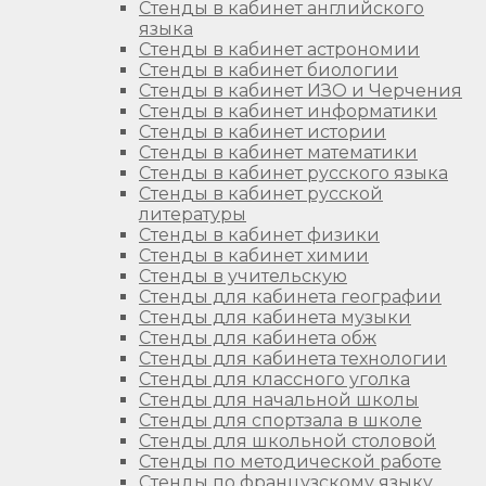
Стенды в кабинет английского
языка
Стенды в кабинет астрономии
Стенды в кабинет биологии
Стенды в кабинет ИЗО и Черчения
Стенды в кабинет информатики
Стенды в кабинет истории
Стенды в кабинет математики
Стенды в кабинет русского языка
Стенды в кабинет русской
литературы
Стенды в кабинет физики
Стенды в кабинет химии
Стенды в учительскую
Стенды для кабинета географии
Стенды для кабинета музыки
Стенды для кабинета обж
Стенды для кабинета технологии
Стенды для классного уголка
Стенды для начальной школы
Стенды для спортзала в школе
Стенды для школьной столовой
Стенды по методической работе
Стенды по французскому языку