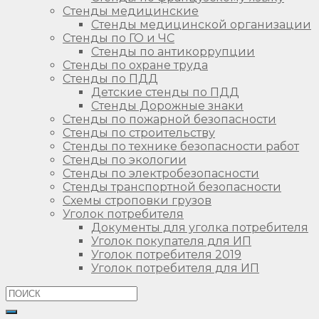
Стенды медицинские
Стенды медицинской организации
Стенды по ГО и ЧС
Стенды по антикоррупции
Стенды по охране труда
Стенды по ПДД
Детские стенды по ПДД
Стенды Дорожные знаки
Стенды по пожарной безопасности
Стенды по строительству
Стенды по технике безопасности работ
Стенды по экологии
Стенды по электробезопасности
Стенды транспортной безопасности
Схемы строповки грузов
Уголок потребителя
Документы для уголка потребителя
Уголок покупателя для ИП
Уголок потребителя 2019
Уголок потребителя для ИП