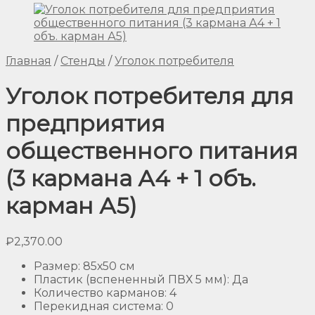
Главная
/
Стенды
/
Уголок потребителя
Уголок потребителя для
предприятия
общественного питания
(3 кармана А4 + 1 объ.
карман А5)
₽
2,370.00
Размер
:
85х50 см
Пластик (вспененный ПВХ 5 мм)
:
Да
Количество карманов
:
4
Перекидная система
:
0