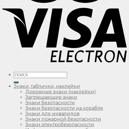
Искать:
Знаки, таблички, наклейки
Дорожные знаки (наклейки)
Запрещающие знаки
Знаки безопасности
Знаки безопасности на корабле
Знаки для инвалидов
Знаки пожарной безопасности
Знаки электробезопасности