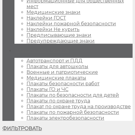
Информационные для общественных
мест
Медицинские знаки
Наклейки ГОСТ
Наклейки пожарной безопасности
Наклейки Не курить
Предписывающие знаки
Предупреждающие знаки
Плакаты для стендов
Автотранспорт и ПДД
Плакаты для автошколы
Военные и патриотические
Медицинские плакаты
Плакаты безопасности работ
Плакаты ГО и ЧС
Плакаты по безопасности для детей
Плакаты по охране труда
Плакат по охране труда на производстве
Плакаты по пожарной безопасности
Плакаты электробезопасности
ФИЛЬТРОВАТЬ