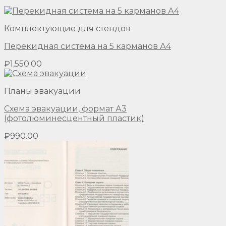
Комплектующие для стендов
Перекидная система на 5 карманов А4
₽
1,550.00
Планы эвакуации
Схема эвакуации, формат А3
(фотолюминесцентный пластик)
₽
990.00