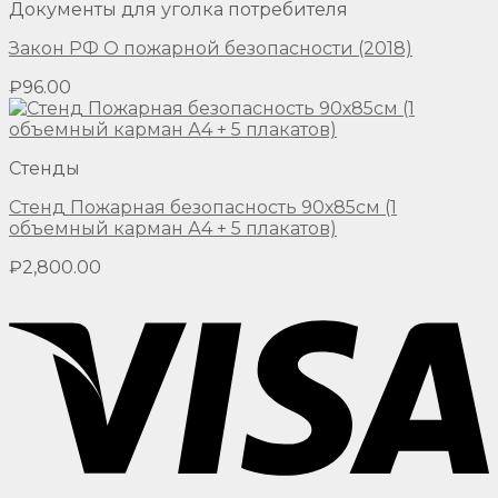
Документы для уголка потребителя
Закон РФ О пожарной безопасности (2018)
₽
96.00
Стенды
Стенд Пожарная безопасность 90х85см (1
объемный карман А4 + 5 плакатов)
₽
2,800.00