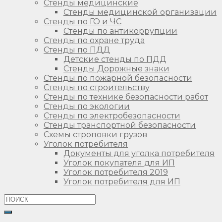
Стенды медицинские
Стенды медицинской организации
Стенды по ГО и ЧС
Стенды по антикоррупции
Стенды по охране труда
Стенды по ПДД
Детские стенды по ПДД
Стенды Дорожные знаки
Стенды по пожарной безопасности
Стенды по строительству
Стенды по технике безопасности работ
Стенды по экологии
Стенды по электробезопасности
Стенды транспортной безопасности
Схемы строповки грузов
Уголок потребителя
Документы для уголка потребителя
Уголок покупателя для ИП
Уголок потребителя 2019
Уголок потребителя для ИП