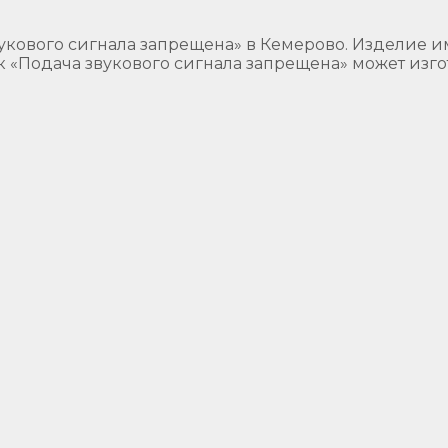
укового сигнала запрещена» в Кемерово. Изделие 
к «Подача звукового сигнала запрещена» может изг