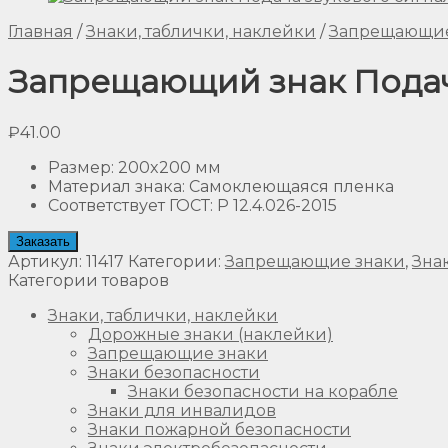
Главная
/
Знаки, таблички, наклейки
/
Запрещающие
Запрещающий знак Подач
₽
41.00
Размер
:
200x200 мм
Материал знака
:
Самоклеющаяся пленка
Соответствует ГОСТ
:
Р 12.4.026-2015
Заказать
Артикул:
11417
Категории:
Запрещающие знаки
,
Зна
Категории товаров
Знаки, таблички, наклейки
Дорожные знаки (наклейки)
Запрещающие знаки
Знаки безопасности
Знаки безопасности на корабле
Знаки для инвалидов
Знаки пожарной безопасности