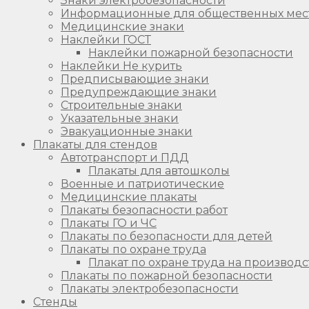
Знаки электробезопасности
Информационные для общественных мес
Медицинские знаки
Наклейки ГОСТ
Наклейки пожарной безопасности
Наклейки Не курить
Предписывающие знаки
Предупреждающие знаки
Строительные знаки
Указательные знаки
Эвакуационные знаки
Плакаты для стендов
Автотранспорт и ПДД
Плакаты для автошколы
Военные и патриотические
Медицинские плакаты
Плакаты безопасности работ
Плакаты ГО и ЧС
Плакаты по безопасности для детей
Плакаты по охране труда
Плакат по охране труда на производс
Плакаты по пожарной безопасности
Плакаты электробезопасности
Стенды