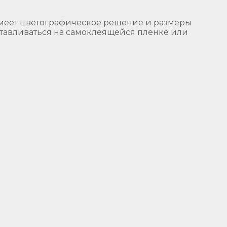
имеет цветографическое решение и размеры
отавливаться на самоклеящейся пленке или