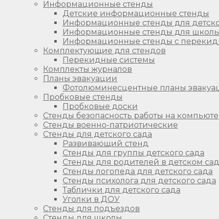
Информационные стенды
Детские информационные стенды
Информационные стенды для детско
Информационные стенды для школ
Информационные стенды с перекид
Комплектующие для стендов
Перекидные системы
Комплекты журналов
Планы эвакуации
Фотолюминесцентные планы эвакуа
Пробковые стенды
Пробковые доски
Стенды безопасность работы на компьют
Стенды военно-патриотические
Стенды для детского сада
Развивающий стенд
Стенды для группы детского сада
Стенды для родителей в детском са
Стенды логопеда для детского сада
Стенды психолога для детского сада
Таблички для детского сада
Уголки в ДОУ
Стенды для подъездов
Стенды для школы