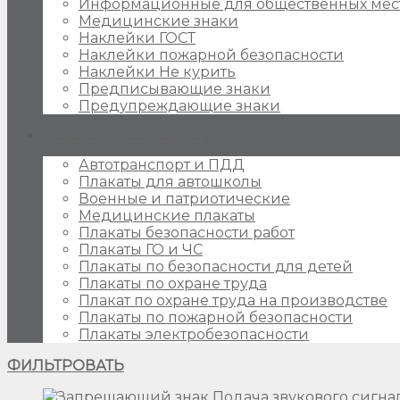
Информационные для общественных мес
Медицинские знаки
Наклейки ГОСТ
Наклейки пожарной безопасности
Наклейки Не курить
Предписывающие знаки
Предупреждающие знаки
Плакаты для стендов
Автотранспорт и ПДД
Плакаты для автошколы
Военные и патриотические
Медицинские плакаты
Плакаты безопасности работ
Плакаты ГО и ЧС
Плакаты по безопасности для детей
Плакаты по охране труда
Плакат по охране труда на производстве
Плакаты по пожарной безопасности
Плакаты электробезопасности
ФИЛЬТРОВАТЬ