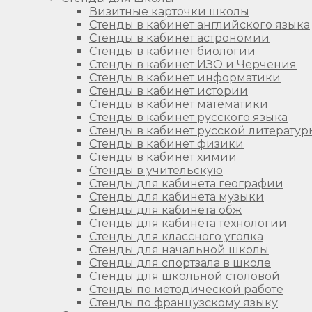
Визитные карточки школы
Стенды в кабинет английского языка
Стенды в кабинет астрономии
Стенды в кабинет биологии
Стенды в кабинет ИЗО и Черчения
Стенды в кабинет информатики
Стенды в кабинет истории
Стенды в кабинет математики
Стенды в кабинет русского языка
Стенды в кабинет русской литератур
Стенды в кабинет физики
Стенды в кабинет химии
Стенды в учительскую
Стенды для кабинета географии
Стенды для кабинета музыки
Стенды для кабинета обж
Стенды для кабинета технологии
Стенды для классного уголка
Стенды для начальной школы
Стенды для спортзала в школе
Стенды для школьной столовой
Стенды по методической работе
Стенды по французскому языку