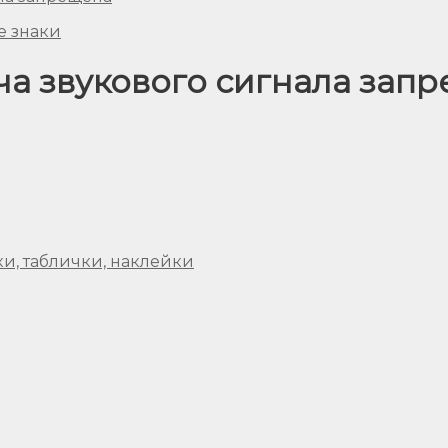
 знаки
а звукового сигнала зап
ки, таблички, наклейки