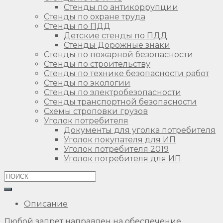
Стенды по антикоррупции
Стенды по охране труда
Стенды по ПДД
Детские стенды по ПДД
Стенды Дорожные знаки
Стенды по пожарной безопасности
Стенды по строительству
Стенды по технике безопасности работ
Стенды по экологии
Стенды по электробезопасности
Стенды транспортной безопасности
Схемы строповки грузов
Уголок потребителя
Документы для уголка потребителя
Уголок покупателя для ИП
Уголок потребителя 2019
Уголок потребителя для ИП
Описание
Любой запрет направлен на обеспечение