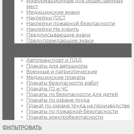
Информационные для общественных
мест
Медицинские знаки
Наклейки ГОСТ
Наклейки пожарной безопасности
Наклейки Не курить
Предписывающие знаки
Предупреждающие знаки
Плакаты для стендов
Автотранспорт и ПДД
Плакаты для автошколы
Военные и патриотические
Медицинские плакаты
Плакаты безопасности работ
Плакаты ГО и ЧС
Плакаты по безопасности для детей
Плакаты по охране труда
Плакат по охране труда на производстве
Плакаты по пожарной безопасности
Плакаты электробезопасности
ФИЛЬТРОВАТЬ