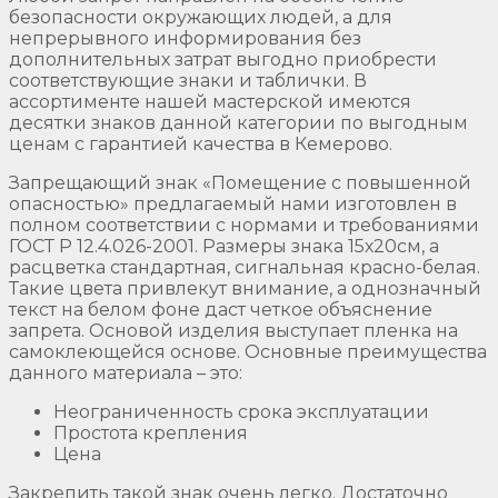
безопасности окружающих людей, а для
непрерывного информирования без
дополнительных затрат выгодно приобрести
соответствующие знаки и таблички. В
ассортименте нашей мастерской имеются
десятки знаков данной категории по выгодным
ценам с гарантией качества в Кемерово.
Запрещающий знак «Помещение с повышенной
опасностью» предлагаемый нами изготовлен в
полном соответствии с нормами и требованиями
ГОСТ Р 12.4.026-2001. Размеры знака 15х20см, а
расцветка стандартная, сигнальная красно-белая.
Такие цвета привлекут внимание, а однозначный
текст на белом фоне даст четкое объяснение
запрета. Основой изделия выступает пленка на
самоклеющейся основе. Основные преимущества
данного материала – это:
Неограниченность срока эксплуатации
Простота крепления
Цена
Закрепить такой знак очень легко. Достаточно