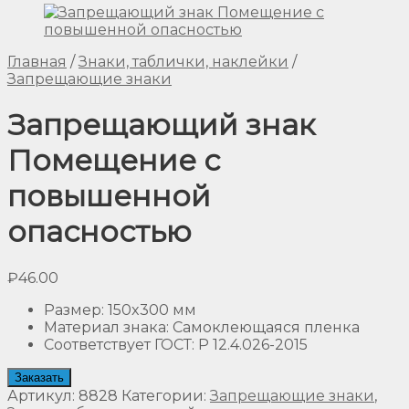
Главная
/
Знаки, таблички, наклейки
/
Запрещающие знаки
Запрещающий знак
Помещение с
повышенной
опасностью
₽
46.00
Размер
:
150x300 мм
Материал знака
:
Самоклеющаяся пленка
Соответствует ГОСТ
:
Р 12.4.026-2015
Заказать
Артикул:
8828
Категории:
Запрещающие знаки
,