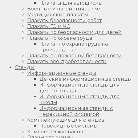
Плакаты для автошколы
Военные и патриотические
Медицинские плакаты
Плакаты безопасности работ
Плакаты ГО и ЧС
Плакаты по безопасности для детей
Плакаты по охране труда
Плакат по охране труда на
производстве
Плакаты по пожарной безопасности
Плакаты электробезопасности
Стенды
Информационные стенды
Детские информационные стенды
Информационные стенды для
детского сада
Информационные стенды для
школы
Информационные стенды с
перекидной системой
Комплектующие для стендов
Перекидные системы
Комплекты журналов
Планы эвакуации