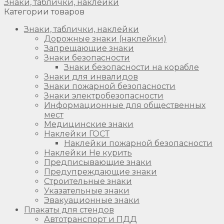
Знаки, таблички, наклейки
Категории товаров
Знаки, таблички, наклейки
Дорожные знаки (наклейки)
Запрещающие знаки
Знаки безопасности
Знаки безопасности на корабле
Знаки для инвалидов
Знаки пожарной безопасности
Знаки электробезопасности
Информационные для общественных
мест
Медицинские знаки
Наклейки ГОСТ
Наклейки пожарной безопасности
Наклейки Не курить
Предписывающие знаки
Предупреждающие знаки
Строительные знаки
Указательные знаки
Эвакуационные знаки
Плакаты для стендов
Автотранспорт и ПДД