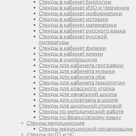
Стенды в кабинет биологии
Стенды в кабинет ИЗО и Черчения
Стенды в кабинет информатики
Стенды в кабинет истории
Стенды в кабинет математики
Стенды в кабинет русского языка
Стенды в кабинет русской
литературы
Стенды в кабинет физики
Стенды в кабинет химии
Стенды в учительскую
Стенды для кабинета географии
Стенды для кабинета музыки
Стенды для кабинета обж
Стенды для кабинета технологии
Стенды для классного уголка
Стенды для начальной школы
Стенды для спортзала в школе
Стенды для школьной столовой
Стенды по методической работе
Стенды по французскому языку
Стенды медицинские
Стенды медицинской организации
Стенды по ГО и ЧС