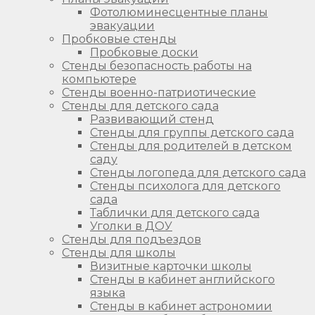
Фотолюминесцентные планы
эвакуации
Пробковые стенды
Пробковые доски
Стенды безопасность работы на
компьютере
Стенды военно-патриотические
Стенды для детского сада
Развивающий стенд
Стенды для группы детского сада
Стенды для родителей в детском
саду
Стенды логопеда для детского сада
Стенды психолога для детского
сада
Таблички для детского сада
Уголки в ДОУ
Стенды для подъездов
Стенды для школы
Визитные карточки школы
Стенды в кабинет английского
языка
Стенды в кабинет астрономии