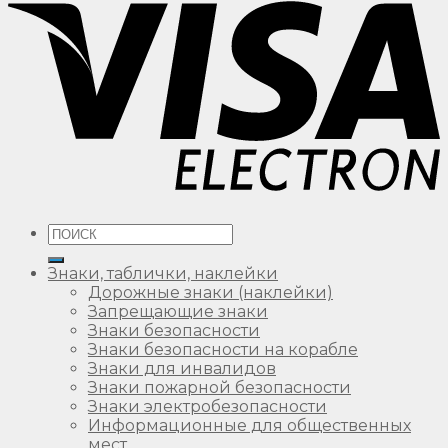
Искать:
Знаки, таблички, наклейки
Дорожные знаки (наклейки)
Запрещающие знаки
Знаки безопасности
Знаки безопасности на корабле
Знаки для инвалидов
Знаки пожарной безопасности
Знаки электробезопасности
Информационные для общественных
мест