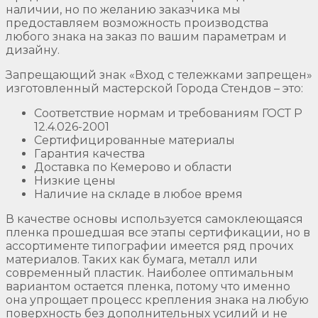
наличии, но по желанию заказчика мы
предоставляем возможность производства
любого знака на заказ по вашим параметрам и
дизайну.
Запрещающий знак «Вход с тележками запрещен»
изготовленный мастерской Города Стендов – это:
Соответствие нормам и требованиям ГОСТ Р
12.4.026-2001
Сертифицированные материалы
Гарантия качества
Доставка по Кемерово и области
Низкие цены
Наличие на складе в любое время
В качестве основы используется самоклеющаяся
пленка прошедшая все этапы сертификации, но в
ассортименте типографии имеется ряд прочих
материалов. Таких как бумага, металл или
современный пластик. Наиболее оптимальным
вариантом остается пленка, потому что именно
она упрощает процесс крепления знака на любую
поверхность без дополнительных усилий и не