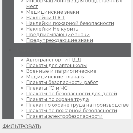
Информационные для общественных
мест
Медицинские знаки
Наклейки ГОСТ
Наклейки пожарной безопасности
Наклейки Не курить
Предписывающие знаки
Предупреждающие знаки
Плакаты для стендов
Автотранспорт и ПДД
Плакаты для автошколы
Военные и патриотические
Медицинские плакаты
Плакаты безопасности работ
Плакаты ГО и ЧС
Плакаты по безопасности для детей
Плакаты по охране труда
Плакат по охране труда на производстве
Плакаты по пожарной безопасности
Плакаты электробезопасности
ФИЛЬТРОВАТЬ