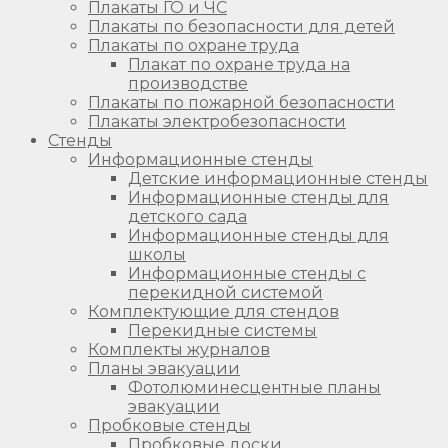
Плакаты ГО и ЧС
Плакаты по безопасности для детей
Плакаты по охране труда
Плакат по охране труда на
производстве
Плакаты по пожарной безопасности
Плакаты электробезопасности
Стенды
Информационные стенды
Детские информационные стенды
Информационные стенды для
детского сада
Информационные стенды для
школы
Информационные стенды с
перекидной системой
Комплектующие для стендов
Перекидные системы
Комплекты журналов
Планы эвакуации
Фотолюминесцентные планы
эвакуации
Пробковые стенды
Пробковые доски