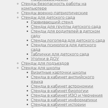
Стенды безопасность работы на
компьютере
Стенды военно-патриотические
Стенды для детского сада
Развивающий стенд
Стенды для группы детского сада
Стенды для родителей в детском
саду
Стенды логопеда для детского сада
Стенды психолога для детского
сада
Таблички для детского сада
Уголки в ДОУ
Стенды для подъездов
Стенды для школы
Визитные карточки школы
Стенды в кабинет английского
языка
Стенды в кабинет астрономии
Стенды в кабинет биологии
Стенды в кабинет ИЗО и Черчения
Стенды в кабинет информатики
Стенды в кабинет истории