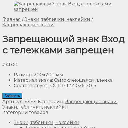
Главная
/
Знаки, таблички, наклейки
/
Запрещающие знаки
Запрещающий знак Вход
с тележками запрещен
₽
41.00
Размер
:
200x200 мм
Материал знака
:
Самоклеющаяся пленка
Соответствует ГОСТ
:
Р 12.4.026-2015
Заказать
Артикул:
8484
Категории:
Запрещающие знаки
,
Знаки, таблички, наклейки
Категории товаров
Знаки, таблички, наклейки
Дорожные знаки (наклейки)