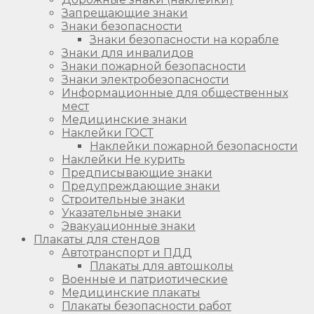
Запрещающие знаки
Знаки безопасности
Знаки безопасности на корабле
Знаки для инвалидов
Знаки пожарной безопасности
Знаки электробезопасности
Информационные для общественных
мест
Медицинские знаки
Наклейки ГОСТ
Наклейки пожарной безопасности
Наклейки Не курить
Предписывающие знаки
Предупреждающие знаки
Строительные знаки
Указательные знаки
Эвакуационные знаки
Плакаты для стендов
Автотранспорт и ПДД
Плакаты для автошколы
Военные и патриотические
Медицинские плакаты
Плакаты безопасности работ