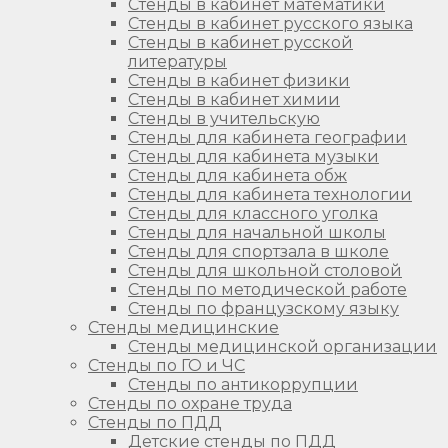
Стенды в кабинет математики
Стенды в кабинет русского языка
Стенды в кабинет русской
литературы
Стенды в кабинет физики
Стенды в кабинет химии
Стенды в учительскую
Стенды для кабинета географии
Стенды для кабинета музыки
Стенды для кабинета обж
Стенды для кабинета технологии
Стенды для классного уголка
Стенды для начальной школы
Стенды для спортзала в школе
Стенды для школьной столовой
Стенды по методической работе
Стенды по французскому языку
Стенды медицинские
Стенды медицинской организации
Стенды по ГО и ЧС
Стенды по антикоррупции
Стенды по охране труда
Стенды по ПДД
Детские стенды по ПДД