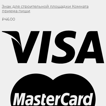
Знак для строительной площадки Комната
приема пищи
₽
46.00