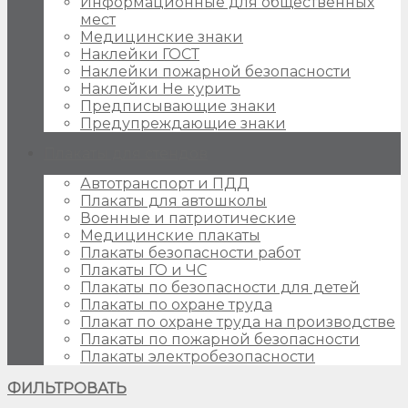
Информационные для общественных
мест
Медицинские знаки
Наклейки ГОСТ
Наклейки пожарной безопасности
Наклейки Не курить
Предписывающие знаки
Предупреждающие знаки
Плакаты для стендов
Автотранспорт и ПДД
Плакаты для автошколы
Военные и патриотические
Медицинские плакаты
Плакаты безопасности работ
Плакаты ГО и ЧС
Плакаты по безопасности для детей
Плакаты по охране труда
Плакат по охране труда на производстве
Плакаты по пожарной безопасности
Плакаты электробезопасности
ФИЛЬТРОВАТЬ