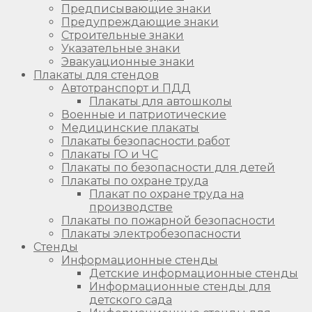
Предписывающие знаки
Предупреждающие знаки
Строительные знаки
Указательные знаки
Эвакуационные знаки
Плакаты для стендов
Автотранспорт и ПДД
Плакаты для автошколы
Военные и патриотические
Медицинские плакаты
Плакаты безопасности работ
Плакаты ГО и ЧС
Плакаты по безопасности для детей
Плакаты по охране труда
Плакат по охране труда на
производстве
Плакаты по пожарной безопасности
Плакаты электробезопасности
Стенды
Информационные стенды
Детские информационные стенды
Информационные стенды для
детского сада