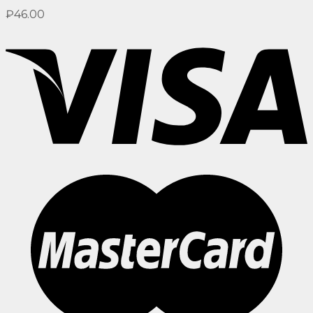
₽
46.00