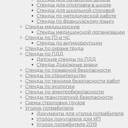
Стенды для спортзала в школе
Стенды для школьной столовой
Стенды по методической работе
Стенды по французскому языку
Стенды медицинские
Стенды медицинской организации
Стенды по ГО и ЧС
Стенды по антикоррупции
Стенды по охране труда
Стенды по ПДД
Детские стенды по ПДД
Стенды Дорожные знаки
Стенды по пожарной безопасности
Стенды по строительству
Стенды по технике безопасности работ
Стенды по экологии
Стенды по электробезопасности
Стенды транспортной безопасности
Схемы строповки грузов
Уголок потребителя
Документы для уголка потребителя
Уголок покупателя для ИП
Уголок потребителя 2019