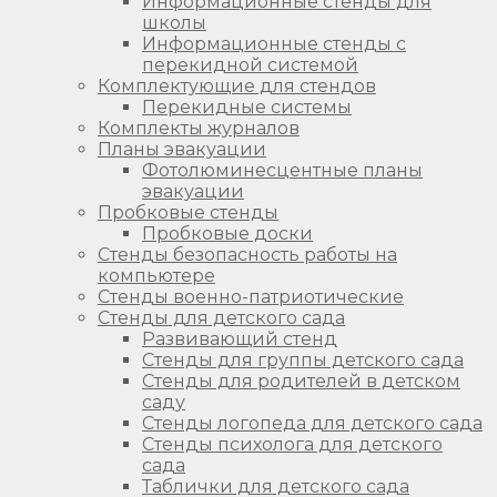
Информационные стенды для
школы
Информационные стенды с
перекидной системой
Комплектующие для стендов
Перекидные системы
Комплекты журналов
Планы эвакуации
Фотолюминесцентные планы
эвакуации
Пробковые стенды
Пробковые доски
Стенды безопасность работы на
компьютере
Стенды военно-патриотические
Стенды для детского сада
Развивающий стенд
Стенды для группы детского сада
Стенды для родителей в детском
саду
Стенды логопеда для детского сада
Стенды психолога для детского
сада
Таблички для детского сада