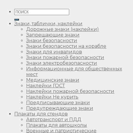
Искать:
Знаки, таблички, наклейки
Дорожные знаки (наклейки)
Запрещающие знаки
Знаки безопасности
Знаки безопасности на корабле
Знаки для инвалидов
Знаки пожарной безопасности
Знаки электробезопасности
Информационные для общественных
мест
Медицинские знаки
Наклейки ГОСТ
Наклейки пожарной безопасности
Наклейки Не курить
Предписывающие знаки
Предупреждающие знаки
Плакаты для стендов
Автотранспорт и ПДД
Плакаты для автошколы
Военные и патриотические