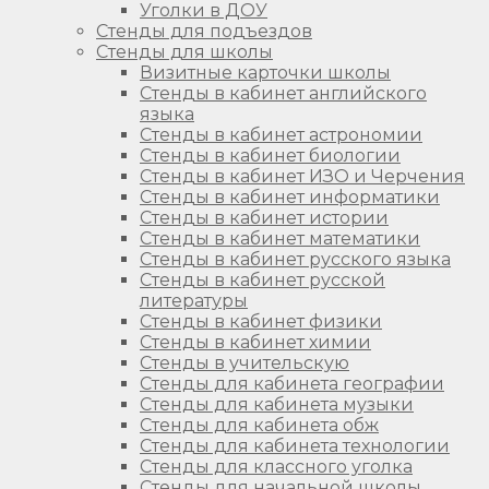
Уголки в ДОУ
Стенды для подъездов
Стенды для школы
Визитные карточки школы
Стенды в кабинет английского
языка
Стенды в кабинет астрономии
Стенды в кабинет биологии
Стенды в кабинет ИЗО и Черчения
Стенды в кабинет информатики
Стенды в кабинет истории
Стенды в кабинет математики
Стенды в кабинет русского языка
Стенды в кабинет русской
литературы
Стенды в кабинет физики
Стенды в кабинет химии
Стенды в учительскую
Стенды для кабинета географии
Стенды для кабинета музыки
Стенды для кабинета обж
Стенды для кабинета технологии
Стенды для классного уголка
Стенды для начальной школы