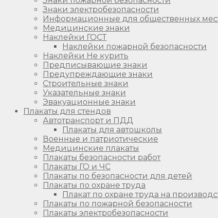
Знаки пожарной безопасности
Знаки электробезопасности
Информационные для общественных мес
Медицинские знаки
Наклейки ГОСТ
Наклейки пожарной безопасности
Наклейки Не курить
Предписывающие знаки
Предупреждающие знаки
Строительные знаки
Указательные знаки
Эвакуационные знаки
Плакаты для стендов
Автотранспорт и ПДД
Плакаты для автошколы
Военные и патриотические
Медицинские плакаты
Плакаты безопасности работ
Плакаты ГО и ЧС
Плакаты по безопасности для детей
Плакаты по охране труда
Плакат по охране труда на производс
Плакаты по пожарной безопасности
Плакаты электробезопасности