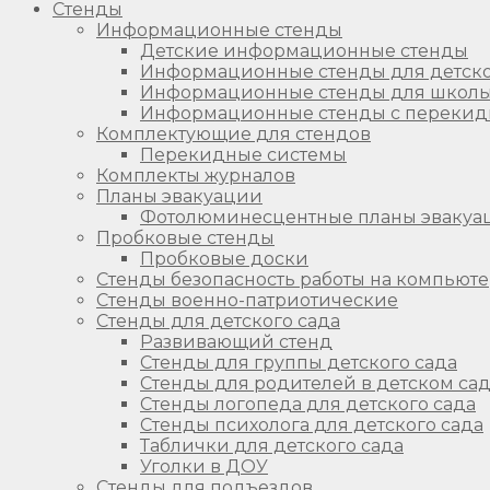
Стенды
Информационные стенды
Детские информационные стенды
Информационные стенды для детско
Информационные стенды для школ
Информационные стенды с перекид
Комплектующие для стендов
Перекидные системы
Комплекты журналов
Планы эвакуации
Фотолюминесцентные планы эвакуа
Пробковые стенды
Пробковые доски
Стенды безопасность работы на компьют
Стенды военно-патриотические
Стенды для детского сада
Развивающий стенд
Стенды для группы детского сада
Стенды для родителей в детском са
Стенды логопеда для детского сада
Стенды психолога для детского сада
Таблички для детского сада
Уголки в ДОУ
Стенды для подъездов