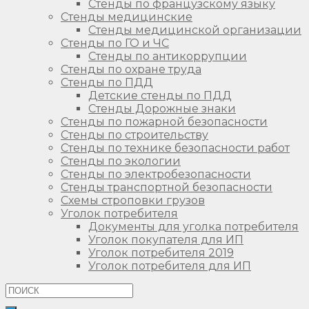
Стенды по французскому языку
Стенды медицинские
Стенды медицинской организации
Стенды по ГО и ЧС
Стенды по антикоррупции
Стенды по охране труда
Стенды по ПДД
Детские стенды по ПДД
Стенды Дорожные знаки
Стенды по пожарной безопасности
Стенды по строительству
Стенды по технике безопасности работ
Стенды по экологии
Стенды по электробезопасности
Стенды транспортной безопасности
Схемы строповки грузов
Уголок потребителя
Документы для уголка потребителя
Уголок покупателя для ИП
Уголок потребителя 2019
Уголок потребителя для ИП