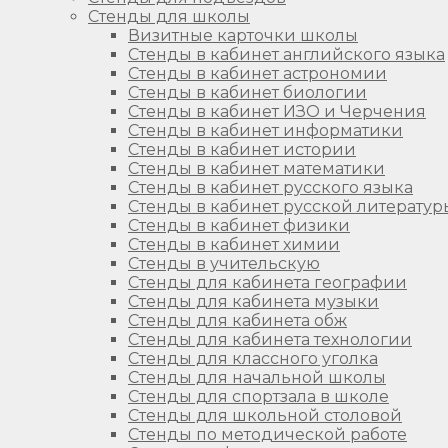
Стенды для школы
Визитные карточки школы
Стенды в кабинет английского языка
Стенды в кабинет астрономии
Стенды в кабинет биологии
Стенды в кабинет ИЗО и Черчения
Стенды в кабинет информатики
Стенды в кабинет истории
Стенды в кабинет математики
Стенды в кабинет русского языка
Стенды в кабинет русской литератур
Стенды в кабинет физики
Стенды в кабинет химии
Стенды в учительскую
Стенды для кабинета географии
Стенды для кабинета музыки
Стенды для кабинета обж
Стенды для кабинета технологии
Стенды для классного уголка
Стенды для начальной школы
Стенды для спортзала в школе
Стенды для школьной столовой
Стенды по методической работе