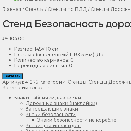
Главная
/
Стенды
/
Стенды по ПДД
/
Стенды Дорожн
Стенд Безопасность доро
₽
5,104.00
Размер
:
145х110 см
Пластик (вспененный ПВХ 5 мм)
:
Да
Количество карманов
:
0
Перекидная система
:
0
Заказать
Артикул:
41275
Категории:
Стенды
,
Стенды Дорожны
Категории товаров
Знаки, таблички, наклейки
Дорожные знаки (наклейки)
Запрещающие знаки
Знаки безопасности
Знаки безопасности на корабле
Знаки для инвалидов