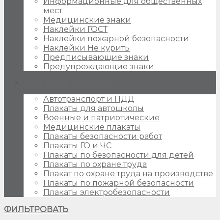
Информационные для общественных
мест
Медицинские знаки
Наклейки ГОСТ
Наклейки пожарной безопасности
Наклейки Не курить
Предписывающие знаки
Предупреждающие знаки
Плакаты для стендов
Автотранспорт и ПДД
Плакаты для автошколы
Военные и патриотические
Медицинские плакаты
Плакаты безопасности работ
Плакаты ГО и ЧС
Плакаты по безопасности для детей
Плакаты по охране труда
Плакат по охране труда на производстве
Плакаты по пожарной безопасности
Плакаты электробезопасности
ФИЛЬТРОВАТЬ