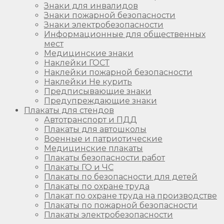
Знаки для инвалидов
Знаки пожарной безопасности
Знаки электробезопасности
Информационные для общественных
мест
Медицинские знаки
Наклейки ГОСТ
Наклейки пожарной безопасности
Наклейки Не курить
Предписывающие знаки
Предупреждающие знаки
Плакаты для стендов
Автотранспорт и ПДД
Плакаты для автошколы
Военные и патриотические
Медицинские плакаты
Плакаты безопасности работ
Плакаты ГО и ЧС
Плакаты по безопасности для детей
Плакаты по охране труда
Плакат по охране труда на производстве
Плакаты по пожарной безопасности
Плакаты электробезопасности