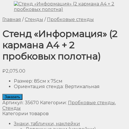
Главная
/
Стенды
/
Пробковые стенды
Стенд «Информация» (2
кармана А4 + 2
пробковых полотна)
₽
2,075.00
Размер
:
85см х 75см
Ориентация стенда
:
Вертикальная
Заказать
Артикул:
35670
Категории:
Пробковые стенды
,
Стенды
Категории товаров
Знаки, таблички, наклейки