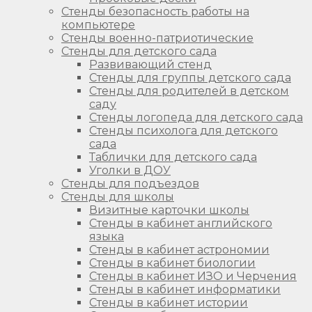
Стенды безопасность работы на
компьютере
Стенды военно-патриотические
Стенды для детского сада
Развивающий стенд
Стенды для группы детского сада
Стенды для родителей в детском
саду
Стенды логопеда для детского сада
Стенды психолога для детского
сада
Таблички для детского сада
Уголки в ДОУ
Стенды для подъездов
Стенды для школы
Визитные карточки школы
Стенды в кабинет английского
языка
Стенды в кабинет астрономии
Стенды в кабинет биологии
Стенды в кабинет ИЗО и Черчения
Стенды в кабинет информатики
Стенды в кабинет истории