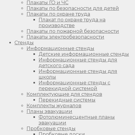
Плакаты ГО и ЧС
Плакаты по безопасности для детей
Плакаты по охране труда
Плакат по охране труда на
производстве
Плакаты по пожарной безопасности
Плакаты электробезопасности
Стенды
Информационные стенды
Детские информационные стенды
Информационные стенды для
детского сада
Информационные стенды для
школы
Информационные стенды с
перекидной системой
Комплектующие для стендов
Перекидные системы
Комплекты журналов
Планы эвакуации
Фотолюминесцентные планы
эвакуации
Пробковые стенды
Пробковые доски