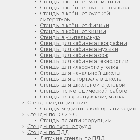
Стенды в кабинет математики
Стенды в кабинет русского языка
Стенды в кабинет русской
литературы
Стенды в кабинет физики
Стенды в кабинет химии
Стенды в учительскую
Стенды для кабинета географии
Стенды для кабинета музыки
Стенды для кабинета обж
Стенды для кабинета технологии
Стенды для классного уголка
Стенды для начальной школы
Стенды для спортзала в школе
Стенды для школьной столовой
Стенды по методической работе
Стенды по французскому языку
Стенды медицинские
Стенды медицинской организации
Стенды по ГО и ЧС
Стенды по антикоррупции
Стенды по охране труда
Стенды по ПДД
Детские стенды по ПДД