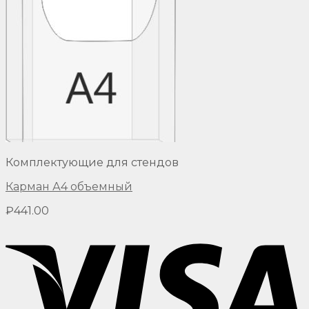
Комплектующие для стендов
Карман А4 объемный
₽
441.00