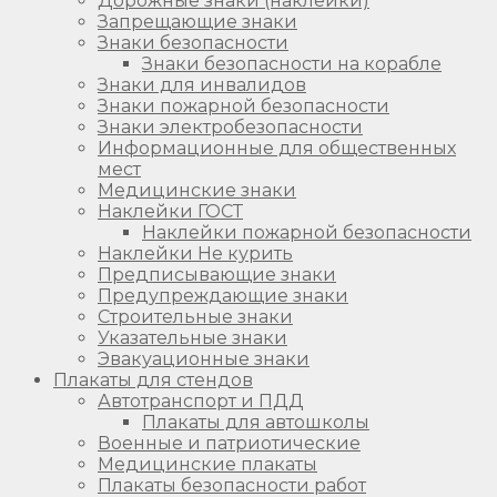
Дорожные знаки (наклейки)
Запрещающие знаки
Знаки безопасности
Знаки безопасности на корабле
Знаки для инвалидов
Знаки пожарной безопасности
Знаки электробезопасности
Информационные для общественных
мест
Медицинские знаки
Наклейки ГОСТ
Наклейки пожарной безопасности
Наклейки Не курить
Предписывающие знаки
Предупреждающие знаки
Строительные знаки
Указательные знаки
Эвакуационные знаки
Плакаты для стендов
Автотранспорт и ПДД
Плакаты для автошколы
Военные и патриотические
Медицинские плакаты
Плакаты безопасности работ