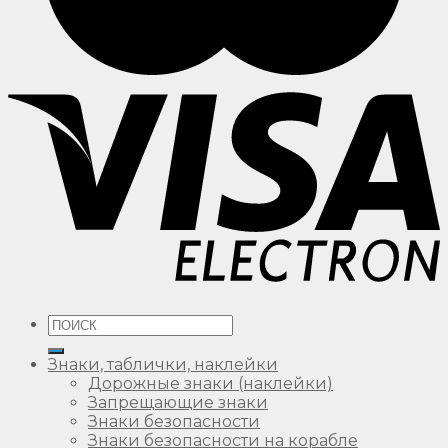
Искать:
Знаки, таблички, наклейки
Дорожные знаки (наклейки)
Запрещающие знаки
Знаки безопасности
Знаки безопасности на корабле