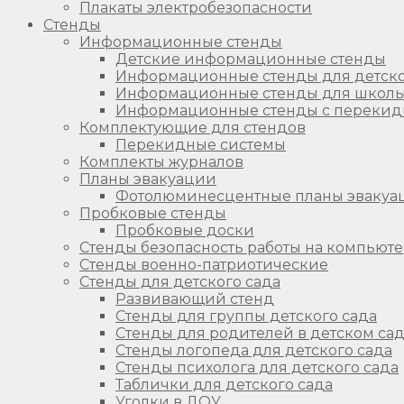
Плакаты электробезопасности
Стенды
Информационные стенды
Детские информационные стенды
Информационные стенды для детско
Информационные стенды для школ
Информационные стенды с перекид
Комплектующие для стендов
Перекидные системы
Комплекты журналов
Планы эвакуации
Фотолюминесцентные планы эвакуа
Пробковые стенды
Пробковые доски
Стенды безопасность работы на компьют
Стенды военно-патриотические
Стенды для детского сада
Развивающий стенд
Стенды для группы детского сада
Стенды для родителей в детском са
Стенды логопеда для детского сада
Стенды психолога для детского сада
Таблички для детского сада
Уголки в ДОУ