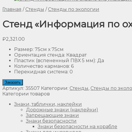
Главная
/
Стенды
/
Стенды по экологии
Стенд «Информация по ох
₽
2,321.00
Размер
:
75см х 75см
Ориентация стенда
:
Квадрат
Пластик (вспененный ПВХ 5 мм)
:
Да
Количество карманов
:
6
Перекидная система
:
0
Заказать
Артикул:
35507
Категории:
Стенды
,
Стенды по экол
Категории товаров
Знаки, таблички, наклейки
Дорожные знаки (наклейки)
Запрещающие знаки
Знаки безопасности
Знаки безопасности на корабле