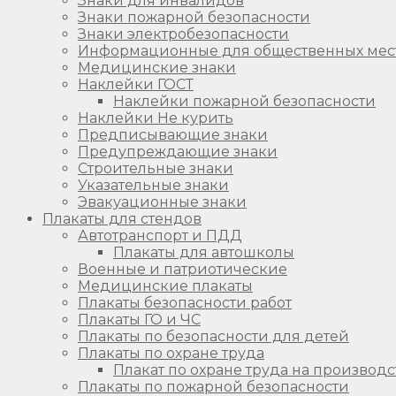
Знаки для инвалидов
Знаки пожарной безопасности
Знаки электробезопасности
Информационные для общественных мес
Медицинские знаки
Наклейки ГОСТ
Наклейки пожарной безопасности
Наклейки Не курить
Предписывающие знаки
Предупреждающие знаки
Строительные знаки
Указательные знаки
Эвакуационные знаки
Плакаты для стендов
Автотранспорт и ПДД
Плакаты для автошколы
Военные и патриотические
Медицинские плакаты
Плакаты безопасности работ
Плакаты ГО и ЧС
Плакаты по безопасности для детей
Плакаты по охране труда
Плакат по охране труда на производс
Плакаты по пожарной безопасности