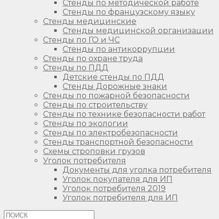
Стенды по методической работе
Стенды по французскому языку
Стенды медицинские
Стенды медицинской организации
Стенды по ГО и ЧС
Стенды по антикоррупции
Стенды по охране труда
Стенды по ПДД
Детские стенды по ПДД
Стенды Дорожные знаки
Стенды по пожарной безопасности
Стенды по строительству
Стенды по технике безопасности работ
Стенды по экологии
Стенды по электробезопасности
Стенды транспортной безопасности
Схемы строповки грузов
Уголок потребителя
Документы для уголка потребителя
Уголок покупателя для ИП
Уголок потребителя 2019
Уголок потребителя для ИП