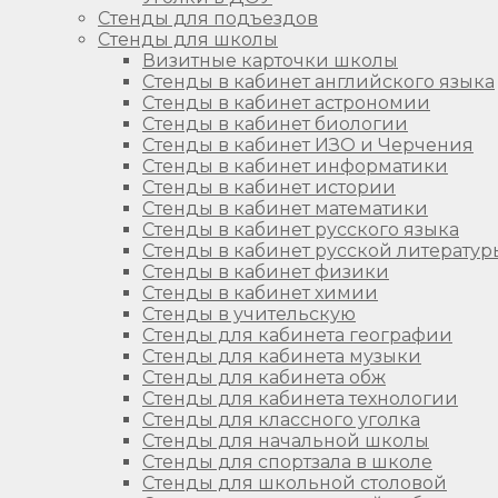
Стенды для подъездов
Стенды для школы
Визитные карточки школы
Стенды в кабинет английского языка
Стенды в кабинет астрономии
Стенды в кабинет биологии
Стенды в кабинет ИЗО и Черчения
Стенды в кабинет информатики
Стенды в кабинет истории
Стенды в кабинет математики
Стенды в кабинет русского языка
Стенды в кабинет русской литератур
Стенды в кабинет физики
Стенды в кабинет химии
Стенды в учительскую
Стенды для кабинета географии
Стенды для кабинета музыки
Стенды для кабинета обж
Стенды для кабинета технологии
Стенды для классного уголка
Стенды для начальной школы
Стенды для спортзала в школе
Стенды для школьной столовой