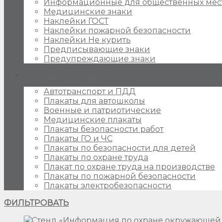
Информационные для общественных мес
Медицинские знаки
Наклейки ГОСТ
Наклейки пожарной безопасности
Наклейки Не курить
Предписывающие знаки
Предупреждающие знаки
Плакаты для стендов
Автотранспорт и ПДД
Плакаты для автошколы
Военные и патриотические
Медицинские плакаты
Плакаты безопасности работ
Плакаты ГО и ЧС
Плакаты по безопасности для детей
Плакаты по охране труда
Плакат по охране труда на производстве
Плакаты по пожарной безопасности
Плакаты электробезопасности
ФИЛЬТРОВАТЬ