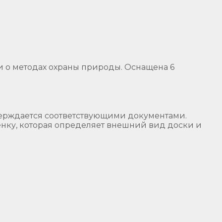
 о методах охраны природы. Оснащена 6
верждается соответствующими документами.
енку, которая определяет внешний вид доски и