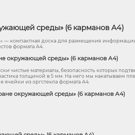
ужающей среды» (6 карманов А4)
 — компактная доска для размещения информации
стов формата А4.
не окружающей среды» (6 карманов А4)
ски чистые материалы, безопасность которых подт
астика толщиной в 5 мм. На него мы накатываем пл
 ячейки из оргстекла формата А4.
ране окружающей среды» (6 карманов А4)
жающей среды» (6 карманов А4)