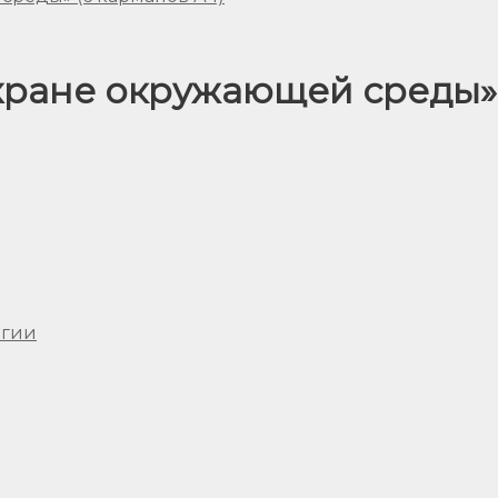
ране окружающей среды» 
огии