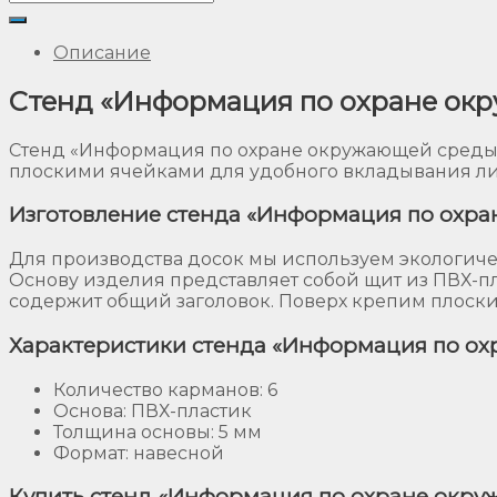
Описание
Стенд «Информация по охране окр
Стенд «Информация по охране окружающей среды»
плоскими ячейками для удобного вкладывания ли
Изготовление стенда «Информация по охра
Для производства досок мы используем экологиче
Основу изделия представляет собой щит из ПВХ-пл
содержит общий заголовок. Поверх крепим плоские
Характеристики стенда «Информация по ох
Количество карманов: 6
Основа: ПВХ-пластик
Толщина основы: 5 мм
Формат: навесной
Купить стенд «Информация по охране окру