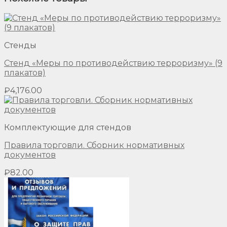
Стенды
Стенд «Меры по противодействию терроризму» (9
плакатов)
₽
4,176.00
Комплектующие для стендов
Правила торговли. Сборник нормативных
документов
₽
82.00