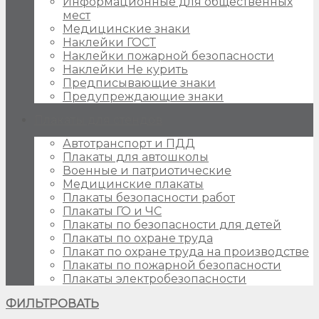
Информационные для общественных
мест
Медицинские знаки
Наклейки ГОСТ
Наклейки пожарной безопасности
Наклейки Не курить
Предписывающие знаки
Предупреждающие знаки
Плакаты для стендов
Автотранспорт и ПДД
Плакаты для автошколы
Военные и патриотические
Медицинские плакаты
Плакаты безопасности работ
Плакаты ГО и ЧС
Плакаты по безопасности для детей
Плакаты по охране труда
Плакат по охране труда на производстве
Плакаты по пожарной безопасности
Плакаты электробезопасности
ФИЛЬТРОВАТЬ