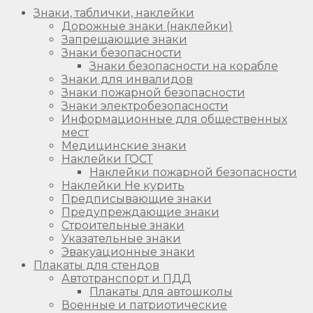
Знаки, таблички, наклейки
Дорожные знаки (наклейки)
Запрещающие знаки
Знаки безопасности
Знаки безопасности на корабле
Знаки для инвалидов
Знаки пожарной безопасности
Знаки электробезопасности
Информационные для общественных
мест
Медицинские знаки
Наклейки ГОСТ
Наклейки пожарной безопасности
Наклейки Не курить
Предписывающие знаки
Предупреждающие знаки
Строительные знаки
Указательные знаки
Эвакуационные знаки
Плакаты для стендов
Автотранспорт и ПДД
Плакаты для автошколы
Военные и патриотические