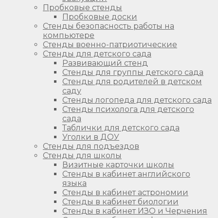
Пробковые стенды
Пробковые доски
Стенды безопасность работы на
компьютере
Стенды военно-патриотические
Стенды для детского сада
Развивающий стенд
Стенды для группы детского сада
Стенды для родителей в детском
саду
Стенды логопеда для детского сада
Стенды психолога для детского
сада
Таблички для детского сада
Уголки в ДОУ
Стенды для подъездов
Стенды для школы
Визитные карточки школы
Стенды в кабинет английского
языка
Стенды в кабинет астрономии
Стенды в кабинет биологии
Стенды в кабинет ИЗО и Черчения