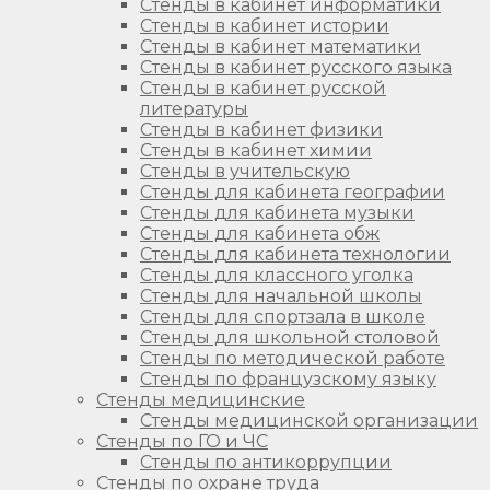
Стенды в кабинет информатики
Стенды в кабинет истории
Стенды в кабинет математики
Стенды в кабинет русского языка
Стенды в кабинет русской
литературы
Стенды в кабинет физики
Стенды в кабинет химии
Стенды в учительскую
Стенды для кабинета географии
Стенды для кабинета музыки
Стенды для кабинета обж
Стенды для кабинета технологии
Стенды для классного уголка
Стенды для начальной школы
Стенды для спортзала в школе
Стенды для школьной столовой
Стенды по методической работе
Стенды по французскому языку
Стенды медицинские
Стенды медицинской организации
Стенды по ГО и ЧС
Стенды по антикоррупции
Стенды по охране труда