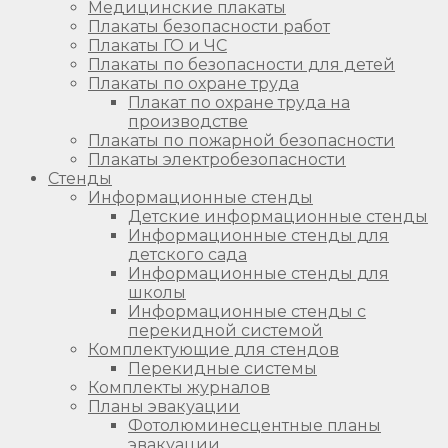
Медицинские плакаты
Плакаты безопасности работ
Плакаты ГО и ЧС
Плакаты по безопасности для детей
Плакаты по охране труда
Плакат по охране труда на
производстве
Плакаты по пожарной безопасности
Плакаты электробезопасности
Стенды
Информационные стенды
Детские информационные стенды
Информационные стенды для
детского сада
Информационные стенды для
школы
Информационные стенды с
перекидной системой
Комплектующие для стендов
Перекидные системы
Комплекты журналов
Планы эвакуации
Фотолюминесцентные планы
эвакуации