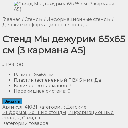
Главная
/
Стенды
/
Информационные стенды
/
Детские информационные стенды
Стенд Мы дежурим 65х65
см (3 кармана А5)
₽
1,891.00
Размер
:
65х65 см
Пластик (вспененный ПВХ 5 мм)
:
Да
Количество карманов
:
3
Перекидная система
:
0
Заказать
Артикул:
41081
Категории:
Детские
информационные стенды
,
Информационные
стенды
,
Стенды
Категории товаров