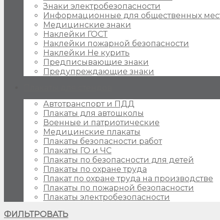
Знаки электробезопасности
Информационные для общественных мес
Медицинские знаки
Наклейки ГОСТ
Наклейки пожарной безопасности
Наклейки Не курить
Предписывающие знаки
Предупреждающие знаки
Плакаты для стендов
Автотранспорт и ПДД
Плакаты для автошколы
Военные и патриотические
Медицинские плакаты
Плакаты безопасности работ
Плакаты ГО и ЧС
Плакаты по безопасности для детей
Плакаты по охране труда
Плакат по охране труда на производстве
Плакаты по пожарной безопасности
Плакаты электробезопасности
ФИЛЬТРОВАТЬ