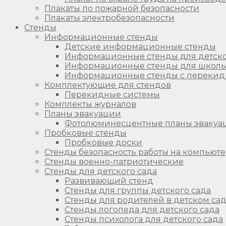
Плакаты по пожарной безопасности
Плакаты электробезопасности
Стенды
Информационные стенды
Детские информационные стенды
Информационные стенды для детско
Информационные стенды для школ
Информационные стенды с перекид
Комплектующие для стендов
Перекидные системы
Комплекты журналов
Планы эвакуации
Фотолюминесцентные планы эвакуа
Пробковые стенды
Пробковые доски
Стенды безопасность работы на компьют
Стенды военно-патриотические
Стенды для детского сада
Развивающий стенд
Стенды для группы детского сада
Стенды для родителей в детском са
Стенды логопеда для детского сада
Стенды психолога для детского сада