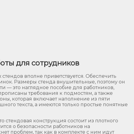
боты для сотрудников
 стендов вполне приветствуется. Обеспечить
инок. Размеры стенда внушительные, поэтому он
и — это наглядное пособие для работников,
рописаны требования к подмостям, а также
оны, которая включает наполнение из пяти
ошного текста, а имеются только простые понятные
о стендовая конструкция состоит из плотного
тится о безопасности работников на
ет проблем, так как в комплекте с ним идут