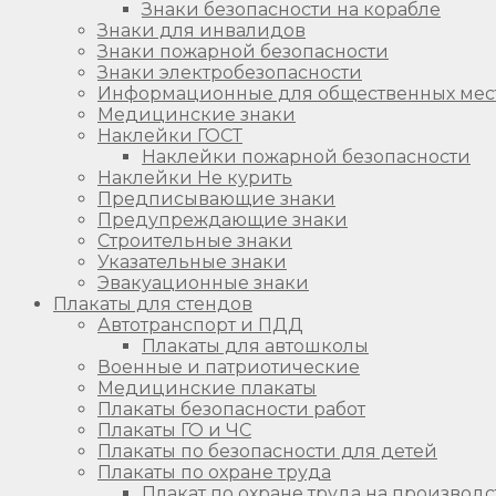
Знаки безопасности на корабле
Знаки для инвалидов
Знаки пожарной безопасности
Знаки электробезопасности
Информационные для общественных мес
Медицинские знаки
Наклейки ГОСТ
Наклейки пожарной безопасности
Наклейки Не курить
Предписывающие знаки
Предупреждающие знаки
Строительные знаки
Указательные знаки
Эвакуационные знаки
Плакаты для стендов
Автотранспорт и ПДД
Плакаты для автошколы
Военные и патриотические
Медицинские плакаты
Плакаты безопасности работ
Плакаты ГО и ЧС
Плакаты по безопасности для детей
Плакаты по охране труда
Плакат по охране труда на производс