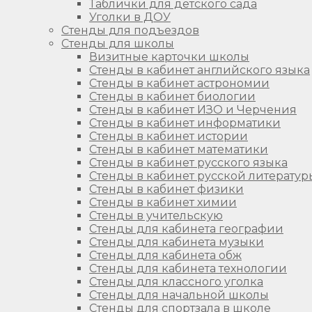
Таблички для детского сада
Уголки в ДОУ
Стенды для подъездов
Стенды для школы
Визитные карточки школы
Стенды в кабинет английского языка
Стенды в кабинет астрономии
Стенды в кабинет биологии
Стенды в кабинет ИЗО и Черчения
Стенды в кабинет информатики
Стенды в кабинет истории
Стенды в кабинет математики
Стенды в кабинет русского языка
Стенды в кабинет русской литератур
Стенды в кабинет физики
Стенды в кабинет химии
Стенды в учительскую
Стенды для кабинета географии
Стенды для кабинета музыки
Стенды для кабинета обж
Стенды для кабинета технологии
Стенды для классного уголка
Стенды для начальной школы
Стенды для спортзала в школе