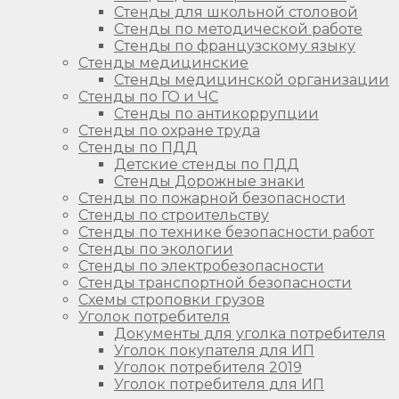
Стенды для школьной столовой
Стенды по методической работе
Стенды по французскому языку
Стенды медицинские
Стенды медицинской организации
Стенды по ГО и ЧС
Стенды по антикоррупции
Стенды по охране труда
Стенды по ПДД
Детские стенды по ПДД
Стенды Дорожные знаки
Стенды по пожарной безопасности
Стенды по строительству
Стенды по технике безопасности работ
Стенды по экологии
Стенды по электробезопасности
Стенды транспортной безопасности
Схемы строповки грузов
Уголок потребителя
Документы для уголка потребителя
Уголок покупателя для ИП
Уголок потребителя 2019
Уголок потребителя для ИП