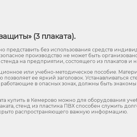
ащиты» (3 плаката).
о представить без использования средств индивид
езопасное производство не может быть организован
 стенда на предприятии, состоящего из плакатов и 
ционное или учебно-методическое пособие. Матери
 позволяет ее яркий заголовок. Устанавливаться ст
работающие в опасных зонах, должны быть знакомы
та купить в Кемерово можно для оборудования уче
ката, стенд из пластика ПВХ способен служить долго
открыто распространяющего важную информацию.