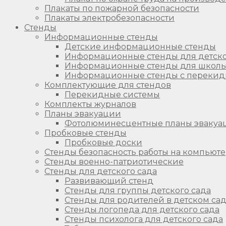
Плакаты по пожарной безопасности
Плакаты электробезопасности
Стенды
Информационные стенды
Детские информационные стенды
Информационные стенды для детско
Информационные стенды для школ
Информационные стенды с перекид
Комплектующие для стендов
Перекидные системы
Комплекты журналов
Планы эвакуации
Фотолюминесцентные планы эвакуа
Пробковые стенды
Пробковые доски
Стенды безопасность работы на компьют
Стенды военно-патриотические
Стенды для детского сада
Развивающий стенд
Стенды для группы детского сада
Стенды для родителей в детском са
Стенды логопеда для детского сада
Стенды психолога для детского сада