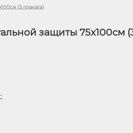
альной защиты 75х100см (3
С