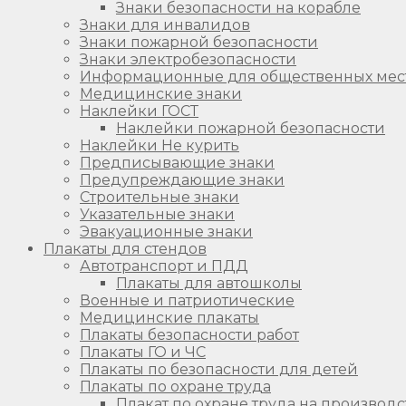
Знаки безопасности на корабле
Знаки для инвалидов
Знаки пожарной безопасности
Знаки электробезопасности
Информационные для общественных мес
Медицинские знаки
Наклейки ГОСТ
Наклейки пожарной безопасности
Наклейки Не курить
Предписывающие знаки
Предупреждающие знаки
Строительные знаки
Указательные знаки
Эвакуационные знаки
Плакаты для стендов
Автотранспорт и ПДД
Плакаты для автошколы
Военные и патриотические
Медицинские плакаты
Плакаты безопасности работ
Плакаты ГО и ЧС
Плакаты по безопасности для детей
Плакаты по охране труда
Плакат по охране труда на производс