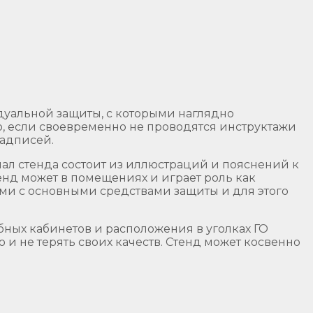
уальной защиты, с которыми наглядно
о, если своевременно не проводятся инструктажи
надписей.
ал стенда состоит из иллюстраций и пояснений к
енд может в помещениях и играет роль как
ми с основными средствами защиты и для этого
бных кабинетов и расположения в уголках ГО
 и не терять своих качеств. Стенд может косвенно