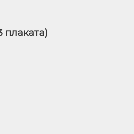
 плаката)