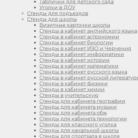
Таблички для детского сада
Уголки в ДОУ
Стенды для подъездов
Стенды для школы
Визитные карточки школы
Стенды в кабинет английского языка
Стенды в кабинет астрономии
Стенды в кабинет биологии
Стенды в кабинет ИЗО и Черчения
Стенды в кабинет информатики
Стенды в кабинет истории
Стенды в кабинет математики
Стенды в кабинет русского языка
Стенды в кабинет русской литератур
Стенды в кабинет физики
Стенды в кабинет химии
Стенды в учительскую
Стенды для кабинета географии
Стенды для кабинета музыки
Стенды для кабинета обж
Стенды для кабинета технологии
Стенды для классного уголка
Стенды для начальной школы
Стенды для спортзала в школе