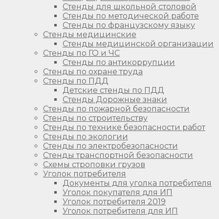
Стенды для школьной столовой
Стенды по методической работе
Стенды по французскому языку
Стенды медицинские
Стенды медицинской организации
Стенды по ГО и ЧС
Стенды по антикоррупции
Стенды по охране труда
Стенды по ПДД
Детские стенды по ПДД
Стенды Дорожные знаки
Стенды по пожарной безопасности
Стенды по строительству
Стенды по технике безопасности работ
Стенды по экологии
Стенды по электробезопасности
Стенды транспортной безопасности
Схемы строповки грузов
Уголок потребителя
Документы для уголка потребителя
Уголок покупателя для ИП
Уголок потребителя 2019
Уголок потребителя для ИП