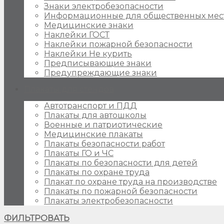
Знаки электробезопасности
Информационные для общественных мес
Медицинские знаки
Наклейки ГОСТ
Наклейки пожарной безопасности
Наклейки Не курить
Предписывающие знаки
Предупреждающие знаки
Плакаты для стендов
Автотранспорт и ПДД
Плакаты для автошколы
Военные и патриотические
Медицинские плакаты
Плакаты безопасности работ
Плакаты ГО и ЧС
Плакаты по безопасности для детей
Плакаты по охране труда
Плакат по охране труда на производстве
Плакаты по пожарной безопасности
Плакаты электробезопасности
ФИЛЬТРОВАТЬ