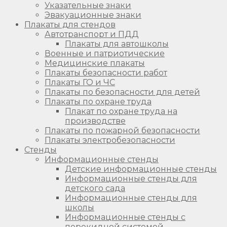
Указательные знаки
Эвакуационные знаки
Плакаты для стендов
Автотранспорт и ПДД
Плакаты для автошколы
Военные и патриотические
Медицинские плакаты
Плакаты безопасности работ
Плакаты ГО и ЧС
Плакаты по безопасности для детей
Плакаты по охране труда
Плакат по охране труда на
производстве
Плакаты по пожарной безопасности
Плакаты электробезопасности
Стенды
Информационные стенды
Детские информационные стенды
Информационные стенды для
детского сада
Информационные стенды для
школы
Информационные стенды с
перекидной системой