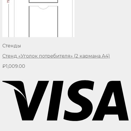
Стенды
Стенд «Уголок потребителя» (2 кармана А4)
₽
1,009.00