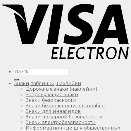
Искать:
Знаки, таблички, наклейки
Дорожные знаки (наклейки)
Запрещающие знаки
Знаки безопасности
Знаки безопасности на корабле
Знаки для инвалидов
Знаки пожарной безопасности
Знаки электробезопасности
Информационные для общественных