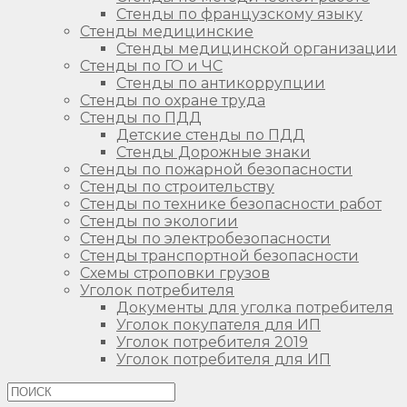
Стенды по французскому языку
Стенды медицинские
Стенды медицинской организации
Стенды по ГО и ЧС
Стенды по антикоррупции
Стенды по охране труда
Стенды по ПДД
Детские стенды по ПДД
Стенды Дорожные знаки
Стенды по пожарной безопасности
Стенды по строительству
Стенды по технике безопасности работ
Стенды по экологии
Стенды по электробезопасности
Стенды транспортной безопасности
Схемы строповки грузов
Уголок потребителя
Документы для уголка потребителя
Уголок покупателя для ИП
Уголок потребителя 2019
Уголок потребителя для ИП