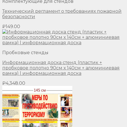
Комплектующие для стендов
Технический регламент о требованиях пожарной
безопасности
₽
149.00
Пробковые стенды
Информационная доска стенд (пластик +
пробковое полотно 90см х 140см + алюминиевая
рамка) | информационная доска
₽
4,348.00