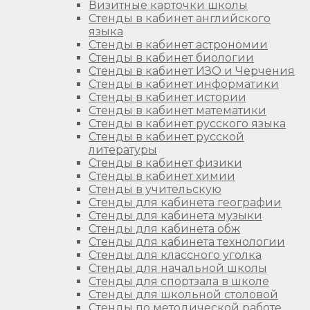
Визитные карточки школы
Стенды в кабинет английского
языка
Стенды в кабинет астрономии
Стенды в кабинет биологии
Стенды в кабинет ИЗО и Черчения
Стенды в кабинет информатики
Стенды в кабинет истории
Стенды в кабинет математики
Стенды в кабинет русского языка
Стенды в кабинет русской
литературы
Стенды в кабинет физики
Стенды в кабинет химии
Стенды в учительскую
Стенды для кабинета географии
Стенды для кабинета музыки
Стенды для кабинета обж
Стенды для кабинета технологии
Стенды для классного уголка
Стенды для начальной школы
Стенды для спортзала в школе
Стенды для школьной столовой
Стенды по методической работе