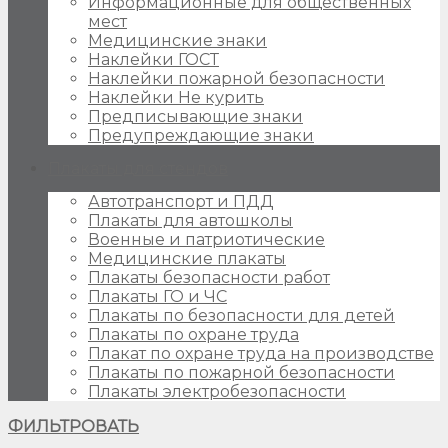
Информационные для общественных
мест
Медицинские знаки
Наклейки ГОСТ
Наклейки пожарной безопасности
Наклейки Не курить
Предписывающие знаки
Предупреждающие знаки
Плакаты для стендов
Автотранспорт и ПДД
Плакаты для автошколы
Военные и патриотические
Медицинские плакаты
Плакаты безопасности работ
Плакаты ГО и ЧС
Плакаты по безопасности для детей
Плакаты по охране труда
Плакат по охране труда на производстве
Плакаты по пожарной безопасности
Плакаты электробезопасности
ФИЛЬТРОВАТЬ