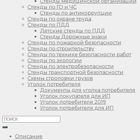
Стенды медицинской организации
Стенды по ГО и ЧС
Стенды по антикоррупции
Стенды по охране труда
Стенды по ПДД
Детские стенды по ПДД
Стенды Дорожные знаки
Стенды по пожарной безопасности
Стенды по строительству
Стенды по технике безопасности работ
Стенды по экологии
Стенды по электробезопасности
Стенды транспортной безопасности
Схемы строповки грузов
Уголок потребителя
Документы для уголка потребителя
Уголок покупателя для ИП
Уголок потребителя 2019
Уголок потребителя для ИП
Описание