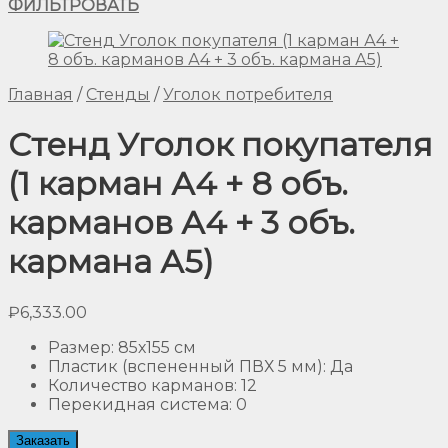
ФИЛЬТРОВАТЬ
Главная
/
Стенды
/
Уголок потребителя
Стенд Уголок покупателя
(1 карман А4 + 8 объ.
карманов А4 + 3 объ.
кармана А5)
₽
6,333.00
Размер
:
85х155 см
Пластик (вспененный ПВХ 5 мм)
:
Да
Количество карманов
:
12
Перекидная система
:
0
Заказать