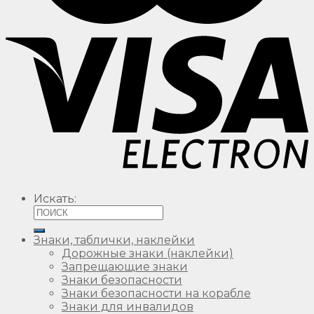
Искать:
Знаки, таблички, наклейки
Дорожные знаки (наклейки)
Запрещающие знаки
Знаки безопасности
Знаки безопасности на корабле
Знаки для инвалидов