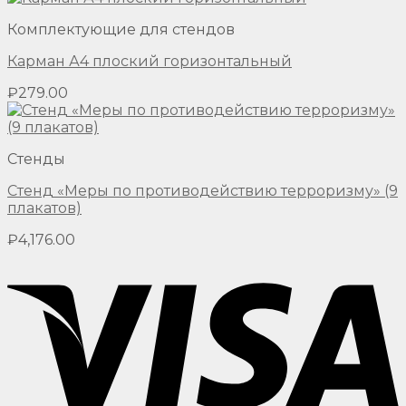
Комплектующие для стендов
Карман А4 плоский горизонтальный
₽
279.00
Стенды
Стенд «Меры по противодействию терроризму» (9
плакатов)
₽
4,176.00