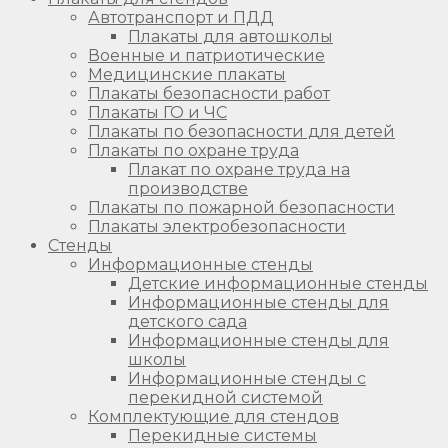
Автотранспорт и ПДД
Плакаты для автошколы
Военные и патриотические
Медицинские плакаты
Плакаты безопасности работ
Плакаты ГО и ЧС
Плакаты по безопасности для детей
Плакаты по охране труда
Плакат по охране труда на
производстве
Плакаты по пожарной безопасности
Плакаты электробезопасности
Стенды
Информационные стенды
Детские информационные стенды
Информационные стенды для
детского сада
Информационные стенды для
школы
Информационные стенды с
перекидной системой
Комплектующие для стендов
Перекидные системы