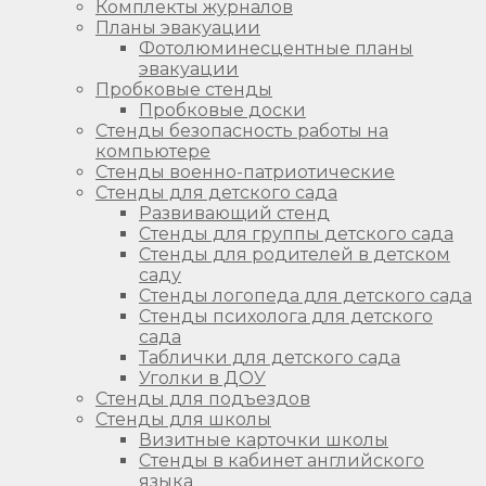
Комплекты журналов
Планы эвакуации
Фотолюминесцентные планы
эвакуации
Пробковые стенды
Пробковые доски
Стенды безопасность работы на
компьютере
Стенды военно-патриотические
Стенды для детского сада
Развивающий стенд
Стенды для группы детского сада
Стенды для родителей в детском
саду
Стенды логопеда для детского сада
Стенды психолога для детского
сада
Таблички для детского сада
Уголки в ДОУ
Стенды для подъездов
Стенды для школы
Визитные карточки школы
Стенды в кабинет английского
языка