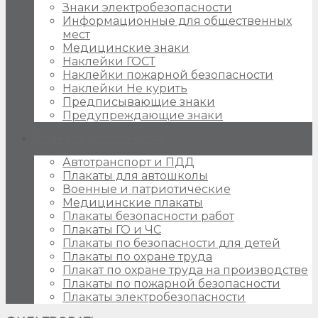
Знаки электробезопасности
Информационные для общественных
мест
Медицинские знаки
Наклейки ГОСТ
Наклейки пожарной безопасности
Наклейки Не курить
Предписывающие знаки
Предупреждающие знаки
Плакаты для стендов
Автотранспорт и ПДД
Плакаты для автошколы
Военные и патриотические
Медицинские плакаты
Плакаты безопасности работ
Плакаты ГО и ЧС
Плакаты по безопасности для детей
Плакаты по охране труда
Плакат по охране труда на производстве
Плакаты по пожарной безопасности
Плакаты электробезопасности