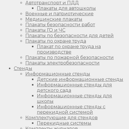
Автотранспорт и ПДД
Плакаты для автошколы
Военные и патриотические
Медицинские плакаты
Плакаты безопасности работ
Плакаты ГО и ЧС
Плакаты по безопасности для детей
Плакаты по охране труда
Плакат по охране труда на
производстве
Плакаты по пожарной безопасности
Плакаты электробезопасности
Стенды
Информационные стенды
Детские информационные стенды
Информационные стенды для
детского сада
Информационные стенды для
школы
Информационные стенды с
перекидной системой
Комплектующие для стендов
Перекидные системы
Комплекты журналов