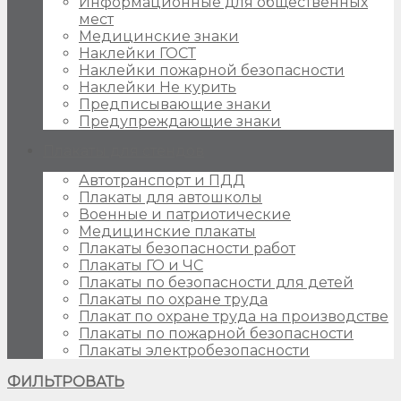
Информационные для общественных
мест
Медицинские знаки
Наклейки ГОСТ
Наклейки пожарной безопасности
Наклейки Не курить
Предписывающие знаки
Предупреждающие знаки
Плакаты для стендов
Автотранспорт и ПДД
Плакаты для автошколы
Военные и патриотические
Медицинские плакаты
Плакаты безопасности работ
Плакаты ГО и ЧС
Плакаты по безопасности для детей
Плакаты по охране труда
Плакат по охране труда на производстве
Плакаты по пожарной безопасности
Плакаты электробезопасности
ФИЛЬТРОВАТЬ