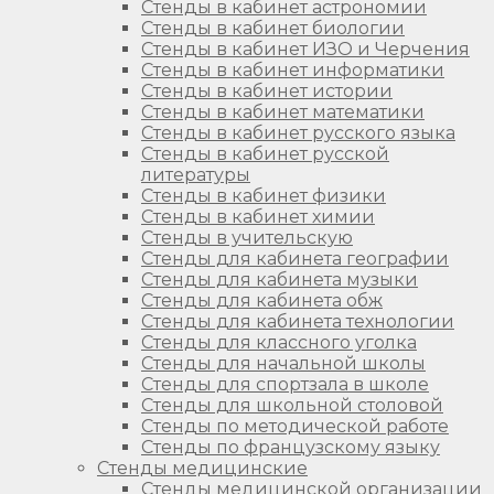
Стенды в кабинет астрономии
Стенды в кабинет биологии
Стенды в кабинет ИЗО и Черчения
Стенды в кабинет информатики
Стенды в кабинет истории
Стенды в кабинет математики
Стенды в кабинет русского языка
Стенды в кабинет русской
литературы
Стенды в кабинет физики
Стенды в кабинет химии
Стенды в учительскую
Стенды для кабинета географии
Стенды для кабинета музыки
Стенды для кабинета обж
Стенды для кабинета технологии
Стенды для классного уголка
Стенды для начальной школы
Стенды для спортзала в школе
Стенды для школьной столовой
Стенды по методической работе
Стенды по французскому языку
Стенды медицинские
Стенды медицинской организации