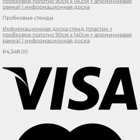
Пробковые стенды
Информационная доска стенд (пластик +
пробковое полотно 90см х 140см + алюминиевая
рамка) | информационная доска
₽
4,348.00