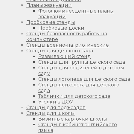
Планы эвакуации
Фотолюминесцентные планы
эвакуации
Пробковые стенды
Пробковые доски
Стенды безопасность работы на
компьютере
Стенды военно-патриотические
Стенды для детского сада
Развивающий стенд
Стенды для группы детского сада
Стенды для родителей в детском
саду
Стенды логопеда для детского сада
Стенды психолога для детского
сада
Таблички для детского сада
Уголки в ДОУ
Стенды для подъездов
Стенды для школы
Визитные карточки школы
Стенды в кабинет английского
языка