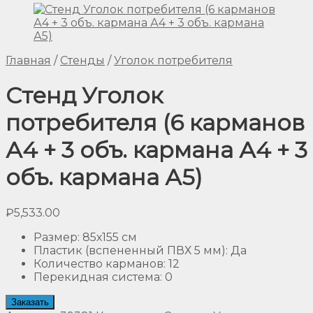
Главная
/
Стенды
/
Уголок потребителя
Стенд Уголок
потребителя (6 карманов
А4 + 3 объ. кармана А4 + 3
объ. кармана А5)
₽
5,533.00
Размер
:
85х155 см
Пластик (вспененный ПВХ 5 мм)
:
Да
Количество карманов
:
12
Перекидная система
:
0
Заказать