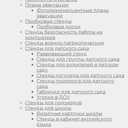
Планы эвакуации
Фотолюминесцентные планы
эвакуации
Пробковые стенды
Пробковые доски
Стенды безопасность работы на
компьютере
Стенды военно-патриотические
Стенды для детского сада
Развивающий стенд
Стенды для группы детского сада
Стенды для родителей в детском
саду
Стенды логопеда для детского сада
Стенды психолога для детского
сада
Таблички для детского сада
Уголки в ДОУ
Стенды для подъездов
Стенды для школы
Визитные карточки школы
Стенды в кабинет английского
языка