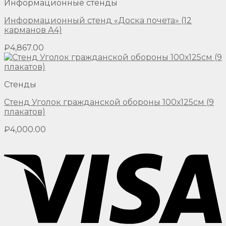
Информационные стенды
Информационный стенд «Доска почета» (12
карманов А4)
₽
4,867.00
Стенды
Стенд Уголок гражданской обороны 100х125см (9
плакатов)
₽
4,000.00