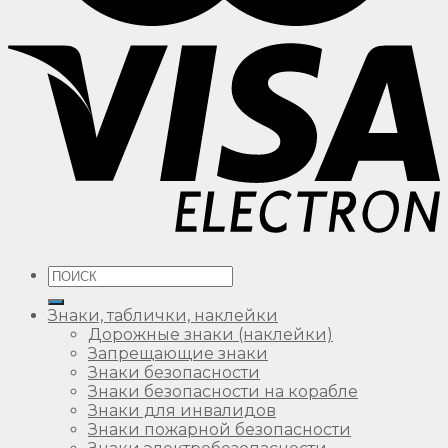
Искать:
Знаки, таблички, наклейки
Дорожные знаки (наклейки)
Запрещающие знаки
Знаки безопасности
Знаки безопасности на корабле
Знаки для инвалидов
Знаки пожарной безопасности