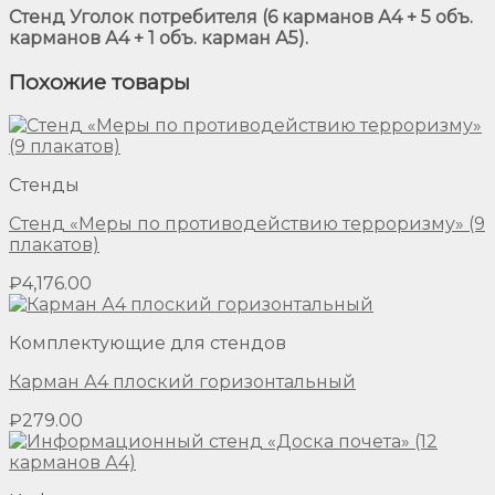
Стенд Уголок потребителя (6 карманов А4 + 5 объ.
карманов А4 + 1 объ. карман А5).
Похожие товары
Стенды
Стенд «Меры по противодействию терроризму» (9
плакатов)
₽
4,176.00
Комплектующие для стендов
Карман А4 плоский горизонтальный
₽
279.00