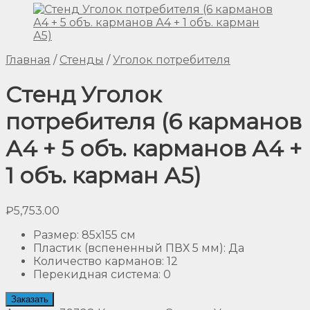
Главная
/
Стенды
/
Уголок потребителя
Стенд Уголок
потребителя (6 карманов
А4 + 5 объ. карманов А4 +
1 объ. карман А5)
₽
5,753.00
Размер
:
85х155 см
Пластик (вспененный ПВХ 5 мм)
:
Да
Количество карманов
:
12
Перекидная система
:
0
Заказать