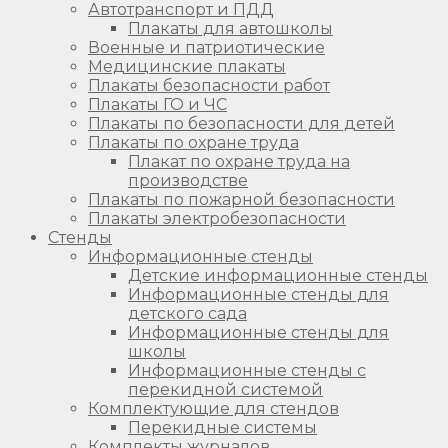
Автотранспорт и ПДД
Плакаты для автошколы
Военные и патриотические
Медицинские плакаты
Плакаты безопасности работ
Плакаты ГО и ЧС
Плакаты по безопасности для детей
Плакаты по охране труда
Плакат по охране труда на
производстве
Плакаты по пожарной безопасности
Плакаты электробезопасности
Стенды
Информационные стенды
Детские информационные стенды
Информационные стенды для
детского сада
Информационные стенды для
школы
Информационные стенды с
перекидной системой
Комплектующие для стендов
Перекидные системы
Комплекты журналов