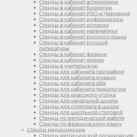
Стенды в кабинет астрономии
Стенды в кабинет биологии
Стенды в кабинет ИЗО и Черчения
Стенды в кабинет информатики
Стенды в кабинет истории
Стенды в кабинет математики
Стенды в кабинет русского языка
Стенды в кабинет русской
литературы
Стенды в кабинет физики
Стенды в кабинет химии
Стенды в учительскую
Стенды для кабинета географии
Стенды для кабинета музыки
Стенды для кабинета обж
Стенды для кабинета технологии
Стенды для классного уголка
Стенды для начальной школы
Стенды для спортзала в школе
Стенды для школьной столовой
Стенды по методической работе
Стенды по французскому языку
Стенды медицинские
Стенды медицинской организации