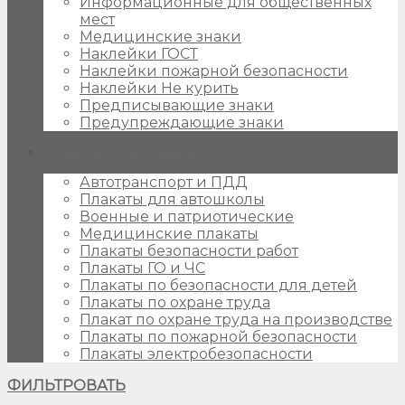
Информационные для общественных
мест
Медицинские знаки
Наклейки ГОСТ
Наклейки пожарной безопасности
Наклейки Не курить
Предписывающие знаки
Предупреждающие знаки
Плакаты для стендов
Автотранспорт и ПДД
Плакаты для автошколы
Военные и патриотические
Медицинские плакаты
Плакаты безопасности работ
Плакаты ГО и ЧС
Плакаты по безопасности для детей
Плакаты по охране труда
Плакат по охране труда на производстве
Плакаты по пожарной безопасности
Плакаты электробезопасности
ФИЛЬТРОВАТЬ