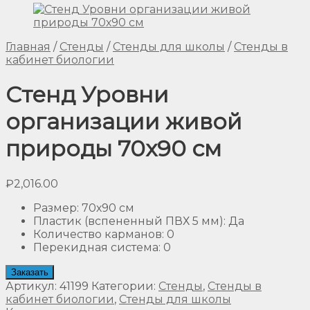
Главная
/
Стенды
/
Стенды для школы
/
Стенды в
кабинет биологии
Стенд Уровни
организации живой
природы 70х90 см
₽
2,016.00
Размер
:
70х90 см
Пластик (вспененный ПВХ 5 мм)
:
Да
Количество карманов
:
0
Перекидная система
:
0
Заказать
Артикул:
41199
Категории:
Стенды
,
Стенды в
кабинет биологии
,
Стенды для школы