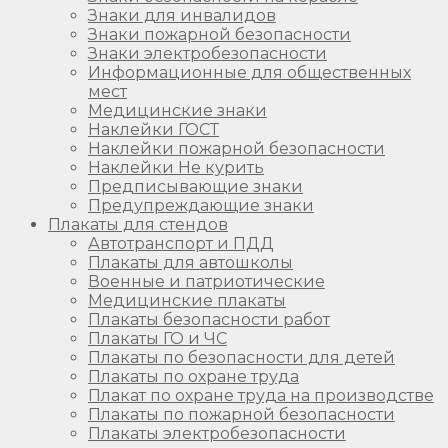
Знаки для инвалидов
Знаки пожарной безопасности
Знаки электробезопасности
Информационные для общественных
мест
Медицинские знаки
Наклейки ГОСТ
Наклейки пожарной безопасности
Наклейки Не курить
Предписывающие знаки
Предупреждающие знаки
Плакаты для стендов
Автотранспорт и ПДД
Плакаты для автошколы
Военные и патриотические
Медицинские плакаты
Плакаты безопасности работ
Плакаты ГО и ЧС
Плакаты по безопасности для детей
Плакаты по охране труда
Плакат по охране труда на производстве
Плакаты по пожарной безопасности
Плакаты электробезопасности