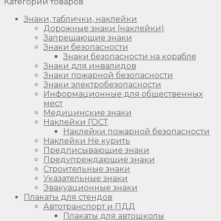
Категории товаров
Знаки, таблички, наклейки
Дорожные знаки (наклейки)
Запрещающие знаки
Знаки безопасности
Знаки безопасности на корабле
Знаки для инвалидов
Знаки пожарной безопасности
Знаки электробезопасности
Информационные для общественных
мест
Медицинские знаки
Наклейки ГОСТ
Наклейки пожарной безопасности
Наклейки Не курить
Предписывающие знаки
Предупреждающие знаки
Строительные знаки
Указательные знаки
Эвакуационные знаки
Плакаты для стендов
Автотранспорт и ПДД
Плакаты для автошколы