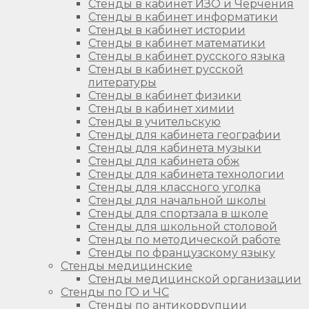
Стенды в кабинет ИЗО и Черчения
Стенды в кабинет информатики
Стенды в кабинет истории
Стенды в кабинет математики
Стенды в кабинет русского языка
Стенды в кабинет русской
литературы
Стенды в кабинет физики
Стенды в кабинет химии
Стенды в учительскую
Стенды для кабинета географии
Стенды для кабинета музыки
Стенды для кабинета обж
Стенды для кабинета технологии
Стенды для классного уголка
Стенды для начальной школы
Стенды для спортзала в школе
Стенды для школьной столовой
Стенды по методической работе
Стенды по французскому языку
Стенды медицинские
Стенды медицинской организации
Стенды по ГО и ЧС
Стенды по антикоррупции