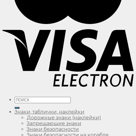
Искать:
Знаки, таблички, наклейки
Дорожные знаки (наклейки)
Запрещающие знаки
Знаки безопасности
Знаки безопасности на корабле