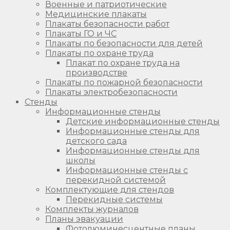
Военные и патриотические
Медицинские плакаты
Плакаты безопасности работ
Плакаты ГО и ЧС
Плакаты по безопасности для детей
Плакаты по охране труда
Плакат по охране труда на
производстве
Плакаты по пожарной безопасности
Плакаты электробезопасности
Стенды
Информационные стенды
Детские информационные стенды
Информационные стенды для
детского сада
Информационные стенды для
школы
Информационные стенды с
перекидной системой
Комплектующие для стендов
Перекидные системы
Комплекты журналов
Планы эвакуации
Фотолюминесцентные планы