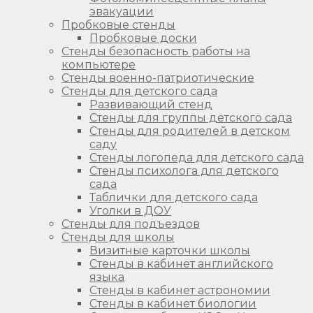
эвакуации
Пробковые стенды
Пробковые доски
Стенды безопасность работы на
компьютере
Стенды военно-патриотические
Стенды для детского сада
Развивающий стенд
Стенды для группы детского сада
Стенды для родителей в детском
саду
Стенды логопеда для детского сада
Стенды психолога для детского
сада
Таблички для детского сада
Уголки в ДОУ
Стенды для подъездов
Стенды для школы
Визитные карточки школы
Стенды в кабинет английского
языка
Стенды в кабинет астрономии
Стенды в кабинет биологии