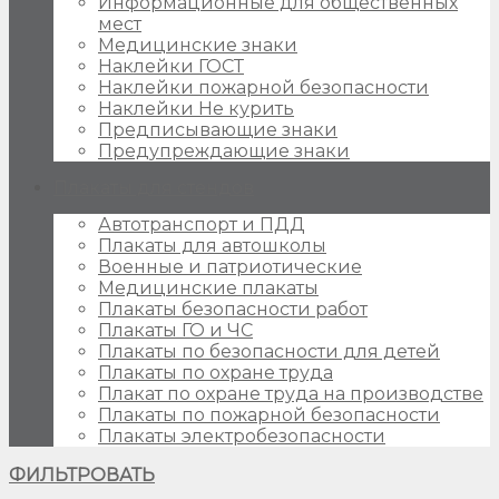
Информационные для общественных
мест
Медицинские знаки
Наклейки ГОСТ
Наклейки пожарной безопасности
Наклейки Не курить
Предписывающие знаки
Предупреждающие знаки
Плакаты для стендов
Автотранспорт и ПДД
Плакаты для автошколы
Военные и патриотические
Медицинские плакаты
Плакаты безопасности работ
Плакаты ГО и ЧС
Плакаты по безопасности для детей
Плакаты по охране труда
Плакат по охране труда на производстве
Плакаты по пожарной безопасности
Плакаты электробезопасности
ФИЛЬТРОВАТЬ