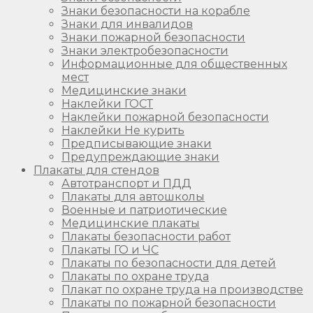
Знаки безопасности на корабле
Знаки для инвалидов
Знаки пожарной безопасности
Знаки электробезопасности
Информационные для общественных
мест
Медицинские знаки
Наклейки ГОСТ
Наклейки пожарной безопасности
Наклейки Не курить
Предписывающие знаки
Предупреждающие знаки
Плакаты для стендов
Автотранспорт и ПДД
Плакаты для автошколы
Военные и патриотические
Медицинские плакаты
Плакаты безопасности работ
Плакаты ГО и ЧС
Плакаты по безопасности для детей
Плакаты по охране труда
Плакат по охране труда на производстве
Плакаты по пожарной безопасности