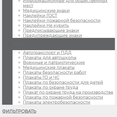
Информационные для общественных
мест
Медицинские знаки
Наклейки ГОСТ
Наклейки пожарной безопасности
Наклейки Не курить
Предписывающие знаки
Предупреждающие знаки
Плакаты для стендов
Автотранспорт и ПДД
Плакаты для автошколы
Военные и патриотические
Медицинские плакаты
Плакаты безопасности работ
Плакаты ГО и ЧС
Плакаты по безопасности для детей
Плакаты по охране труда
Плакат по охране труда на производстве
Плакаты по пожарной безопасности
Плакаты электробезопасности
ФИЛЬТРОВАТЬ