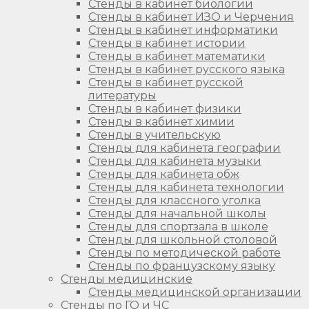
Стенды в кабинет биологии
Стенды в кабинет ИЗО и Черчения
Стенды в кабинет информатики
Стенды в кабинет истории
Стенды в кабинет математики
Стенды в кабинет русского языка
Стенды в кабинет русской
литературы
Стенды в кабинет физики
Стенды в кабинет химии
Стенды в учительскую
Стенды для кабинета географии
Стенды для кабинета музыки
Стенды для кабинета обж
Стенды для кабинета технологии
Стенды для классного уголка
Стенды для начальной школы
Стенды для спортзала в школе
Стенды для школьной столовой
Стенды по методической работе
Стенды по французскому языку
Стенды медицинские
Стенды медицинской организации
Стенды по ГО и ЧС