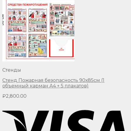
Стенды
Стенд Пожарная безопасность 90х85см (1
объемный карман А4 + 5 плакатов)
₽
2,800.00