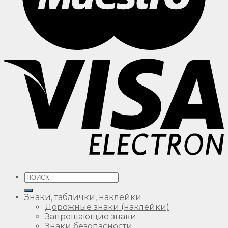
Искать:
Знаки, таблички, наклейки
Дорожные знаки (наклейки)
Запрещающие знаки
Знаки безопасности