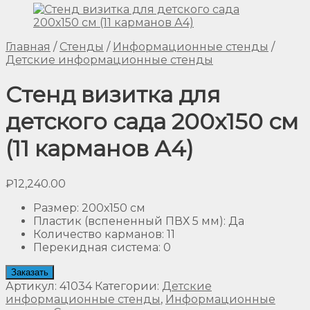
Главная
/
Стенды
/
Информационные стенды
/
Детские информационные стенды
Стенд визитка для
детского сада 200х150 см
(11 карманов А4)
₽
12,240.00
Размер
:
200х150 см
Пластик (вспененный ПВХ 5 мм)
:
Да
Количество карманов
:
11
Перекидная система
:
0
Заказать
Артикул:
41034
Категории:
Детские
информационные стенды
,
Информационные