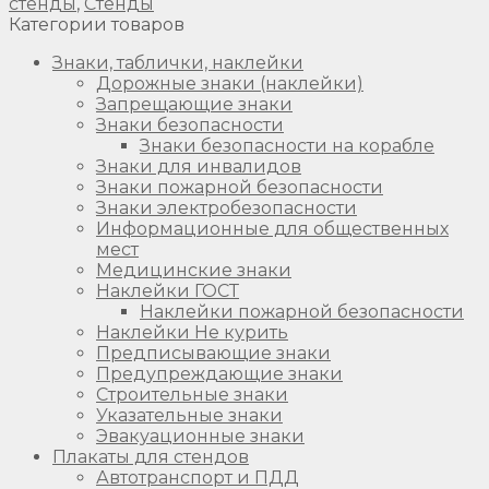
стенды
,
Стенды
Категории товаров
Знаки, таблички, наклейки
Дорожные знаки (наклейки)
Запрещающие знаки
Знаки безопасности
Знаки безопасности на корабле
Знаки для инвалидов
Знаки пожарной безопасности
Знаки электробезопасности
Информационные для общественных
мест
Медицинские знаки
Наклейки ГОСТ
Наклейки пожарной безопасности
Наклейки Не курить
Предписывающие знаки
Предупреждающие знаки
Строительные знаки
Указательные знаки
Эвакуационные знаки
Плакаты для стендов
Автотранспорт и ПДД