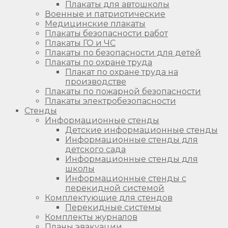
Плакаты для автошколы
Военные и патриотические
Медицинские плакаты
Плакаты безопасности работ
Плакаты ГО и ЧС
Плакаты по безопасности для детей
Плакаты по охране труда
Плакат по охране труда на
производстве
Плакаты по пожарной безопасности
Плакаты электробезопасности
Стенды
Информационные стенды
Детские информационные стенды
Информационные стенды для
детского сада
Информационные стенды для
школы
Информационные стенды с
перекидной системой
Комплектующие для стендов
Перекидные системы
Комплекты журналов
Планы эвакуации