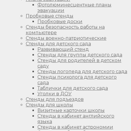
Фотолюминесцентные планы
эвакуации
Пробковые стенды
Пробковые доски
Стенды безопасность работы на
компьютере
Стенды военно-патриотические
Стенды для детского сада
Развивающий стенд
Стенды для группы детского сада
Стенды для родителей в детском
саду
Стенды логопеда для детского сада
Стенды психолога для детского
сада
Таблички для детского сада
Уголки в ДОУ
Стенды для подъездов
Стенды для школы
Визитные карточки школы
Стенды в кабинет английского
языка
Стенды в кабинет астрономии