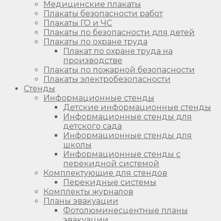
Медицинские плакаты
Плакаты безопасности работ
Плакаты ГО и ЧС
Плакаты по безопасности для детей
Плакаты по охране труда
Плакат по охране труда на
производстве
Плакаты по пожарной безопасности
Плакаты электробезопасности
Стенды
Информационные стенды
Детские информационные стенды
Информационные стенды для
детского сада
Информационные стенды для
школы
Информационные стенды с
перекидной системой
Комплектующие для стендов
Перекидные системы
Комплекты журналов
Планы эвакуации
Фотолюминесцентные планы
эвакуации