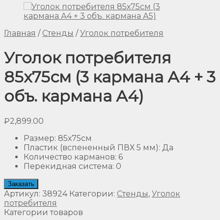
Главная
/
Стенды
/
Уголок потребителя
Уголок потребителя
85х75см (3 кармана А4 + 3
объ. кармана А4)
₽
2,899.00
Размер
:
85х75см
Пластик (вспененный ПВХ 5 мм)
:
Да
Количество карманов
:
6
Перекидная система
:
0
Заказать
Артикул:
38924
Категории:
Стенды
,
Уголок
потребителя
Категории товаров