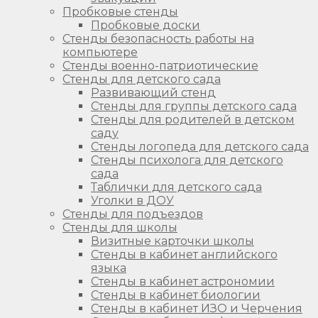
Пробковые стенды
Пробковые доски
Стенды безопасность работы на
компьютере
Стенды военно-патриотические
Стенды для детского сада
Развивающий стенд
Стенды для группы детского сада
Стенды для родителей в детском
саду
Стенды логопеда для детского сада
Стенды психолога для детского
сада
Таблички для детского сада
Уголки в ДОУ
Стенды для подъездов
Стенды для школы
Визитные карточки школы
Стенды в кабинет английского
языка
Стенды в кабинет астрономии
Стенды в кабинет биологии
Стенды в кабинет ИЗО и Черчения