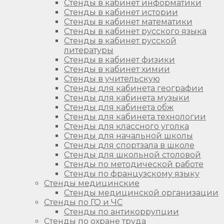
Стенды в кабинет информатики
Стенды в кабинет истории
Стенды в кабинет математики
Стенды в кабинет русского языка
Стенды в кабинет русской
литературы
Стенды в кабинет физики
Стенды в кабинет химии
Стенды в учительскую
Стенды для кабинета географии
Стенды для кабинета музыки
Стенды для кабинета обж
Стенды для кабинета технологии
Стенды для классного уголка
Стенды для начальной школы
Стенды для спортзала в школе
Стенды для школьной столовой
Стенды по методической работе
Стенды по французскому языку
Стенды медицинские
Стенды медицинской организации
Стенды по ГО и ЧС
Стенды по антикоррупции
Стенды по охране труда