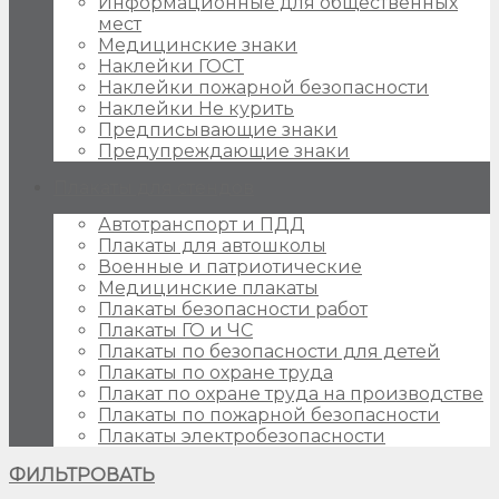
Информационные для общественных
мест
Медицинские знаки
Наклейки ГОСТ
Наклейки пожарной безопасности
Наклейки Не курить
Предписывающие знаки
Предупреждающие знаки
Плакаты для стендов
Автотранспорт и ПДД
Плакаты для автошколы
Военные и патриотические
Медицинские плакаты
Плакаты безопасности работ
Плакаты ГО и ЧС
Плакаты по безопасности для детей
Плакаты по охране труда
Плакат по охране труда на производстве
Плакаты по пожарной безопасности
Плакаты электробезопасности
ФИЛЬТРОВАТЬ