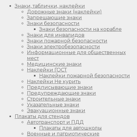
Знаки, таблички, наклейки
Дорожные знаки (наклейки)
Запрещающие знаки
Знаки безопасности
Знаки безопасности на корабле
Знаки для инвалидов
Знаки пожарной безопасности
Знаки электробезопасности
Информационные для общественных
мест
Медицинские знаки
Наклейки ГОСТ
Наклейки пожарной безопасности
Наклейки Не курить
Предписывающие знаки
Предупреждающие знаки
Строительные знаки
Указательные знаки
Эвакуационные знаки
Плакаты для стендов
Автотранспорт и ПДД
Плакаты для автошколы
Военные и патриотические